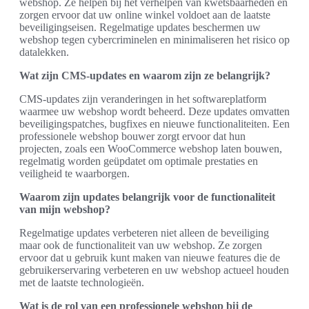
webshop. Ze helpen bij het verhelpen van kwetsbaarheden en
zorgen ervoor dat uw online winkel voldoet aan de laatste
beveiligingseisen. Regelmatige updates beschermen uw
webshop tegen cybercriminelen en minimaliseren het risico op
datalekken.
Wat zijn CMS-updates en waarom zijn ze belangrijk?
CMS-updates zijn veranderingen in het softwareplatform
waarmee uw webshop wordt beheerd. Deze updates omvatten
beveiligingspatches, bugfixes en nieuwe functionaliteiten. Een
professionele webshop bouwer zorgt ervoor dat hun
projecten, zoals een WooCommerce webshop laten bouwen,
regelmatig worden geüpdatet om optimale prestaties en
veiligheid te waarborgen.
Waarom zijn updates belangrijk voor de functionaliteit
van mijn webshop?
Regelmatige updates verbeteren niet alleen de beveiliging
maar ook de functionaliteit van uw webshop. Ze zorgen
ervoor dat u gebruik kunt maken van nieuwe features die de
gebruikerservaring verbeteren en uw webshop actueel houden
met de laatste technologieën.
Wat is de rol van een professionele webshop bij de