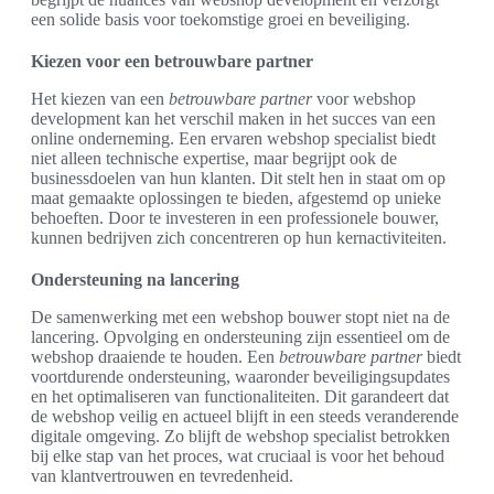
een solide basis voor toekomstige groei en beveiliging.
Kiezen voor een betrouwbare partner
Het kiezen van een
betrouwbare partner
voor webshop
development kan het verschil maken in het succes van een
online onderneming. Een ervaren webshop specialist biedt
niet alleen technische expertise, maar begrijpt ook de
businessdoelen van hun klanten. Dit stelt hen in staat om op
maat gemaakte oplossingen te bieden, afgestemd op unieke
behoeften. Door te investeren in een professionele bouwer,
kunnen bedrijven zich concentreren op hun kernactiviteiten.
Ondersteuning na lancering
De samenwerking met een webshop bouwer stopt niet na de
lancering. Opvolging en ondersteuning zijn essentieel om de
webshop draaiende te houden. Een
betrouwbare partner
biedt
voortdurende ondersteuning, waaronder beveiligingsupdates
en het optimaliseren van functionaliteiten. Dit garandeert dat
de webshop veilig en actueel blijft in een steeds veranderende
digitale omgeving. Zo blijft de webshop specialist betrokken
bij elke stap van het proces, wat cruciaal is voor het behoud
van klantvertrouwen en tevredenheid.