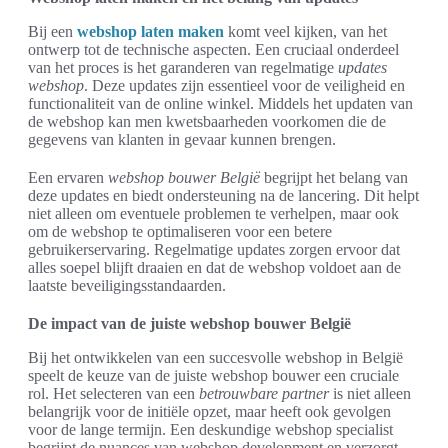
Bij een
webshop laten maken
komt veel kijken, van het
ontwerp tot de technische aspecten. Een cruciaal onderdeel
van het proces is het garanderen van regelmatige
updates
webshop
. Deze updates zijn essentieel voor de veiligheid en
functionaliteit van de online winkel. Middels het updaten van
de webshop kan men kwetsbaarheden voorkomen die de
gegevens van klanten in gevaar kunnen brengen.
Een ervaren
webshop bouwer België
begrijpt het belang van
deze updates en biedt ondersteuning na de lancering. Dit helpt
niet alleen om eventuele problemen te verhelpen, maar ook
om de webshop te optimaliseren voor een betere
gebruikerservaring. Regelmatige updates zorgen ervoor dat
alles soepel blijft draaien en dat de webshop voldoet aan de
laatste beveiligingsstandaarden.
De impact van de juiste webshop bouwer België
Bij het ontwikkelen van een succesvolle webshop in België
speelt de keuze van de juiste webshop bouwer een cruciale
rol. Het selecteren van een
betrouwbare partner
is niet alleen
belangrijk voor de initiële opzet, maar heeft ook gevolgen
voor de lange termijn. Een deskundige webshop specialist
begrijpt de nuances van webshop development en verzorgt