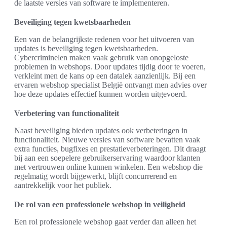
de laatste versies van software te implementeren.
Beveiliging tegen kwetsbaarheden
Een van de belangrijkste redenen voor het uitvoeren van
updates is beveiliging tegen kwetsbaarheden.
Cybercriminelen maken vaak gebruik van onopgeloste
problemen in webshops. Door updates tijdig door te voeren,
verkleint men de kans op een datalek aanzienlijk. Bij een
ervaren webshop specialist België ontvangt men advies over
hoe deze updates effectief kunnen worden uitgevoerd.
Verbetering van functionaliteit
Naast beveiliging bieden updates ook verbeteringen in
functionaliteit. Nieuwe versies van software bevatten vaak
extra functies, bugfixes en prestatieverbeteringen. Dit draagt
bij aan een soepelere gebruikerservaring waardoor klanten
met vertrouwen online kunnen winkelen. Een webshop die
regelmatig wordt bijgewerkt, blijft concurrerend en
aantrekkelijk voor het publiek.
De rol van een professionele webshop in veiligheid
Een rol professionele webshop gaat verder dan alleen het