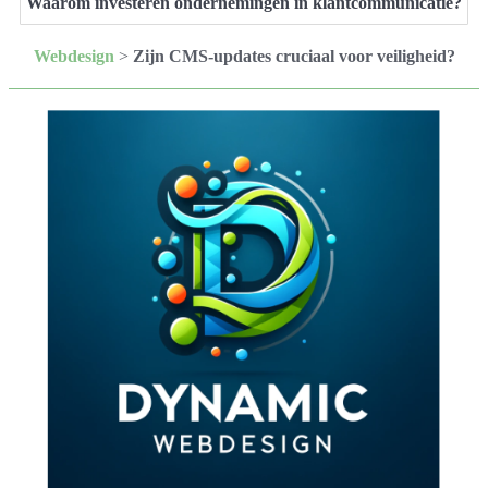
Waarom investeren ondernemingen in klantcommunicatie?
Webdesign
>
Zijn CMS-updates cruciaal voor veiligheid?