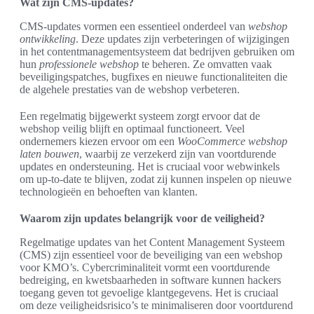
Wat zijn CMS-updates?
CMS-updates vormen een essentieel onderdeel van
webshop
ontwikkeling
. Deze updates zijn verbeteringen of wijzigingen
in het contentmanagementsysteem dat bedrijven gebruiken om
hun
professionele webshop
te beheren. Ze omvatten vaak
beveiligingspatches, bugfixes en nieuwe functionaliteiten die
de algehele prestaties van de webshop verbeteren.
Een regelmatig bijgewerkt systeem zorgt ervoor dat de
webshop veilig blijft en optimaal functioneert. Veel
ondernemers kiezen ervoor om een
WooCommerce webshop
laten bouwen
, waarbij ze verzekerd zijn van voortdurende
updates en ondersteuning. Het is cruciaal voor webwinkels
om up-to-date te blijven, zodat zij kunnen inspelen op nieuwe
technologieën en behoeften van klanten.
Waarom zijn updates belangrijk voor de veiligheid?
Regelmatige updates van het Content Management Systeem
(CMS) zijn essentieel voor de beveiliging van een webshop
voor KMO’s. Cybercriminaliteit vormt een voortdurende
bedreiging, en kwetsbaarheden in software kunnen hackers
toegang geven tot gevoelige klantgegevens. Het is cruciaal
om deze veiligheidsrisico’s te minimaliseren door voortdurend