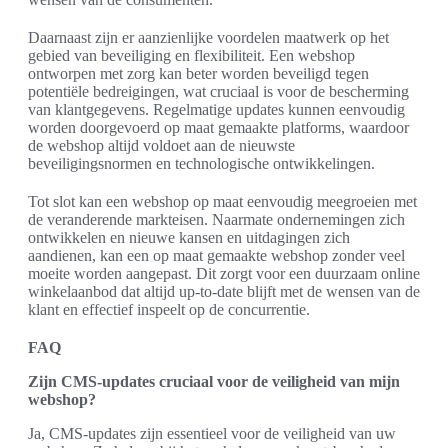
Daarnaast zijn er aanzienlijke voordelen maatwerk op het
gebied van beveiliging en flexibiliteit. Een webshop
ontworpen met zorg kan beter worden beveiligd tegen
potentiële bedreigingen, wat cruciaal is voor de bescherming
van klantgegevens. Regelmatige updates kunnen eenvoudig
worden doorgevoerd op maat gemaakte platforms, waardoor
de webshop altijd voldoet aan de nieuwste
beveiligingsnormen en technologische ontwikkelingen.
Tot slot kan een webshop op maat eenvoudig meegroeien met
de veranderende markteisen. Naarmate ondernemingen zich
ontwikkelen en nieuwe kansen en uitdagingen zich
aandienen, kan een op maat gemaakte webshop zonder veel
moeite worden aangepast. Dit zorgt voor een duurzaam online
winkelaanbod dat altijd up-to-date blijft met de wensen van de
klant en effectief inspeelt op de concurrentie.
FAQ
Zijn CMS-updates cruciaal voor de veiligheid van mijn
webshop?
Ja, CMS-updates zijn essentieel voor de veiligheid van uw