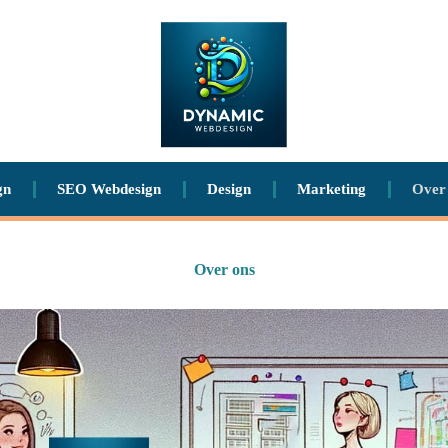
gn
SEO Webdesign
Design
Marketing
Over
Over ons