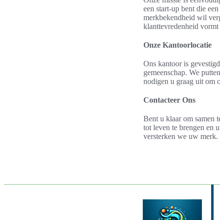
een start-up bent die ee
merkbekendheid wil vergr
klanttevredenheid vormt
Onze Kantoorlocatie
Ons kantoor is gevestigd
gemeenschap. We putten 
nodigen u graag uit om o
Contacteer Ons
Bent u klaar om samen t
tot leven te brengen en
versterken we uw merk.