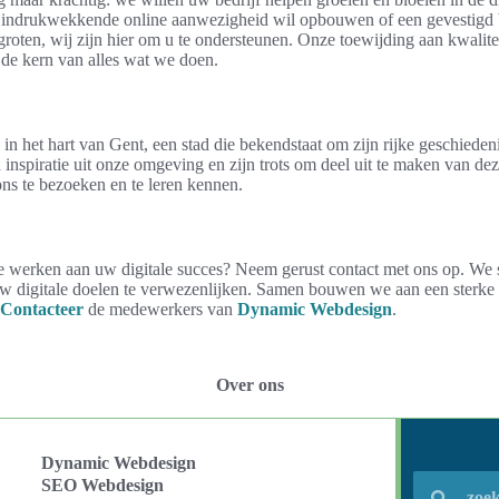
n indrukwekkende online aanwezigheid wil opbouwen of een gevestigd be
oten, wij zijn hier om u te ondersteunen. Onze toewijding aan kwaliteit,
 de kern van alles wat we doen.
 in het hart van Gent, een stad die bekendstaat om zijn rijke geschieden
inspiratie uit onze omgeving en zijn trots om deel uit te maken van d
ns te bezoeken en te leren kennen.
e werken aan uw digitale succes? Neem gerust contact met ons op. We 
 uw digitale doelen te verwezenlijken. Samen bouwen we aan een sterke
Contacteer
de medewerkers van
Dynamic Webdesign
.
Over ons
Dynamic Webdesign
SEO Webdesign