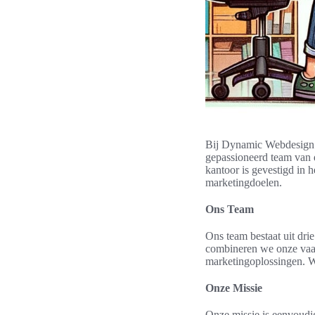
Bij Dynamic Webdesign dr
gepassioneerd team van d
kantoor is gevestigd in 
marketingdoelen.
Ons Team
Ons team bestaat uit dri
combineren we onze vaa
marketingoplossingen. W
Onze Missie
Onze missie is eenvoudig