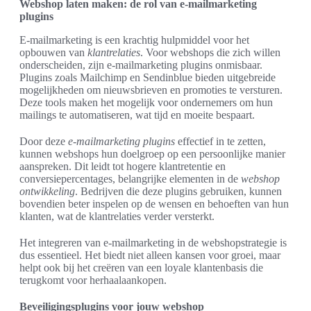
Webshop laten maken: de rol van e-mailmarketing
plugins
E-mailmarketing is een krachtig hulpmiddel voor het
opbouwen van
klantrelaties
. Voor webshops die zich willen
onderscheiden, zijn e-mailmarketing plugins onmisbaar.
Plugins zoals Mailchimp en Sendinblue bieden uitgebreide
mogelijkheden om nieuwsbrieven en promoties te versturen.
Deze tools maken het mogelijk voor ondernemers om hun
mailings te automatiseren, wat tijd en moeite bespaart.
Door deze
e-mailmarketing plugins
effectief in te zetten,
kunnen webshops hun doelgroep op een persoonlijke manier
aanspreken. Dit leidt tot hogere klantretentie en
conversiepercentages, belangrijke elementen in de
webshop
ontwikkeling
. Bedrijven die deze plugins gebruiken, kunnen
bovendien beter inspelen op de wensen en behoeften van hun
klanten, wat de klantrelaties verder versterkt.
Het integreren van e-mailmarketing in de webshopstrategie is
dus essentieel. Het biedt niet alleen kansen voor groei, maar
helpt ook bij het creëren van een loyale klantenbasis die
terugkomt voor herhaalaankopen.
Beveiligingsplugins voor jouw webshop