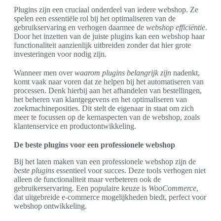
Plugins zijn een cruciaal onderdeel van iedere webshop. Ze
spelen een essentiële rol bij het optimaliseren van de
gebruikservaring en verhogen daarmee de
webshop efficiëntie
.
Door het inzetten van de juiste plugins kan een webshop haar
functionaliteit aanzienlijk uitbreiden zonder dat hier grote
investeringen voor nodig zijn.
Wanneer men over
waarom plugins belangrijk zijn
nadenkt,
komt vaak naar voren dat ze helpen bij het automatiseren van
processen. Denk hierbij aan het afhandelen van bestellingen,
het beheren van klantgegevens en het optimaliseren van
zoekmachineposities. Dit stelt de eigenaar in staat om zich
meer te focussen op de kernaspecten van de webshop, zoals
klantenservice en productontwikkeling.
De beste plugins voor een professionele webshop
Bij het laten maken van een professionele webshop zijn de
beste plugins
essentieel voor succes. Deze tools verhogen niet
alleen de functionaliteit maar verbeteren ook de
gebruikerservaring. Een populaire keuze is
WooCommerce
,
dat uitgebreide e-commerce mogelijkheden biedt, perfect voor
webshop ontwikkeling.