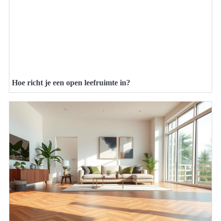
Hoe richt je een open leefruimte in?