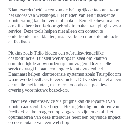
Klanttevredenheid is een van de belangrijkste factoren voor
het succes van webshops. Het bieden van een uitstekende
klantervaring kan het verschil maken. Een effectieve manier
om dit te bereiken is door gebruik te maken van plugins voor
service. Deze tools helpen niet alleen om contact te
onderhouden met klanten, maar verbeteren ook de interactie
en feedback.
Plugins zoals Tidio bieden een gebruiksvriendelijke
chatbotfunctie. Dit stelt webshops in staat om klanten
onmiddellijk te antwoorden op hun vragen. Deze snelle
service draagt bij aan een hogere klanttevredenheid.
Daarnaast helpen klantrecensie-systemen zoals Trustpilot om
waardevolle feedback te verzamelen. Dit versterkt niet alleen
de relatie met klanten, maar leest ook als een positieve
ervaring voor nieuwe bezoekers.
Effectieve klantenservice via plugins kan de loyaliteit van
klanten aanzienlijk verhogen. Het regelmatig monitoren van
feedback en het reageren op suggesties zijn cruciaal. Het
optimaliseren van deze interacties heeft een blijvende impact
op de reputatie van een webshop.