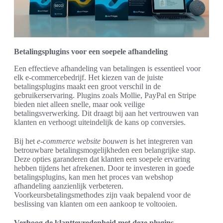
Betalingsplugins voor een soepele afhandeling
Een effectieve afhandeling van betalingen is essentieel voor
elk e-commercebedrijf. Het kiezen van de juiste
betalingsplugins maakt een groot verschil in de
gebruikerservaring. Plugins zoals Mollie, PayPal en Stripe
bieden niet alleen snelle, maar ook veilige
betalingsverwerking. Dit draagt bij aan het vertrouwen van
klanten en verhoogt uiteindelijk de kans op conversies.
Bij het
e-commerce website bouwen
is het integreren van
betrouwbare betalingsmogelijkheden een belangrijke stap.
Deze opties garanderen dat klanten een soepele ervaring
hebben tijdens het afrekenen. Door te investeren in goede
betalingsplugins, kan men het proces van webshop
afhandeling aanzienlijk verbeteren.
Voorkeursbetalingsmethodes zijn vaak bepalend voor de
beslissing van klanten om een aankoop te voltooien.
Verhoog de klanttevredenheid met deze plugins