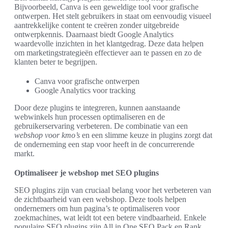
Bijvoorbeeld, Canva is een geweldige tool voor grafische
ontwerpen. Het stelt gebruikers in staat om eenvoudig visueel
aantrekkelijke content te creëren zonder uitgebreide
ontwerpkennis. Daarnaast biedt Google Analytics
waardevolle inzichten in het klantgedrag. Deze data helpen
om marketingstrategieën effectiever aan te passen en zo de
klanten beter te begrijpen.
Canva voor grafische ontwerpen
Google Analytics voor tracking
Door deze plugins te integreren, kunnen aanstaande
webwinkels hun processen optimaliseren en de
gebruikerservaring verbeteren. De combinatie van een
webshop voor kmo’s
en een slimme keuze in plugins zorgt dat
de onderneming een stap voor heeft in de concurrerende
markt.
Optimaliseer je webshop met SEO plugins
SEO plugins zijn van cruciaal belang voor het verbeteren van
de zichtbaarheid van een webshop. Deze tools helpen
ondernemers om hun pagina’s te optimaliseren voor
zoekmachines, wat leidt tot een betere vindbaarheid. Enkele
populaire SEO plugins zijn All in One SEO Pack en Rank