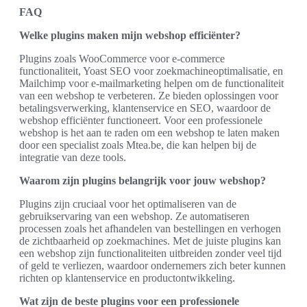
FAQ
Welke plugins maken mijn webshop efficiënter?
Plugins zoals WooCommerce voor e-commerce
functionaliteit, Yoast SEO voor zoekmachineoptimalisatie, en
Mailchimp voor e-mailmarketing helpen om de functionaliteit
van een webshop te verbeteren. Ze bieden oplossingen voor
betalingsverwerking, klantenservice en SEO, waardoor de
webshop efficiënter functioneert. Voor een professionele
webshop is het aan te raden om een webshop te laten maken
door een specialist zoals Mtea.be, die kan helpen bij de
integratie van deze tools.
Waarom zijn plugins belangrijk voor jouw webshop?
Plugins zijn cruciaal voor het optimaliseren van de
gebruikservaring van een webshop. Ze automatiseren
processen zoals het afhandelen van bestellingen en verhogen
de zichtbaarheid op zoekmachines. Met de juiste plugins kan
een webshop zijn functionaliteiten uitbreiden zonder veel tijd
of geld te verliezen, waardoor ondernemers zich beter kunnen
richten op klantenservice en productontwikkeling.
Wat zijn de beste plugins voor een professionele