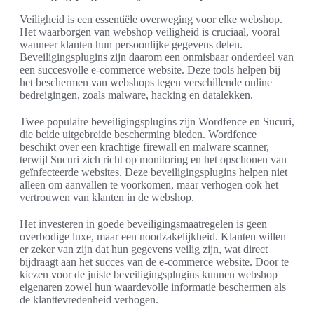
Veiligheid is een essentiële overweging voor elke webshop.
Het waarborgen van webshop veiligheid is cruciaal, vooral
wanneer klanten hun persoonlijke gegevens delen.
Beveiligingsplugins zijn daarom een onmisbaar onderdeel van
een succesvolle e-commerce website. Deze tools helpen bij
het beschermen van webshops tegen verschillende online
bedreigingen, zoals malware, hacking en datalekken.
Twee populaire beveiligingsplugins zijn Wordfence en Sucuri,
die beide uitgebreide bescherming bieden. Wordfence
beschikt over een krachtige firewall en malware scanner,
terwijl Sucuri zich richt op monitoring en het opschonen van
geïnfecteerde websites. Deze beveiligingsplugins helpen niet
alleen om aanvallen te voorkomen, maar verhogen ook het
vertrouwen van klanten in de webshop.
Het investeren in goede beveiligingsmaatregelen is geen
overbodige luxe, maar een noodzakelijkheid. Klanten willen
er zeker van zijn dat hun gegevens veilig zijn, wat direct
bijdraagt aan het succes van de e-commerce website. Door te
kiezen voor de juiste beveiligingsplugins kunnen webshop
eigenaren zowel hun waardevolle informatie beschermen als
de klanttevredenheid verhogen.