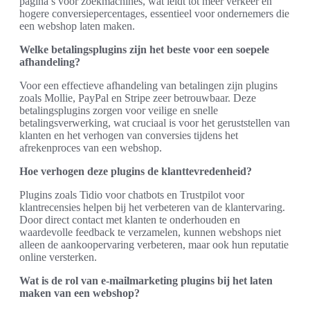
pagina’s voor zoekmachines, wat leidt tot meer verkeer en
hogere conversiepercentages, essentieel voor ondernemers die
een webshop laten maken.
Welke betalingsplugins zijn het beste voor een soepele
afhandeling?
Voor een effectieve afhandeling van betalingen zijn plugins
zoals Mollie, PayPal en Stripe zeer betrouwbaar. Deze
betalingsplugins zorgen voor veilige en snelle
betalingsverwerking, wat cruciaal is voor het geruststellen van
klanten en het verhogen van conversies tijdens het
afrekenproces van een webshop.
Hoe verhogen deze plugins de klanttevredenheid?
Plugins zoals Tidio voor chatbots en Trustpilot voor
klantrecensies helpen bij het verbeteren van de klantervaring.
Door direct contact met klanten te onderhouden en
waardevolle feedback te verzamelen, kunnen webshops niet
alleen de aankoopervaring verbeteren, maar ook hun reputatie
online versterken.
Wat is de rol van e-mailmarketing plugins bij het laten
maken van een webshop?