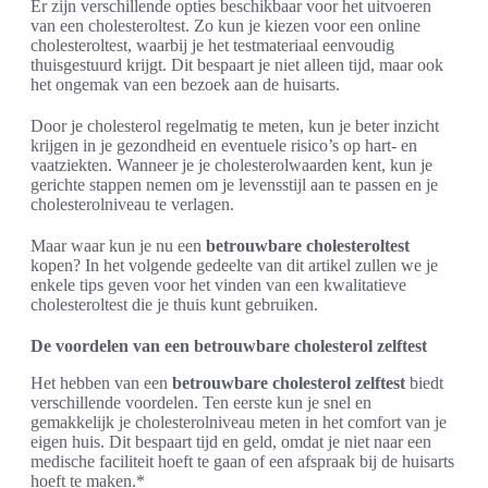
Er zijn verschillende opties beschikbaar voor het uitvoeren
van een cholesteroltest. Zo kun je kiezen voor een online
cholesteroltest, waarbij je het testmateriaal eenvoudig
thuisgestuurd krijgt. Dit bespaart je niet alleen tijd, maar ook
het ongemak van een bezoek aan de huisarts.
Door je cholesterol regelmatig te meten, kun je beter inzicht
krijgen in je gezondheid en eventuele risico’s op hart- en
vaatziekten. Wanneer je je cholesterolwaarden kent, kun je
gerichte stappen nemen om je levensstijl aan te passen en je
cholesterolniveau te verlagen.
Maar waar kun je nu een
betrouwbare cholesteroltest
kopen? In het volgende gedeelte van dit artikel zullen we je
enkele tips geven voor het vinden van een kwalitatieve
cholesteroltest die je thuis kunt gebruiken.
De voordelen van een betrouwbare cholesterol zelftest
Het hebben van een
betrouwbare cholesterol zelftest
biedt
verschillende voordelen. Ten eerste kun je snel en
gemakkelijk je cholesterolniveau meten in het comfort van je
eigen huis. Dit bespaart tijd en geld, omdat je niet naar een
medische faciliteit hoeft te gaan of een afspraak bij de huisarts
hoeft te maken.*