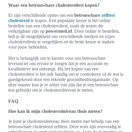
Waar een betrouwbare cholesteroltest kopen?
Er zijn verschillende opties om een
betrouwbare
zelftest
cholesterol
te kopen. Een populaire keuze is het online
bestellen van een cholesteroltest, zoals de testen die
verkrijgbaar zijn op
powermed.nl
. Door online te bestellen,
heb je de mogelijkheid om verschillende merken en types
cholesteroltests te vergelijken en de beste keuze te maken
voor jouw behoeften.
Het is belangrijk om te kiezen voor een betrouwbare
leverancier om ervoor te zorgen dat je een accurate en
kwalitatieve test ontvangt. Bij het kopen van een
cholesteroltest is het ook handig om te controleren of de test is
goedgekeurd door een erkende gezondheidsorganisatie. Op
deze manier kun je er zeker van zijn dat je een betrouwbare
test gebruikt om je cholesterolniveau te meten.
FAQ
Hoe kan ik mijn cholesterolniveau thuis meten?
Je kunt je cholesterolniveau thuis meten met behulp van een
betrouwbare cholesterol zelftest. Deze tests zijn eenvoudig te
gebruiken en leveren snel resultaten op. Volg de instructies op