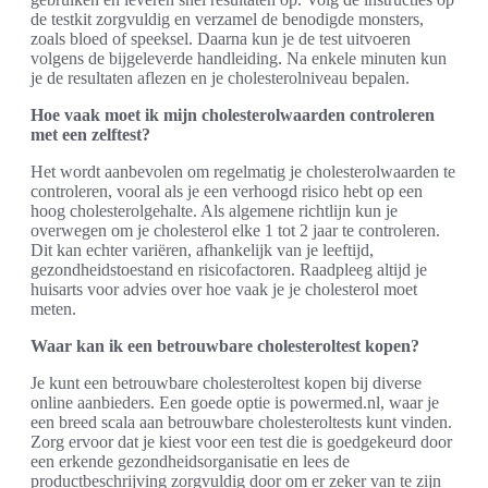
de testkit zorgvuldig en verzamel de benodigde monsters,
zoals bloed of speeksel. Daarna kun je de test uitvoeren
volgens de bijgeleverde handleiding. Na enkele minuten kun
je de resultaten aflezen en je cholesterolniveau bepalen.
Hoe vaak moet ik mijn cholesterolwaarden controleren
met een zelftest?
Het wordt aanbevolen om regelmatig je cholesterolwaarden te
controleren, vooral als je een verhoogd risico hebt op een
hoog cholesterolgehalte. Als algemene richtlijn kun je
overwegen om je cholesterol elke 1 tot 2 jaar te controleren.
Dit kan echter variëren, afhankelijk van je leeftijd,
gezondheidstoestand en risicofactoren. Raadpleeg altijd je
huisarts voor advies over hoe vaak je je cholesterol moet
meten.
Waar kan ik een betrouwbare cholesteroltest kopen?
Je kunt een betrouwbare cholesteroltest kopen bij diverse
online aanbieders. Een goede optie is powermed.nl, waar je
een breed scala aan betrouwbare cholesteroltests kunt vinden.
Zorg ervoor dat je kiest voor een test die is goedgekeurd door
een erkende gezondheidsorganisatie en lees de
productbeschrijving zorgvuldig door om er zeker van te zijn