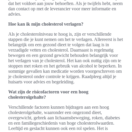
dat het voldoet aan jouw behoeften. Als je twijfels hebt, neem
dan contact op met de leverancier voor meer informatie en
advies.
Hoe kan ik mijn cholesterol verlagen?
Als je cholesterolniveau te hoog is, zijn er verschillende
stappen die je kunt nemen om het te verlagen. Allereerst is het
belangrijk om een gezond dieet te volgen dat laag is in
verzadigde vetten en cholesterol. Daarnaast is regelmatig
bewegen en een gezond gewicht behouden belangrijk voor
het verlagen van je cholesterol. Het kan ook nuttig zijn om te
stoppen met roken en het gebruik van alcohol te beperken. In
sommige gevallen kan medicatie worden voorgeschreven om
je cholesterol onder controle te krijgen. Raadpleeg altijd je
huisarts voor advies en begeleiding.
Wat zijn de risicofactoren voor een hoog
cholesterolgehalte?
Verschillende factoren kunnen bijdragen aan een hoog
cholesterolgehalte, waaronder een ongezond dieet,
overgewicht, gebrek aan lichaamsbeweging, roken, diabetes
en een familiegeschiedenis van hoge cholesterolwaarden.
Leeftijd en geslacht kunnen ook een rol spelen. Het is