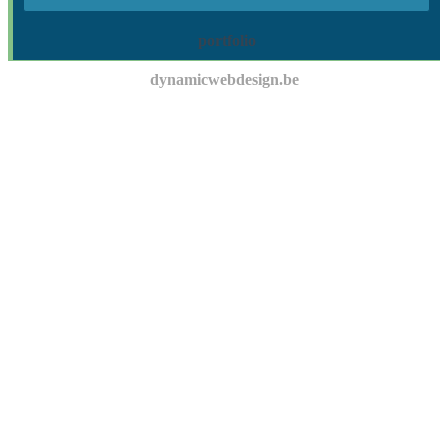
portfolio
dynamicwebdesign.be