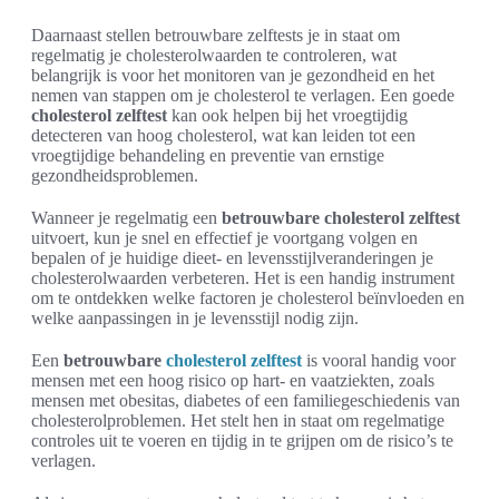
Daarnaast stellen betrouwbare zelftests je in staat om
regelmatig je cholesterolwaarden te controleren, wat
belangrijk is voor het monitoren van je gezondheid en het
nemen van stappen om je cholesterol te verlagen. Een goede
cholesterol zelftest
kan ook helpen bij het vroegtijdig
detecteren van hoog cholesterol, wat kan leiden tot een
vroegtijdige behandeling en preventie van ernstige
gezondheidsproblemen.
Wanneer je regelmatig een
betrouwbare cholesterol zelftest
uitvoert, kun je snel en effectief je voortgang volgen en
bepalen of je huidige dieet- en levensstijlveranderingen je
cholesterolwaarden verbeteren. Het is een handig instrument
om te ontdekken welke factoren je cholesterol beïnvloeden en
welke aanpassingen in je levensstijl nodig zijn.
Een
betrouwbare
cholesterol zelftest
is vooral handig voor
mensen met een hoog risico op hart- en vaatziekten, zoals
mensen met obesitas, diabetes of een familiegeschiedenis van
cholesterolproblemen. Het stelt hen in staat om regelmatige
controles uit te voeren en tijdig in te grijpen om de risico’s te
verlagen.