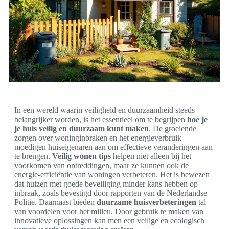
In een wereld waarin veiligheid en duurzaamheid steeds
belangrijker worden, is het essentieel om te begrijpen
hoe je
je huis veilig en duurzaam kunt maken
. De groeiende
zorgen over woninginbraken en het energieverbruik
moedigen huiseigenaren aan om effectieve veranderingen aan
te brengen.
Veilig wonen tips
helpen niet alleen bij het
voorkomen van ontreddingen, maar ze kunnen ook de
energie-efficiëntie van woningen verbeteren. Het is bewezen
dat huizen met goede beveiliging minder kans hebben op
inbraak, zoals bevestigd door rapporten van de Nederlandse
Politie. Daarnaast bieden
duurzame huisverbeteringen
tal
van voordelen voor het milieu. Door gebruik te maken van
innovatieve oplossingen kan men een veilige en ecologisch