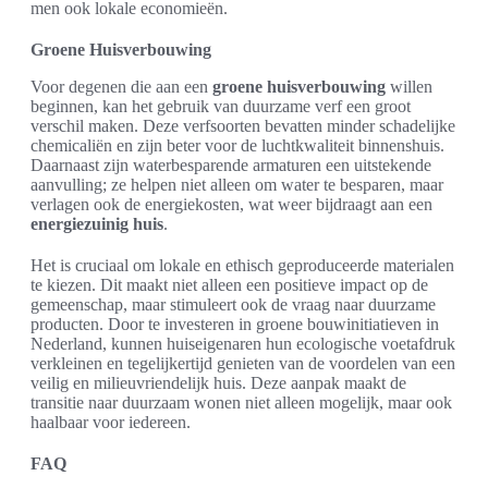
men ook lokale economieën.
Groene Huisverbouwing
Voor degenen die aan een
groene huisverbouwing
willen
beginnen, kan het gebruik van duurzame verf een groot
verschil maken. Deze verfsoorten bevatten minder schadelijke
chemicaliën en zijn beter voor de luchtkwaliteit binnenshuis.
Daarnaast zijn waterbesparende armaturen een uitstekende
aanvulling; ze helpen niet alleen om water te besparen, maar
verlagen ook de energiekosten, wat weer bijdraagt aan een
energiezuinig huis
.
Het is cruciaal om lokale en ethisch geproduceerde materialen
te kiezen. Dit maakt niet alleen een positieve impact op de
gemeenschap, maar stimuleert ook de vraag naar duurzame
producten. Door te investeren in groene bouwinitiatieven in
Nederland, kunnen huiseigenaren hun ecologische voetafdruk
verkleinen en tegelijkertijd genieten van de voordelen van een
veilig en milieuvriendelijk huis. Deze aanpak maakt de
transitie naar duurzaam wonen niet alleen mogelijk, maar ook
haalbaar voor iedereen.
FAQ