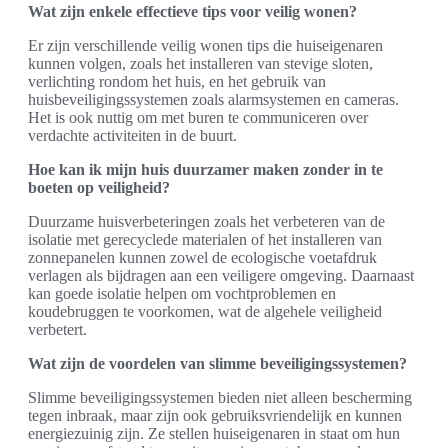
Wat zijn enkele effectieve tips voor veilig wonen?
Er zijn verschillende veilig wonen tips die huiseigenaren
kunnen volgen, zoals het installeren van stevige sloten,
verlichting rondom het huis, en het gebruik van
huisbeveiligingssystemen zoals alarmsystemen en cameras.
Het is ook nuttig om met buren te communiceren over
verdachte activiteiten in de buurt.
Hoe kan ik mijn huis duurzamer maken zonder in te
boeten op veiligheid?
Duurzame huisverbeteringen zoals het verbeteren van de
isolatie met gerecyclede materialen of het installeren van
zonnepanelen kunnen zowel de ecologische voetafdruk
verlagen als bijdragen aan een veiligere omgeving. Daarnaast
kan goede isolatie helpen om vochtproblemen en
koudebruggen te voorkomen, wat de algehele veiligheid
verbetert.
Wat zijn de voordelen van slimme beveiligingssystemen?
Slimme beveiligingssystemen bieden niet alleen bescherming
tegen inbraak, maar zijn ook gebruiksvriendelijk en kunnen
energiezuinig zijn. Ze stellen huiseigenaren in staat om hun