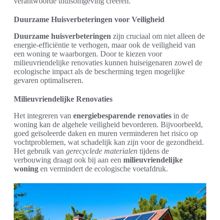
verantwoorde thuisomgeving creëren.
Duurzame Huisverbeteringen voor Veiligheid
Duurzame huisverbeteringen
zijn cruciaal om niet alleen de
energie-efficiëntie te verhogen, maar ook de veiligheid van
een woning te waarborgen. Door te kiezen voor
milieuvriendelijke renovaties kunnen huiseigenaren zowel de
ecologische impact als de bescherming tegen mogelijke
gevaren optimaliseren.
Milieuvriendelijke Renovaties
Het integreren van
energiebesparende renovaties
in de
woning kan de algehele veiligheid bevorderen. Bijvoorbeeld,
goed geïsoleerde daken en muren verminderen het risico op
vochtproblemen, wat schadelijk kan zijn voor de gezondheid.
Het gebruik van
gerecyclede materialen
tijdens de
verbouwing draagt ook bij aan een
milieuvriendelijke
woning
en vermindert de ecologische voetafdruk.