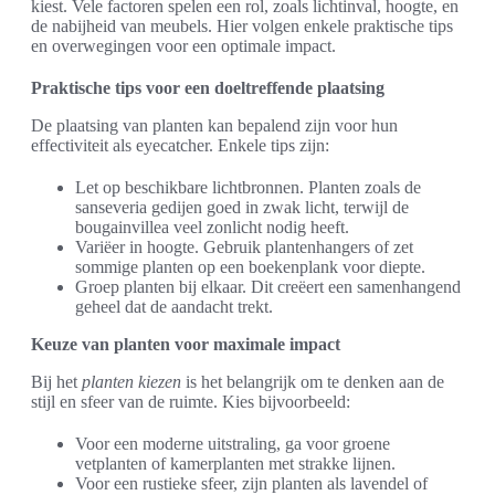
kiest. Vele factoren spelen een rol, zoals lichtinval, hoogte, en
de nabijheid van meubels. Hier volgen enkele praktische tips
en overwegingen voor een optimale impact.
Praktische tips voor een doeltreffende plaatsing
De plaatsing van planten kan bepalend zijn voor hun
effectiviteit als eyecatcher. Enkele tips zijn:
Let op beschikbare lichtbronnen. Planten zoals de
sanseveria gedijen goed in zwak licht, terwijl de
bougainvillea veel zonlicht nodig heeft.
Variëer in hoogte. Gebruik plantenhangers of zet
sommige planten op een boekenplank voor diepte.
Groep planten bij elkaar. Dit creëert een samenhangend
geheel dat de aandacht trekt.
Keuze van planten voor maximale impact
Bij het
planten kiezen
is het belangrijk om te denken aan de
stijl en sfeer van de ruimte. Kies bijvoorbeeld:
Voor een moderne uitstraling, ga voor groene
vetplanten of kamerplanten met strakke lijnen.
Voor een rustieke sfeer, zijn planten als lavendel of