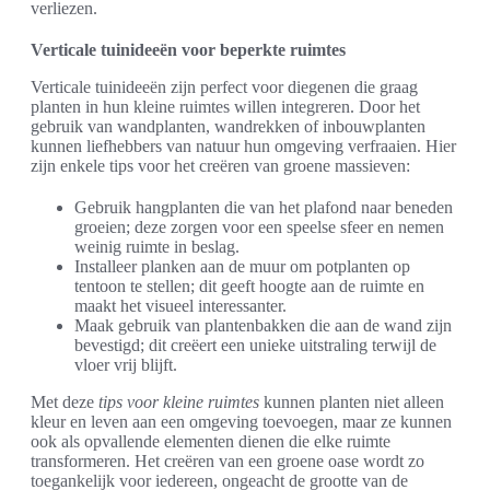
verliezen.
Verticale tuinideeën voor beperkte ruimtes
Verticale tuinideeën zijn perfect voor diegenen die graag
planten in hun kleine ruimtes willen integreren. Door het
gebruik van wandplanten, wandrekken of inbouwplanten
kunnen liefhebbers van natuur hun omgeving verfraaien. Hier
zijn enkele tips voor het creëren van groene massieven:
Gebruik hangplanten die van het plafond naar beneden
groeien; deze zorgen voor een speelse sfeer en nemen
weinig ruimte in beslag.
Installeer planken aan de muur om potplanten op
tentoon te stellen; dit geeft hoogte aan de ruimte en
maakt het visueel interessanter.
Maak gebruik van plantenbakken die aan de wand zijn
bevestigd; dit creëert een unieke uitstraling terwijl de
vloer vrij blijft.
Met deze
tips voor kleine ruimtes
kunnen planten niet alleen
kleur en leven aan een omgeving toevoegen, maar ze kunnen
ook als opvallende elementen dienen die elke ruimte
transformeren. Het creëren van een groene oase wordt zo
toegankelijk voor iedereen, ongeacht de grootte van de