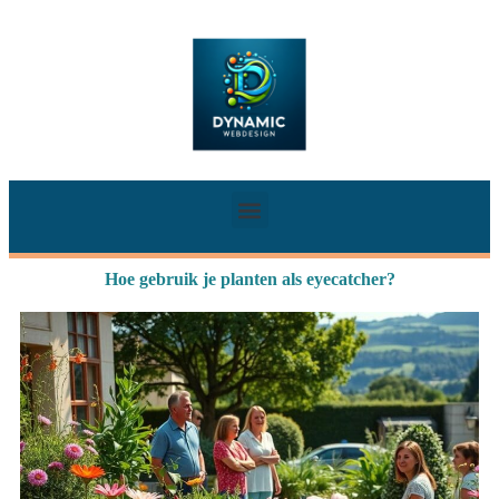
Hoe gebruik je planten als eyecatcher?