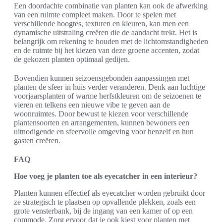
Een doordachte combinatie van planten kan ook de afwerking
van een ruimte compleet maken. Door te spelen met
verschillende hoogtes, texturen en kleuren, kan men een
dynamische uitstraling creëren die de aandacht trekt. Het is
belangrijk om rekening te houden met de lichtomstandigheden
en de ruimte bij het kiezen van deze groene accenten, zodat
de gekozen planten optimaal gedijen.
Bovendien kunnen seizoensgebonden aanpassingen met
planten de sfeer in huis verder veranderen. Denk aan luchtige
voorjaarsplanten of warme herfstkleuren om de seizoenen te
vieren en telkens een nieuwe vibe te geven aan de
woonruimtes. Door bewust te kiezen voor verschillende
plantensoorten en arrangementen, kunnen bewoners een
uitnodigende en sfeervolle omgeving voor henzelf en hun
gasten creëren.
FAQ
Hoe voeg je planten toe als eyecatcher in een interieur?
Planten kunnen effectief als eyecatcher worden gebruikt door
ze strategisch te plaatsen op opvallende plekken, zoals een
grote vensterbank, bij de ingang van een kamer of op een
commode. Zorg ervoor dat je ook kiest voor planten met