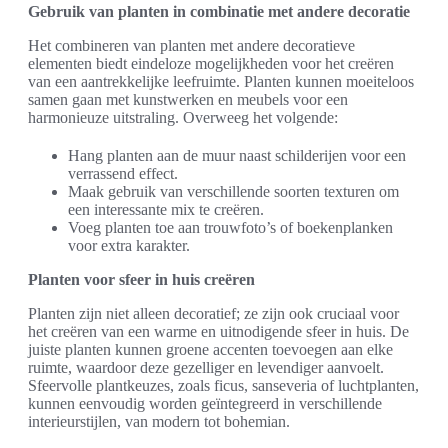
Gebruik van planten in combinatie met andere decoratie
Het combineren van planten met andere decoratieve
elementen biedt eindeloze mogelijkheden voor het creëren
van een aantrekkelijke leefruimte. Planten kunnen moeiteloos
samen gaan met kunstwerken en meubels voor een
harmonieuze uitstraling. Overweeg het volgende:
Hang planten aan de muur naast schilderijen voor een
verrassend effect.
Maak gebruik van verschillende soorten texturen om
een interessante mix te creëren.
Voeg planten toe aan trouwfoto’s of boekenplanken
voor extra karakter.
Planten voor sfeer in huis creëren
Planten zijn niet alleen decoratief; ze zijn ook cruciaal voor
het creëren van een warme en uitnodigende sfeer in huis. De
juiste planten kunnen groene accenten toevoegen aan elke
ruimte, waardoor deze gezelliger en levendiger aanvoelt.
Sfeervolle plantkeuzes, zoals ficus, sanseveria of luchtplanten,
kunnen eenvoudig worden geïntegreerd in verschillende
interieurstijlen, van modern tot bohemian.