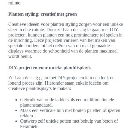
ruimte.
Planten styling: creatief met groen
Creatieve ideeën voor planten styling zorgen voor een unieke
sfeer in elke ruimte. Door zelf aan de slag te gaan met DIY-
projecten, kunnen planten een nog prominentere rol spelen in
de inrichting. Deze projecten variëren van het maken van
speciale houders tot het creëren van op maat gemaakte
displays waarmee de schoonheid van de planten maximaal
wordt benut.
DIY-projecten voor unieke plantdisplay’s
Zelf aan de slag gaan met DIY-projecten kan een leuk en
lonend proces zijn. Hieronder staan enkele ideeën om
creatieve plantdisplay’s te maken:
Gebruik van oude ladders als een multifunctionele
plantenstandaard.
Maak een verticale tuin met houten paletten of ijzeren
rekken.
Ontwerp zelf unieke potten met behulp van beton of
keramiek.