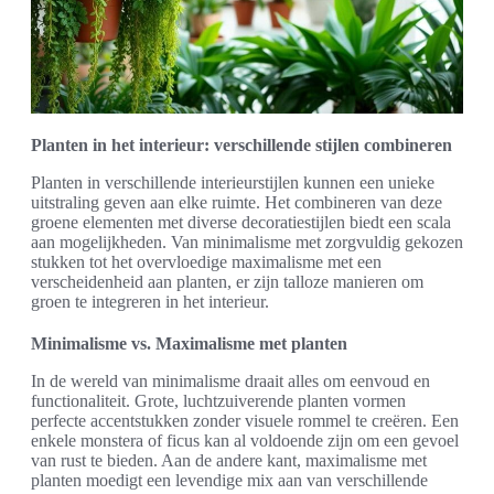
Planten in het interieur: verschillende stijlen combineren
Planten in verschillende interieurstijlen kunnen een unieke
uitstraling geven aan elke ruimte. Het combineren van deze
groene elementen met diverse decoratiestijlen biedt een scala
aan mogelijkheden. Van minimalisme met zorgvuldig gekozen
stukken tot het overvloedige maximalisme met een
verscheidenheid aan planten, er zijn talloze manieren om
groen te integreren in het interieur.
Minimalisme vs. Maximalisme met planten
In de wereld van minimalisme draait alles om eenvoud en
functionaliteit. Grote, luchtzuiverende planten vormen
perfecte accentstukken zonder visuele rommel te creëren. Een
enkele monstera of ficus kan al voldoende zijn om een gevoel
van rust te bieden. Aan de andere kant, maximalisme met
planten moedigt een levendige mix aan van verschillende