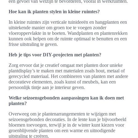
een gevoel van welzijn te bevorderen, vooral in werkruimten.
Hoe kan ik planten stylen in kleine ruimtes?
In kleine ruimtes zijn verticale tuinideeën en hangplanten een
uitstekende manier om groen toe te voegen zonder
vloeroppervlakte in te boeten. Wandplanten en plantenrekken
kunnen ook helpen om de ruimte optimaal te benutten en een
frisse uitstraling te geven.
Heb je tips voor DIY-projecten met planten?
Zorg ervoor dat je creatief omgaat met planten door unieke
plantdisplay’s te maken met materialen zoals hout, metaal of
gerecycled materiaal. Het combineren van planten met andere
decoratieve elementen, zoals kunst of meubels, kan een
persoonlijk tintje aan je interieur geven.
Welke seizoensgebonden aanpassingen kan ik doen met
planten?
Overweeg om je plantenarrangementen te wijzigen met
seizoensgebonden decoraties. In de lente kun je bijvoorbeeld
bloemen toevoegen, terwijl je in de winter kunt kiezen voor
groenblijvende planten om een warme en uitnodigende
uitstraling te creëren.