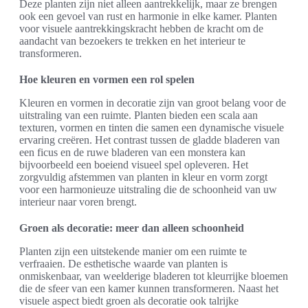
Deze planten zijn niet alleen aantrekkelijk, maar ze brengen
ook een gevoel van rust en harmonie in elke kamer. Planten
voor visuele aantrekkingskracht hebben de kracht om de
aandacht van bezoekers te trekken en het interieur te
transformeren.
Hoe kleuren en vormen een rol spelen
Kleuren en vormen in decoratie zijn van groot belang voor de
uitstraling van een ruimte. Planten bieden een scala aan
texturen, vormen en tinten die samen een dynamische visuele
ervaring creëren. Het contrast tussen de gladde bladeren van
een ficus en de ruwe bladeren van een monstera kan
bijvoorbeeld een boeiend visueel spel opleveren. Het
zorgvuldig afstemmen van planten in kleur en vorm zorgt
voor een harmonieuze uitstraling die de schoonheid van uw
interieur naar voren brengt.
Groen als decoratie: meer dan alleen schoonheid
Planten zijn een uitstekende manier om een ruimte te
verfraaien. De esthetische waarde van planten is
onmiskenbaar, van weelderige bladeren tot kleurrijke bloemen
die de sfeer van een kamer kunnen transformeren. Naast het
visuele aspect biedt groen als decoratie ook talrijke