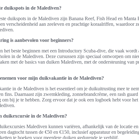
te duikspots in de Malediven?
este duikspots in de Malediven zijn Banana Reef, Fish Head en Manta 
en verscheidenheid aan zeeleven en prachtige koraalriffen, waardoor ze
ediven.
ring is aanbevolen voor beginners?
n het beste beginnen met een Introductory Scuba-dive, die vaak word
holen in de Malediven. Deze cursussen zijn speciaal ontworpen om ni
maken met de basics van duiken Malediven, met de ondersteuning van p
enemen voor mijn duikvakantie in de Malediven?
antie in de Malediven is het essentieel om je duikuitrusting mee te nem
en fins. Daarnaast zijn zwemkleding, zonnebrandcrème, een rash guard
om bij je te hebben. Zorg ervoor dat je ook een logboek hebt voor het
lediven.
n duikexcursie in de Malediven?
uikexcursies Malediven kunnen variëren, afhankelijk van de locatie en 
en dagtocht tussen de €50 en €150, inclusief apparatuur en begeleiding
etten te boeken voor meerdere duiken gedurende je verblijf.