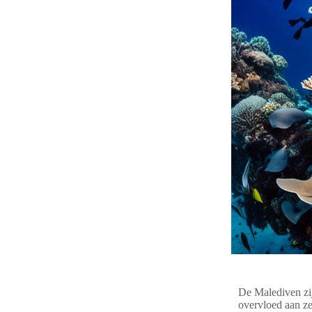
De Malediven zij
overvloed aan z