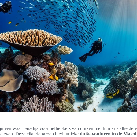
n een waar paradijs voor liefhebbers van duiken met hun kristalhelder
eeleven. Deze eilandengroep biedt unieke
duikavonturen in de Maled