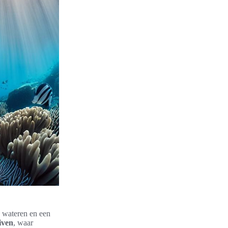
e wateren en een
iven
, waar