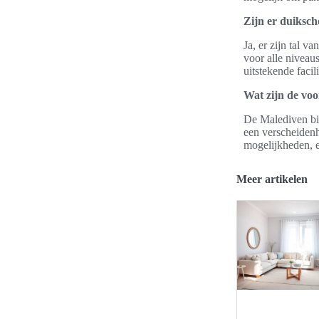
Zijn er duiksch
Ja, er zijn tal v
voor alle niveau
uitstekende facil
Wat zijn de vo
De Malediven bie
een verscheidenhe
mogelijkheden, e
Meer artikelen