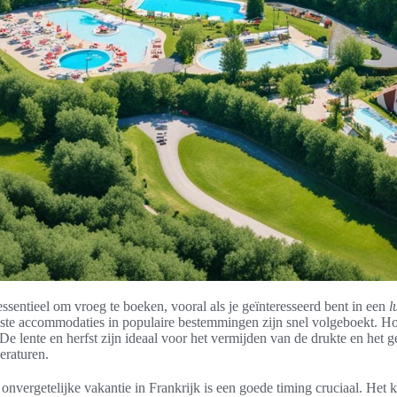
 essentieel om vroeg te boeken, vooral als je geïnteresseerd bent in een
l
este accommodaties in populaire bestemmingen zijn snel volgeboekt. H
De lente en herfst zijn ideaal voor het vermijden van de drukte en het 
raturen.
onvergetelijke vakantie in Frankrijk is een goede timing cruciaal. Het 