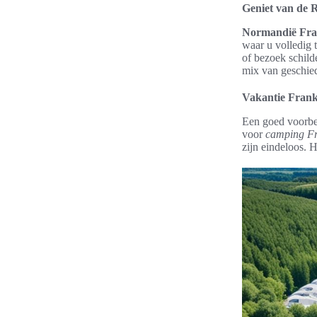
Geniet van de 
Normandië Fra
waar u volledig 
of bezoek schild
mix van geschied
Vakantie Frankr
Een goed voorber
voor
camping Fr
zijn eindeloos. H