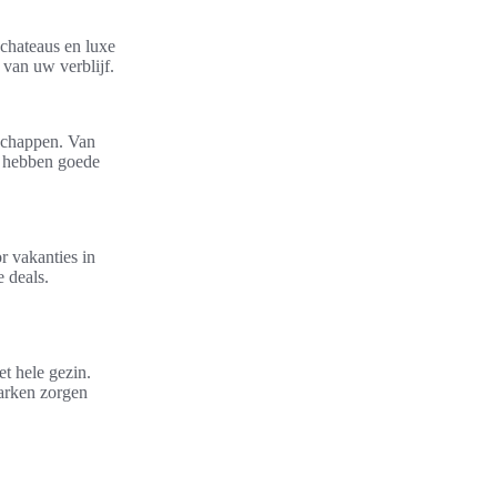
 chateaus en luxe
van uw verblijf.
dschappen. Van
s hebben goede
r vakanties in
 deals.
et hele gezin.
arken zorgen