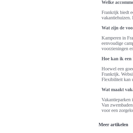
Welke accommod
Frankrijk biedt 
vakantiehuizen. 
Wat zijn de vo
Kamperen in Fran
eenvoudige campi
voorzieningen en
Hoe kan ik een 
Hoewel een goede
Frankrijk. Websi
Flexibiliteit kan
Wat maakt vaka
Vakantieparken in
Van zwembaden e
voor een zorgelo
Meer artikelen