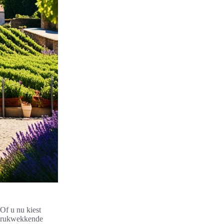
 Of u nu kiest
indrukwekkende