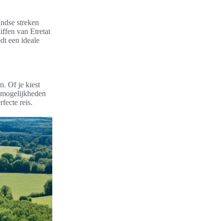
andse streken
iffen van Etretat
dt een ideale
. Of je kiest
 mogelijkheden
fecte reis.