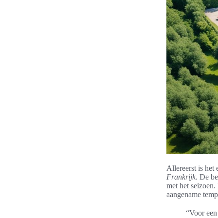
Allereerst is het
Frankrijk
. De b
met het seizoen. 
aangename tempe
“Voor een 