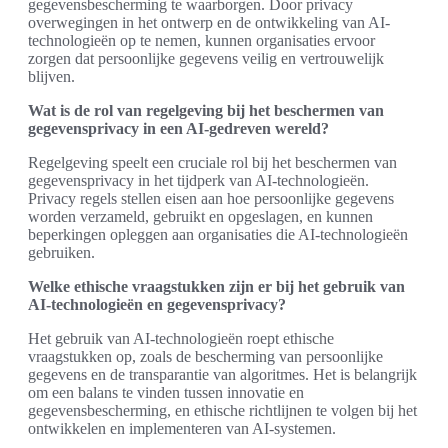
gegevensbescherming te waarborgen. Door privacy
overwegingen in het ontwerp en de ontwikkeling van AI-
technologieën op te nemen, kunnen organisaties ervoor
zorgen dat persoonlijke gegevens veilig en vertrouwelijk
blijven.
Wat is de rol van regelgeving bij het beschermen van
gegevensprivacy in een AI-gedreven wereld?
Regelgeving speelt een cruciale rol bij het beschermen van
gegevensprivacy in het tijdperk van AI-technologieën.
Privacy regels stellen eisen aan hoe persoonlijke gegevens
worden verzameld, gebruikt en opgeslagen, en kunnen
beperkingen opleggen aan organisaties die AI-technologieën
gebruiken.
Welke ethische vraagstukken zijn er bij het gebruik van
AI-technologieën en gegevensprivacy?
Het gebruik van AI-technologieën roept ethische
vraagstukken op, zoals de bescherming van persoonlijke
gegevens en de transparantie van algoritmes. Het is belangrijk
om een balans te vinden tussen innovatie en
gegevensbescherming, en ethische richtlijnen te volgen bij het
ontwikkelen en implementeren van AI-systemen.