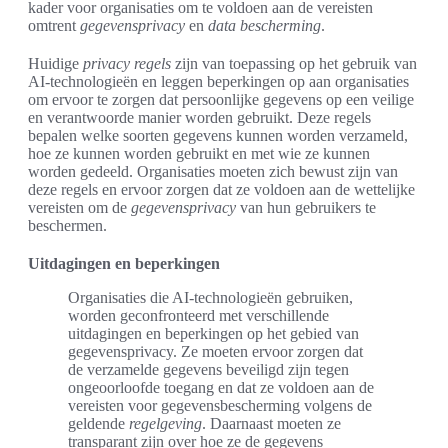
kader voor organisaties om te voldoen aan de vereisten
omtrent
gegevensprivacy
en
data bescherming
.
Huidige
privacy regels
zijn van toepassing op het gebruik van
AI-technologieën en leggen beperkingen op aan organisaties
om ervoor te zorgen dat persoonlijke gegevens op een veilige
en verantwoorde manier worden gebruikt. Deze regels
bepalen welke soorten gegevens kunnen worden verzameld,
hoe ze kunnen worden gebruikt en met wie ze kunnen
worden gedeeld. Organisaties moeten zich bewust zijn van
deze regels en ervoor zorgen dat ze voldoen aan de wettelijke
vereisten om de
gegevensprivacy
van hun gebruikers te
beschermen.
Uitdagingen en beperkingen
Organisaties die AI-technologieën gebruiken,
worden geconfronteerd met verschillende
uitdagingen en beperkingen op het gebied van
gegevensprivacy. Ze moeten ervoor zorgen dat
de verzamelde gegevens beveiligd zijn tegen
ongeoorloofde toegang en dat ze voldoen aan de
vereisten voor gegevensbescherming volgens de
geldende
regelgeving
. Daarnaast moeten ze
transparant zijn over hoe ze de gegevens