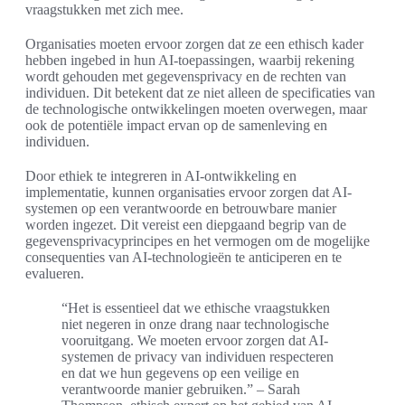
vraagstukken met zich mee.
Organisaties moeten ervoor zorgen dat ze een ethisch kader
hebben ingebed in hun AI-toepassingen, waarbij rekening
wordt gehouden met gegevensprivacy en de rechten van
individuen. Dit betekent dat ze niet alleen de specificaties van
de technologische ontwikkelingen moeten overwegen, maar
ook de potentiële impact ervan op de samenleving en
individuen.
Door ethiek te integreren in AI-ontwikkeling en
implementatie, kunnen organisaties ervoor zorgen dat AI-
systemen op een verantwoorde en betrouwbare manier
worden ingezet. Dit vereist een diepgaand begrip van de
gegevensprivacyprincipes en het vermogen om de mogelijke
consequenties van AI-technologieën te anticiperen en te
evalueren.
“Het is essentieel dat we ethische vraagstukken
niet negeren in onze drang naar technologische
vooruitgang. We moeten ervoor zorgen dat AI-
systemen de privacy van individuen respecteren
en dat we hun gegevens op een veilige en
verantwoorde manier gebruiken.” – Sarah