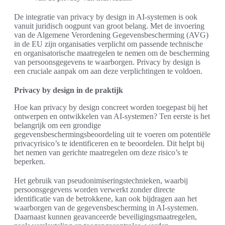
De integratie van privacy by design in AI-systemen is ook
vanuit juridisch oogpunt van groot belang. Met de invoering
van de Algemene Verordening Gegevensbescherming (AVG)
in de EU zijn organisaties verplicht om passende technische
en organisatorische maatregelen te nemen om de bescherming
van persoonsgegevens te waarborgen. Privacy by design is
een cruciale aanpak om aan deze verplichtingen te voldoen.
Privacy by design in de praktijk
Hoe kan privacy by design concreet worden toegepast bij het
ontwerpen en ontwikkelen van AI-systemen? Ten eerste is het
belangrijk om een grondige
gegevensbeschermingsbeoordeling uit te voeren om potentiële
privacyrisico’s te identificeren en te beoordelen. Dit helpt bij
het nemen van gerichte maatregelen om deze risico’s te
beperken.
Het gebruik van pseudonimiseringstechnieken, waarbij
persoonsgegevens worden verwerkt zonder directe
identificatie van de betrokkene, kan ook bijdragen aan het
waarborgen van de gegevensbescherming in AI-systemen.
Daarnaast kunnen geavanceerde beveiligingsmaatregelen,