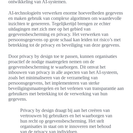
ontwikkeling van AI-systemen.
AI-technologieën verwerken enorme hoeveelheden gegevens
en maken gebruik van complexe algoritmen om waardevolle
inzichten te genereren. Tegelijkertijd brengen ze echter
uitdagingen met zich mee op het gebied van
gegevensbescherming en privacy. Het verwerken van
persoonsgegevens op grote schaal kan leiden tot risico’s met
betrekking tot de privacy en beveiliging van deze gegevens.
Door privacy by design toe te passen, kunnen organisaties
proactief de nodige maatregelen nemen om de
gegevensbescherming te waarborgen. Dit omvat het
inbouwen van privacy in alle aspecten van het AI-systeem,
zoals het minimaliseren van de verzameling van
persoonsgegevens, het implementeren van sterke
beveiligingsmaatregelen en het verlenen van transparantie aan
gebruikers met betrekking tot de verwerking van hun
gegevens.
Privacy by design draagt bij aan het creëren van
vertrouwen bij gebruikers en het waarborgen van
hun recht op gegevensbescherming. Het stelt
organisaties in staat om te innoveren met behoud
van de privacy van individuen.