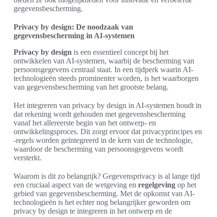
gegevensbescherming.
Privacy by design: De noodzaak van
gegevensbescherming in AI-systemen
Privacy by design
is een essentieel concept bij het
ontwikkelen van AI-systemen, waarbij de bescherming van
persoonsgegevens centraal staat. In een tijdperk waarin AI-
technologieën steeds prominenter worden, is het waarborgen
van gegevensbescherming van het grootste belang.
Het integreren van privacy by design in AI-systemen houdt in
dat rekening wordt gehouden met gegevensbescherming
vanaf het allereerste begin van het ontwerp- en
ontwikkelingsproces. Dit zorgt ervoor dat privacyprincipes en
-regels worden geïntegreerd in de kern van de technologie,
waardoor de bescherming van persoonsgegevens wordt
versterkt.
Waarom is dit zo belangrijk? Gegevensprivacy is al lange tijd
een cruciaal aspect van de wetgeving en
regelgeving
op het
gebied van gegevensbescherming. Met de opkomst van AI-
technologieën is het echter nog belangrijker geworden om
privacy by design te integreren in het ontwerp en de