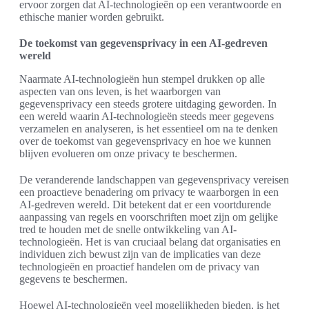
ervoor zorgen dat AI-technologieën op een verantwoorde en
ethische manier worden gebruikt.
De toekomst van gegevensprivacy in een AI-gedreven
wereld
Naarmate AI-technologieën hun stempel drukken op alle
aspecten van ons leven, is het waarborgen van
gegevensprivacy een steeds grotere uitdaging geworden. In
een wereld waarin AI-technologieën steeds meer gegevens
verzamelen en analyseren, is het essentieel om na te denken
over de toekomst van gegevensprivacy en hoe we kunnen
blijven evolueren om onze privacy te beschermen.
De veranderende landschappen van gegevensprivacy vereisen
een proactieve benadering om privacy te waarborgen in een
AI-gedreven wereld. Dit betekent dat er een voortdurende
aanpassing van regels en voorschriften moet zijn om gelijke
tred te houden met de snelle ontwikkeling van AI-
technologieën. Het is van cruciaal belang dat organisaties en
individuen zich bewust zijn van de implicaties van deze
technologieën en proactief handelen om de privacy van
gegevens te beschermen.
Hoewel AI-technologieën veel mogelijkheden bieden, is het