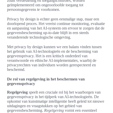
zoals versleuteling en toegangscontroles, worden
geïmplementeerd om ongeoorloofde toegang tot
persoonsgegevens te voorkomen.
Privacy by design is echter geen eenmalige stap, maar een
doorlopend proces. Het vereist continue monitoring, evaluatie
en aanpassing van het AI-systeem om ervoor te zorgen dat de
gegevensbescherming up-to-date blijft in een steeds
veranderende technologische omgeving.
Met privacy by design kunnen we een balans vinden tussen
het gebruik van AI-technologieën en de bescherming van
gegevensprivacy. Het is een kritisch onderdeel van
verantwoorde en ethische AI-implementaties, waarbij de
privacyrechten van individuen worden gerespecteerd en
beschermd.
De rol van regelgeving in het beschermen van
gegevensprivacy
Regelgeving
speelt een cruciale rol bij het waarborgen van
gegevensprivacy in het tijdperk van AI-technologieën. De
opkomst van kunstmatige intelligentie heeft geleid tot nieuwe
uitdagingen en vraagstukken op het gebied van
gegevensbescherming.
Regelgeving
vormt een essentieel