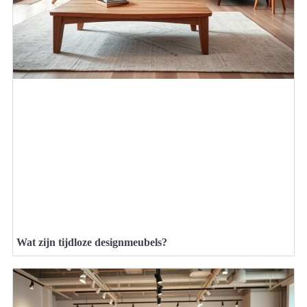
Wat zijn tijdloze designmeubels?