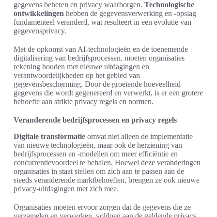
gegevens beheren en privacy waarborgen.
Technologische
ontwikkelingen
hebben de gegevensverwerking en -opslag
fundamenteel veranderd, wat resulteert in een evolutie van
gegevensprivacy.
Met de opkomst van AI-technologieën en de toenemende
digitalisering van bedrijfsprocessen, moeten organisaties
rekening houden met nieuwe uitdagingen en
verantwoordelijkheden op het gebied van
gegevensbescherming. Door de groeiende hoeveelheid
gegevens die wordt gegenereerd en verwerkt, is er een grotere
behoefte aan strikte privacy regels en normen.
Veranderende bedrijfsprocessen en privacy regels
Digitale transformatie
omvat niet alleen de implementatie
van nieuwe technologieën, maar ook de herziening van
bedrijfsprocessen en -modellen om meer efficiëntie en
concurrentievoordeel te behalen. Hoewel deze veranderingen
organisaties in staat stellen om zich aan te passen aan de
steeds veranderende marktbehoeften, brengen ze ook nieuwe
privacy-uitdagingen met zich mee.
Organisaties moeten ervoor zorgen dat de gegevens die ze
verzamelen en verwerken, voldoen aan de geldende privacy