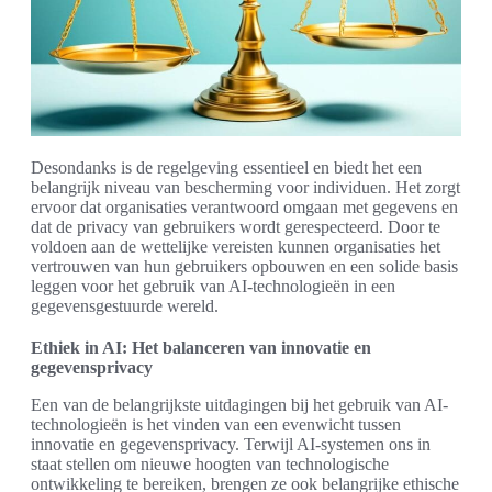
Desondanks is de regelgeving essentieel en biedt het een
belangrijk niveau van bescherming voor individuen. Het zorgt
ervoor dat organisaties verantwoord omgaan met gegevens en
dat de privacy van gebruikers wordt gerespecteerd. Door te
voldoen aan de wettelijke vereisten kunnen organisaties het
vertrouwen van hun gebruikers opbouwen en een solide basis
leggen voor het gebruik van AI-technologieën in een
gegevensgestuurde wereld.
Ethiek in AI: Het balanceren van innovatie en
gegevensprivacy
Een van de belangrijkste uitdagingen bij het gebruik van AI-
technologieën is het vinden van een evenwicht tussen
innovatie en gegevensprivacy. Terwijl AI-systemen ons in
staat stellen om nieuwe hoogten van technologische
ontwikkeling te bereiken, brengen ze ook belangrijke ethische