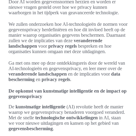
Door AI worden gegevensnormen herzien en worden er
nieuwe vragen gesteld over hoe we privacy kunnen
waarborgen in het tijdperk van geavanceerde technologie.
We zullen onderzoeken hoe AI-technologieën de normen voor
gegevensprivacy herdefiniëren en hoe dit invloed heeft op de
manier waarop organisaties gegevens beschermen. Daarnaast
zullen we de implicaties van deze
veranderende
landschappen
voor
privacy regels
bespreken en hoe
organisaties kunnen omgaan met deze uitdagingen.
Ga met ons mee op deze ontdekkingsreis door de wereld van
AI-technologieën en gegevensprivacy, en leer meer over de
veranderende landschappen
en de implicaties voor
data
bescherming
en
privacy regels
.
De opkomst van kunstmatige intelligentie en de impact op
gegevensprivacy
De
kunstmatige intelligentie
(AI) revolutie heeft de manier
waarop we gegevensprivacy benaderen voorgoed veranderd.
Met de snelle
technologische ontwikkelingen
in AI, staan
we voor nieuwe uitdagingen en kansen op het gebied van
gegevensbescherming
.