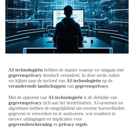
AI-technologieën
hebben de manier waarop we omgaan met
gegevensprivacy
drastisch veranderd. In deze sectie zullen
we kijken naar de invloed van
AI-technologieën
op de
veranderende landschappen
van
gegevensprivacy
.
Met de opkomst van
AI-technologieën
is de definitie van
gegevensprivacy
zich aan het herdefiniëren. AI-systemen en
algoritmen hebben de mogelijkheid om enorme hoeveelheden
gegevens te verwerken en te analyseren, wat resulteert in
nieuwe uitdagingen en implicaties voor
gegevensbescherming
en
privacy regels
.