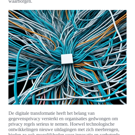
waarborgen.
De digitale transformatie heeft het belang van
gegevensprivacy versterkt en organisaties gedwongen om
privacy regels serieus te nemen. Hoewel technologische
ontwikkelingen nieuwe uitdagingen met zich meebrengen,
bieden ze ook mogelijkheden voor innovatie en verbeterde