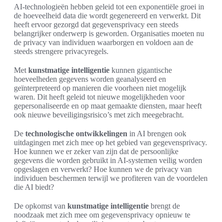
AI-technologieën hebben geleid tot een exponentiële groei in
de hoeveelheid data die wordt gegenereerd en verwerkt. Dit
heeft ervoor gezorgd dat gegevensprivacy een steeds
belangrijker onderwerp is geworden. Organisaties moeten nu
de privacy van individuen waarborgen en voldoen aan de
steeds strengere privacyregels.
Met
kunstmatige intelligentie
kunnen gigantische
hoeveelheden gegevens worden geanalyseerd en
geïnterpreteerd op manieren die voorheen niet mogelijk
waren. Dit heeft geleid tot nieuwe mogelijkheden voor
gepersonaliseerde en op maat gemaakte diensten, maar heeft
ook nieuwe beveiligingsrisico’s met zich meegebracht.
De
technologische ontwikkelingen
in AI brengen ook
uitdagingen met zich mee op het gebied van gegevensprivacy.
Hoe kunnen we er zeker van zijn dat de persoonlijke
gegevens die worden gebruikt in AI-systemen veilig worden
opgeslagen en verwerkt? Hoe kunnen we de privacy van
individuen beschermen terwijl we profiteren van de voordelen
die AI biedt?
De opkomst van
kunstmatige intelligentie
brengt de
noodzaak met zich mee om gegevensprivacy opnieuw te