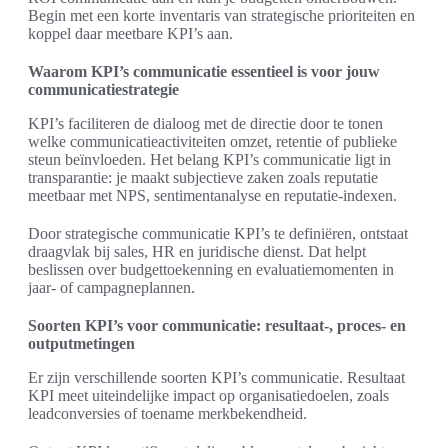
Begin met een korte inventaris van strategische prioriteiten en
koppel daar meetbare KPI’s aan.
Waarom KPI’s communicatie essentieel is voor jouw
communicatiestrategie
KPI’s faciliteren de dialoog met de directie door te tonen
welke communicatieactiviteiten omzet, retentie of publieke
steun beïnvloeden. Het belang KPI’s communicatie ligt in
transparantie: je maakt subjectieve zaken zoals reputatie
meetbaar met NPS, sentimentanalyse en reputatie-indexen.
Door strategische communicatie KPI’s te definiëren, ontstaat
draagvlak bij sales, HR en juridische dienst. Dat helpt
beslissen over budgettoekenning en evaluatiemomenten in
jaar- of campagneplannen.
Soorten KPI’s voor communicatie: resultaat-, proces- en
outputmetingen
Er zijn verschillende soorten KPI’s communicatie. Resultaat
KPI meet uiteindelijke impact op organisatiedoelen, zoals
leadconversies of toename merkbekendheid.