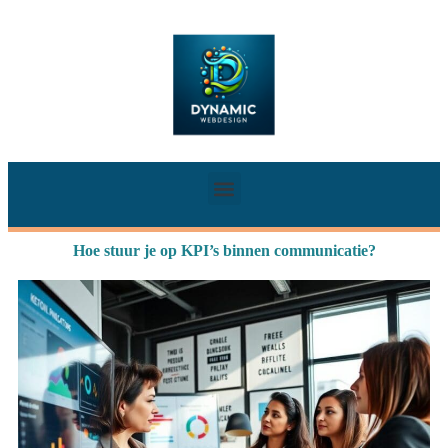
Hoe stuur je op KPI’s binnen communicatie?