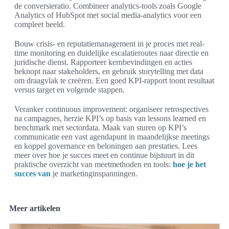
de conversieratio. Combineer analytics-tools zoals Google
Analytics of HubSpot met social media-analytics voor een
compleet beeld.
Bouw crisis- en reputatiemanagement in je proces met real-
time monitoring en duidelijke escalatieroutes naar directie en
juridische dienst. Rapporteer kernbevindingen en acties
beknopt naar stakeholders, en gebruik storytelling met data
om draagvlak te creëren. Een goed KPI-rapport toont resultaat
versus target en volgende stappen.
Veranker continuous improvement: organiseer retrospectives
na campagnes, herzie KPI’s op basis van lessons learned en
benchmark met sectordata. Maak van sturen op KPI’s
communicatie een vast agendapunt in maandelijkse meetings
en koppel governance en beloningen aan prestaties. Lees
meer over hoe je succes meet en continue bijstuurt in dit
praktische overzicht van meetmethoden en tools:
hoe je het
succes van
je marketinginspanningen.
Meer artikelen