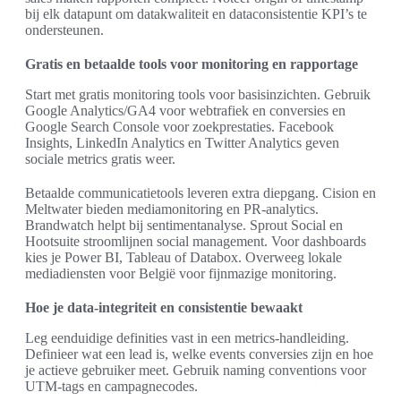
bij elk datapunt om datakwaliteit en dataconsistentie KPI’s te
ondersteunen.
Gratis en betaalde tools voor monitoring en rapportage
Start met gratis monitoring tools voor basisinzichten. Gebruik
Google Analytics/GA4 voor webtrafiek en conversies en
Google Search Console voor zoekprestaties. Facebook
Insights, LinkedIn Analytics en Twitter Analytics geven
sociale metrics gratis weer.
Betaalde communicatietools leveren extra diepgang. Cision en
Meltwater bieden mediamonitoring en PR-analytics.
Brandwatch helpt bij sentimentanalyse. Sprout Social en
Hootsuite stroomlijnen social management. Voor dashboards
kies je Power BI, Tableau of Databox. Overweeg lokale
mediadiensten voor België voor fijnmazige monitoring.
Hoe je data-integriteit en consistentie bewaakt
Leg eenduidige definities vast in een metrics-handleiding.
Definieer wat een lead is, welke events conversies zijn en hoe
je actieve gebruiker meet. Gebruik naming conventions voor
UTM-tags en campagnecodes.