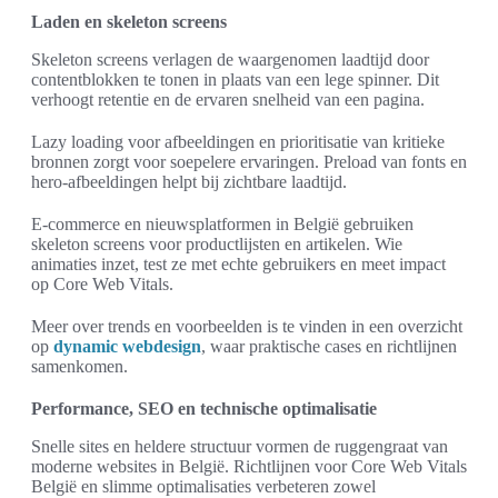
Laden en skeleton screens
Skeleton screens verlagen de waargenomen laadtijd door
contentblokken te tonen in plaats van een lege spinner. Dit
verhoogt retentie en de ervaren snelheid van een pagina.
Lazy loading voor afbeeldingen en prioritisatie van kritieke
bronnen zorgt voor soepelere ervaringen. Preload van fonts en
hero-afbeeldingen helpt bij zichtbare laadtijd.
E-commerce en nieuwsplatformen in België gebruiken
skeleton screens voor productlijsten en artikelen. Wie
animaties inzet, test ze met echte gebruikers en meet impact
op Core Web Vitals.
Meer over trends en voorbeelden is te vinden in een overzicht
op
dynamic webdesign
, waar praktische cases en richtlijnen
samenkomen.
Performance, SEO en technische optimalisatie
Snelle sites en heldere structuur vormen de ruggengraat van
moderne websites in België. Richtlijnen voor Core Web Vitals
België en slimme optimalisaties verbeteren zowel