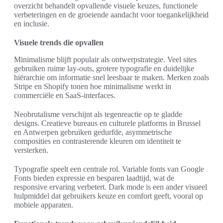
overzicht behandelt opvallende visuele keuzes, functionele
verbeteringen en de groeiende aandacht voor toegankelijkheid
en inclusie.
Visuele trends die opvallen
Minimalisme blijft populair als ontwerpstrategie. Veel sites
gebruiken ruime lay-outs, grotere typografie en duidelijke
hiërarchie om informatie snel leesbaar te maken. Merken zoals
Stripe en Shopify tonen hoe minimalisme werkt in
commerciële en SaaS-interfaces.
Neobrutalisme verschijnt als tegenreactie op te gladde
designs. Creatieve bureaus en culturele platforms in Brussel
en Antwerpen gebruiken gedurfde, asymmetrische
composities en contrasterende kleuren om identiteit te
versterken.
Typografie speelt een centrale rol. Variable fonts van Google
Fonts bieden expressie en besparen laadtijd, wat de
responsive ervaring verbetert. Dark mode is een ander visueel
hulpmiddel dat gebruikers keuze en comfort geeft, vooral op
mobiele apparaten.