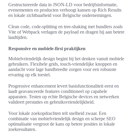
Gestructureerde data in JSON-LD voor bedrijfsinformatie,
evenementen en producten verhoogt kansen op Rich Results
en lokale zichtbaarheid voor Belgische ondernemingen.
Clean code, code-splitting en tree-shaking met bundlers zoals
Vite of Webpack verlagen de payload en dragen bij aan betere
laadtijden.
Responsive en mobiele-first praktijken
Mobielvriendelijk design begint bij het denken vanuit mobiele
gebruikers. Flexibele grids, touch-vriendelijke knoppen en
aandacht voor lage bandbreedte zorgen voor een robuuste
ervaring op elk toestel.
Progressive enhancement levert basisfunctionaliteit eerst en
laadt geavanceerde features conditioneel op capabele
apparaten. Testen op echte Belgische devices en netwerken
valideert prestaties en gebruiksvriendelijkheid.
Voor lokale zoekopdrachten telt snelheid zwaar. Een
combinatie van mobielvriendelijk design en scherpe SEO
optimalisatie vergroot de kans op betere posities in lokale
zoekresultaten.