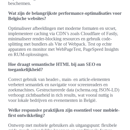
beschermen.
Wat zijn de belangrijkste performance-optimalisaties voor
Belgische websites?
Optimaliseer afbeeldingen met moderne formaten en srcset,
implementeer caching via CDN’s zoals Cloudflare of Fastly,
minimaliseer render-blocking resources en gebruik code-
splitting met bundlers als Vite of Webpack. Test op echte
apparaten en monitor met WebPageTest, PageSpeed Insights
en RUM-oplossingen.
Hoe draagt semantische HTML bij aan SEO en
toegankelijkheid?
Correct gebruik van header-, main- en article-elementen
verbetert semantiek en navigatie voor screenreaders en
zoekmachines. Gestructureerde data (schema.org JSON-LD)
verhoogt zichtbaarheid in rich results, wat vooral nuttig is
voor lokale bedrijven en evenementen in België.
Welke responsive praktijken zijn essentieel voor mobiele-
first ontwikkeling?
Ontwerp met mobiele gebruikers als uitgangspunt: flexibele