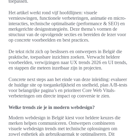
toepassen.
Het artikel werkt rond vijf hoofdlijnen: visuele
vernieuwingen, functionele verbeteringen, animatie en micro-
interacties, technische optimalisatie (performance & SEO) en
merkgerichte designstrategieën. Deze thema’s vormen de
structuur van de opvolgende secties en bereiden de lezer voor
op concrete voorbeelden en best practices.
De tekst richt zich op beslissers en ontwerpers in België die
praktische, toepasbare inzichten zoeken. Verwacht heldere
voorbeelden, verwijzingen naar UX trends 2026 en UI trends,
en stappen die meteen inzetbaar zijn in projecten.
Concrete next steps aan het einde van deze inleiding: evalueer
de huidige site op toegankelijkheid en snelheid, plan A/B-tests
voor belangrijke pagina’s en prioriteer Core Web Vitals-
verbeteringen om directe impact op conversie te zien.
Welke trends zie je in modern webdesign?
Modern webdesign in België kiest voor heldere keuzes die
merken helpen communiceren. Ontwerpers combineren
visuele webdesign trends met technische oplossingen om
zowel esthetiek als gebruiksgemak te optimaliseren. Dit