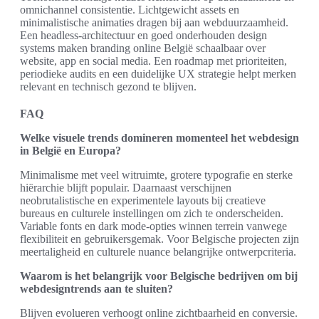
omnichannel consistentie. Lichtgewicht assets en
minimalistische animaties dragen bij aan webduurzaamheid.
Een headless-architectuur en goed onderhouden design
systems maken branding online België schaalbaar over
website, app en social media. Een roadmap met prioriteiten,
periodieke audits en een duidelijke UX strategie helpt merken
relevant en technisch gezond te blijven.
FAQ
Welke visuele trends domineren momenteel het webdesign
in België en Europa?
Minimalisme met veel witruimte, grotere typografie en sterke
hiërarchie blijft populair. Daarnaast verschijnen
neobrutalistische en experimentele layouts bij creatieve
bureaus en culturele instellingen om zich te onderscheiden.
Variable fonts en dark mode-opties winnen terrein vanwege
flexibiliteit en gebruikersgemak. Voor Belgische projecten zijn
meertaligheid en culturele nuance belangrijke ontwerpcriteria.
Waarom is het belangrijk voor Belgische bedrijven om bij
webdesigntrends aan te sluiten?
Blijven evolueren verhoogt online zichtbaarheid en conversie.