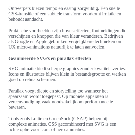
Ontwerpers kiezen tempo en easing zorgvuldig. Een snelle
CSS-transitie of een subtiele transform voorkomt irritatie en
behoudt aandacht.
Praktische voorbeelden zijn hover-effecten, foutmeldingen die
verschijnen en knoppen die van kleur veranderen. Bedrijven
als Google en Apple gebruiken vergelijkbare technieken om
UX micro-animations natuurlijk te laten aanvoelen.
Geanimeerde SVG’s en parallax-effecten
SVG animatie biedt scherpe graphics zonder kwaliteitsverlies.
Icons en illustraties blijven klein in bestandsgrootte en werken
goed op retina-schermen.
Parallax voegt diepte en storytelling toe wanneer het
spaarzaam wordt toegepast. Op mobiele apparaten is
vereenvoudiging vaak noodzakelijk om performance te
bewaren.
Tools zoals Lottie en GreenSock (GSAP) helpen bij
complexe animaties. CSS gecombineerd met SVG is een
lichte optie voor icon- of hero-animaties.