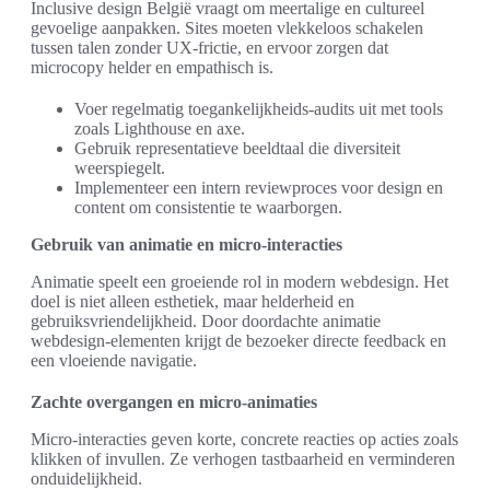
Inclusive design België vraagt om meertalige en cultureel
gevoelige aanpakken. Sites moeten vlekkeloos schakelen
tussen talen zonder UX-frictie, en ervoor zorgen dat
microcopy helder en empathisch is.
Voer regelmatig toegankelijkheids-audits uit met tools
zoals Lighthouse en axe.
Gebruik representatieve beeldtaal die diversiteit
weerspiegelt.
Implementeer een intern reviewproces voor design en
content om consistentie te waarborgen.
Gebruik van animatie en micro-interacties
Animatie speelt een groeiende rol in modern webdesign. Het
doel is niet alleen esthetiek, maar helderheid en
gebruiksvriendelijkheid. Door doordachte animatie
webdesign-elementen krijgt de bezoeker directe feedback en
een vloeiende navigatie.
Zachte overgangen en micro-animaties
Micro-interacties geven korte, concrete reacties op acties zoals
klikken of invullen. Ze verhogen tastbaarheid en verminderen
onduidelijkheid.