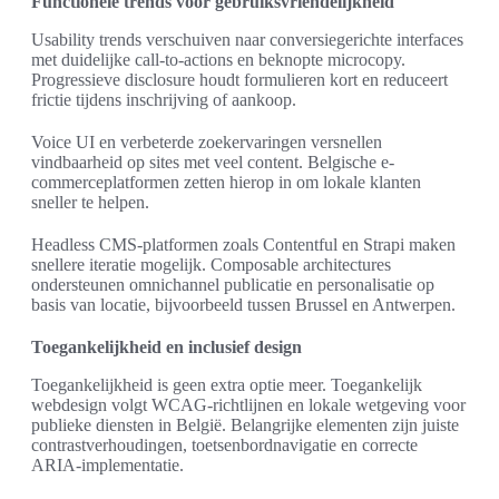
Functionele trends voor gebruiksvriendelijkheid
Usability trends verschuiven naar conversiegerichte interfaces
met duidelijke call-to-actions en beknopte microcopy.
Progressieve disclosure houdt formulieren kort en reduceert
frictie tijdens inschrijving of aankoop.
Voice UI en verbeterde zoekervaringen versnellen
vindbaarheid op sites met veel content. Belgische e-
commerceplatformen zetten hierop in om lokale klanten
sneller te helpen.
Headless CMS-platformen zoals Contentful en Strapi maken
snellere iteratie mogelijk. Composable architectures
ondersteunen omnichannel publicatie en personalisatie op
basis van locatie, bijvoorbeeld tussen Brussel en Antwerpen.
Toegankelijkheid en inclusief design
Toegankelijkheid is geen extra optie meer. Toegankelijk
webdesign volgt WCAG-richtlijnen en lokale wetgeving voor
publieke diensten in België. Belangrijke elementen zijn juiste
contrastverhoudingen, toetsenbordnavigatie en correcte
ARIA-implementatie.