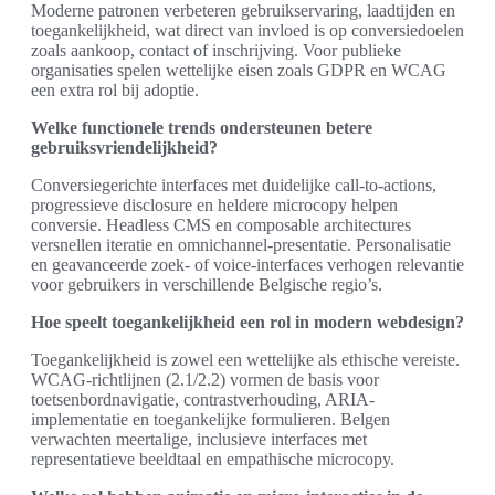
Moderne patronen verbeteren gebruikservaring, laadtijden en
toegankelijkheid, wat direct van invloed is op conversiedoelen
zoals aankoop, contact of inschrijving. Voor publieke
organisaties spelen wettelijke eisen zoals GDPR en WCAG
een extra rol bij adoptie.
Welke functionele trends ondersteunen betere
gebruiksvriendelijkheid?
Conversiegerichte interfaces met duidelijke call-to-actions,
progressieve disclosure en heldere microcopy helpen
conversie. Headless CMS en composable architectures
versnellen iteratie en omnichannel-presentatie. Personalisatie
en geavanceerde zoek- of voice-interfaces verhogen relevantie
voor gebruikers in verschillende Belgische regio’s.
Hoe speelt toegankelijkheid een rol in modern webdesign?
Toegankelijkheid is zowel een wettelijke als ethische vereiste.
WCAG-richtlijnen (2.1/2.2) vormen de basis voor
toetsenbordnavigatie, contrastverhouding, ARIA-
implementatie en toegankelijke formulieren. Belgen
verwachten meertalige, inclusieve interfaces met
representatieve beeldtaal en empathische microcopy.