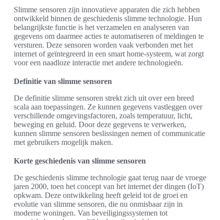
Slimme sensoren zijn innovatieve apparaten die zich hebben
ontwikkeld binnen de geschiedenis slimme technologie. Hun
belangrijkste functie is het verzamelen en analyseren van
gegevens om daarmee acties te automatiseren of meldingen te
versturen. Deze sensoren worden vaak verbonden met het
internet of geïntegreerd in een smart home-systeem, wat zorgt
voor een naadloze interactie met andere technologieën.
Definitie van slimme sensoren
De definitie slimme sensoren strekt zich uit over een breed
scala aan toepassingen. Ze kunnen gegevens vastleggen over
verschillende omgevingsfactoren, zoals temperatuur, licht,
beweging en geluid. Door deze gegevens te verwerken,
kunnen slimme sensoren beslissingen nemen of communicatie
met gebruikers mogelijk maken.
Korte geschiedenis van slimme sensoren
De geschiedenis slimme technologie gaat terug naar de vroege
jaren 2000, toen het concept van het internet der dingen (IoT)
opkwam. Deze ontwikkeling heeft geleid tot de groei en
evolutie van slimme sensoren, die nu onmisbaar zijn in
moderne woningen. Van beveiligingssystemen tot