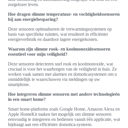
zorgelozer leven.
Hoe dragen slimme temperatuur- en vochtigheidssensoren
bij aan energiebesparing?
Deze sensoren optimaliseren de verwarmingssystemen op
basis van specifieke ruimtes, wat resulteert in efficiënter
energieverbruik en daardoor lagere energiekosten.
Waarom zijn slimme rook- en koolmonoxidesensoren
essentieel voor mijn veiligheid?
Deze sensoren detecteren snel rook en koolmonoxide, wat
cruciaal is voor het waarborgen van de veiligheid in huis. Ze
werken vaak samen met alarmen en domoticasystemen om u
onmiddellijk te waarschuwen via meldingen op uw
smartphone.
Hoe integreren slimme sensoren met andere technologieën
in een smart home?
Smart home-platforms zoals Google Home, Amazon Alexa en
Apple HomeKit maken het mogelijk om slimme sensoren
eenvoudig te integreren en bedienen vanuit één applicatie, wat
bijdraagt aan een efficiënter domotica-systeem.