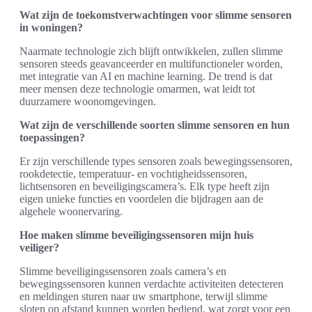
Wat zijn de toekomstverwachtingen voor slimme sensoren
in woningen?
Naarmate technologie zich blijft ontwikkelen, zullen slimme
sensoren steeds geavanceerder en multifunctioneler worden,
met integratie van AI en machine learning. De trend is dat
meer mensen deze technologie omarmen, wat leidt tot
duurzamere woonomgevingen.
Wat zijn de verschillende soorten slimme sensoren en hun
toepassingen?
Er zijn verschillende types sensoren zoals bewegingssensoren,
rookdetectie, temperatuur- en vochtigheidssensoren,
lichtsensoren en beveiligingscamera’s. Elk type heeft zijn
eigen unieke functies en voordelen die bijdragen aan de
algehele woonervaring.
Hoe maken slimme beveiligingssensoren mijn huis
veiliger?
Slimme beveiligingssensoren zoals camera’s en
bewegingssensoren kunnen verdachte activiteiten detecteren
en meldingen sturen naar uw smartphone, terwijl slimme
sloten op afstand kunnen worden bediend, wat zorgt voor een