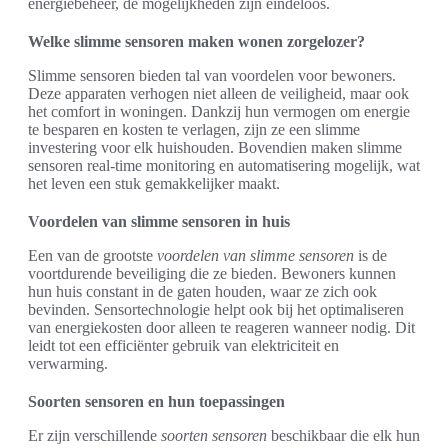
energiebeheer, de mogelijkheden zijn eindeloos.
Welke slimme sensoren maken wonen zorgelozer?
Slimme sensoren bieden tal van voordelen voor bewoners.
Deze apparaten verhogen niet alleen de veiligheid, maar ook
het comfort in woningen. Dankzij hun vermogen om energie
te besparen en kosten te verlagen, zijn ze een slimme
investering voor elk huishouden. Bovendien maken slimme
sensoren real-time monitoring en automatisering mogelijk, wat
het leven een stuk gemakkelijker maakt.
Voordelen van slimme sensoren in huis
Een van de grootste
voordelen van slimme sensoren
is de
voortdurende beveiliging die ze bieden. Bewoners kunnen
hun huis constant in de gaten houden, waar ze zich ook
bevinden. Sensortechnologie helpt ook bij het optimaliseren
van energiekosten door alleen te reageren wanneer nodig. Dit
leidt tot een efficiënter gebruik van elektriciteit en
verwarming.
Soorten sensoren en hun toepassingen
Er zijn verschillende
soorten sensoren
beschikbaar die elk hun