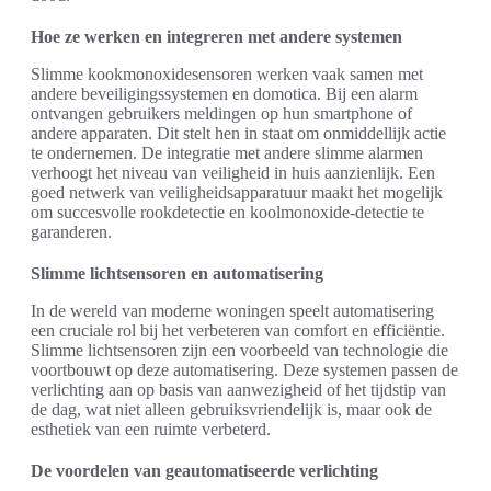
Hoe ze werken en integreren met andere systemen
Slimme kookmonoxidesensoren werken vaak samen met
andere beveiligingssystemen en domotica. Bij een alarm
ontvangen gebruikers meldingen op hun smartphone of
andere apparaten. Dit stelt hen in staat om onmiddellijk actie
te ondernemen. De integratie met andere slimme alarmen
verhoogt het niveau van veiligheid in huis aanzienlijk. Een
goed netwerk van veiligheidsapparatuur maakt het mogelijk
om succesvolle rookdetectie en koolmonoxide-detectie te
garanderen.
Slimme lichtsensoren en automatisering
In de wereld van moderne woningen speelt automatisering
een cruciale rol bij het verbeteren van comfort en efficiëntie.
Slimme lichtsensoren zijn een voorbeeld van technologie die
voortbouwt op deze automatisering. Deze systemen passen de
verlichting aan op basis van aanwezigheid of het tijdstip van
de dag, wat niet alleen gebruiksvriendelijk is, maar ook de
esthetiek van een ruimte verbeterd.
De voordelen van geautomatiseerde verlichting