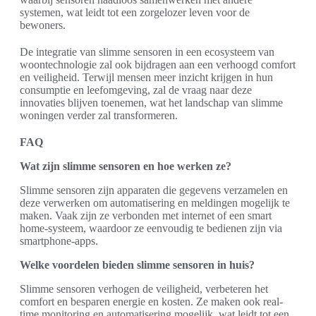
systemen, wat leidt tot een zorgelozer leven voor de
bewoners.
De integratie van slimme sensoren in een ecosysteem van
woontechnologie zal ook bijdragen aan een verhoogd comfort
en veiligheid. Terwijl mensen meer inzicht krijgen in hun
consumptie en leefomgeving, zal de vraag naar deze
innovaties blijven toenemen, wat het landschap van slimme
woningen verder zal transformeren.
FAQ
Wat zijn slimme sensoren en hoe werken ze?
Slimme sensoren zijn apparaten die gegevens verzamelen en
deze verwerken om automatisering en meldingen mogelijk te
maken. Vaak zijn ze verbonden met internet of een smart
home-systeem, waardoor ze eenvoudig te bedienen zijn via
smartphone-apps.
Welke voordelen bieden slimme sensoren in huis?
Slimme sensoren verhogen de veiligheid, verbeteren het
comfort en besparen energie en kosten. Ze maken ook real-
time monitoring en automatisering mogelijk, wat leidt tot een