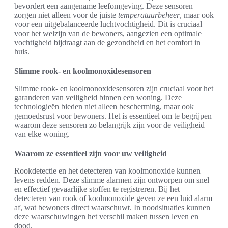
bevordert een aangename leefomgeving. Deze sensoren
zorgen niet alleen voor de juiste
temperatuurbeheer
, maar ook
voor een uitgebalanceerde luchtvochtigheid. Dit is cruciaal
voor het welzijn van de bewoners, aangezien een optimale
vochtigheid bijdraagt aan de gezondheid en het comfort in
huis.
Slimme rook- en koolmonoxidesensoren
Slimme rook- en koolmonoxidesensoren zijn cruciaal voor het
garanderen van veiligheid binnen een woning. Deze
technologieën bieden niet alleen bescherming, maar ook
gemoedsrust voor bewoners. Het is essentieel om te begrijpen
waarom deze sensoren zo belangrijk zijn voor de veiligheid
van elke woning.
Waarom ze essentieel zijn voor uw veiligheid
Rookdetectie en het detecteren van koolmonoxide kunnen
levens redden. Deze slimme alarmen zijn ontworpen om snel
en effectief gevaarlijke stoffen te registreren. Bij het
detecteren van rook of koolmonoxide geven ze een luid alarm
af, wat bewoners direct waarschuwt. In noodsituaties kunnen
deze waarschuwingen het verschil maken tussen leven en
dood.