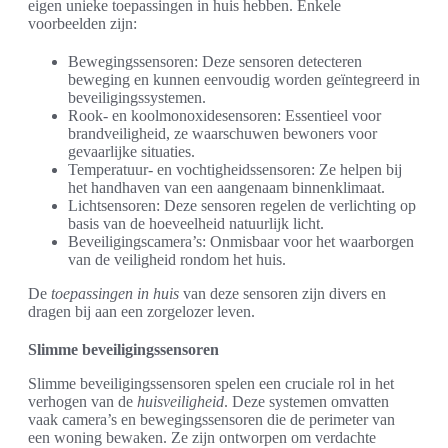
eigen unieke toepassingen in huis hebben. Enkele
voorbeelden zijn:
Bewegingssensoren: Deze sensoren detecteren
beweging en kunnen eenvoudig worden geïntegreerd in
beveiligingssystemen.
Rook- en koolmonoxidesensoren: Essentieel voor
brandveiligheid, ze waarschuwen bewoners voor
gevaarlijke situaties.
Temperatuur- en vochtigheidssensoren: Ze helpen bij
het handhaven van een aangenaam binnenklimaat.
Lichtsensoren: Deze sensoren regelen de verlichting op
basis van de hoeveelheid natuurlijk licht.
Beveiligingscamera’s: Onmisbaar voor het waarborgen
van de veiligheid rondom het huis.
De
toepassingen in huis
van deze sensoren zijn divers en
dragen bij aan een zorgelozer leven.
Slimme beveiligingssensoren
Slimme beveiligingssensoren spelen een cruciale rol in het
verhogen van de
huisveiligheid
. Deze systemen omvatten
vaak camera’s en bewegingssensoren die de perimeter van
een woning bewaken. Ze zijn ontworpen om verdachte