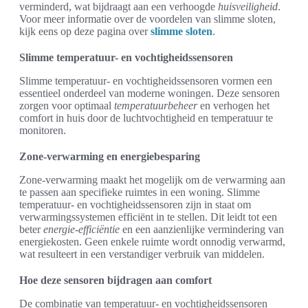
verminderd, wat bijdraagt aan een verhoogde
huisveiligheid
.
Voor meer informatie over de voordelen van slimme sloten,
kijk eens op deze pagina over
slimme sloten
.
Slimme temperatuur- en vochtigheidssensoren
Slimme temperatuur- en vochtigheidssensoren vormen een
essentieel onderdeel van moderne woningen. Deze sensoren
zorgen voor optimaal
temperatuurbeheer
en verhogen het
comfort in huis door de luchtvochtigheid en temperatuur te
monitoren.
Zone-verwarming en energiebesparing
Zone-verwarming maakt het mogelijk om de verwarming aan
te passen aan specifieke ruimtes in een woning. Slimme
temperatuur- en vochtigheidssensoren zijn in staat om
verwarmingssystemen efficiënt in te stellen. Dit leidt tot een
beter
energie-efficiëntie
en een aanzienlijke vermindering van
energiekosten. Geen enkele ruimte wordt onnodig verwarmd,
wat resulteert in een verstandiger verbruik van middelen.
Hoe deze sensoren bijdragen aan comfort
De combinatie van temperatuur- en vochtigheidssensoren