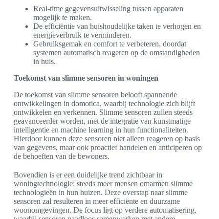
Real-time gegevensuitwisseling tussen apparaten
mogelijk te maken.
De efficiëntie van huishoudelijke taken te verhogen en
energieverbruik te verminderen.
Gebruiksgemak en comfort te verbeteren, doordat
systemen automatisch reageren op de omstandigheden
in huis.
Toekomst van slimme sensoren in woningen
De toekomst van slimme sensoren belooft spannende
ontwikkelingen in domotica, waarbij technologie zich blijft
ontwikkelen en verkennen. Slimme sensoren zullen steeds
geavanceerder worden, met de integratie van kunstmatige
intelligentie en machine learning in hun functionaliteiten.
Hierdoor kunnen deze sensoren niet alleen reageren op basis
van gegevens, maar ook proactief handelen en anticiperen op
de behoeften van de bewoners.
Bovendien is er een duidelijke trend zichtbaar in
woningtechnologie: steeds meer mensen omarmen slimme
technologieën in hun huizen. Deze overstap naar slimme
sensoren zal resulteren in meer efficiënte en duurzame
woonomgevingen. De focus ligt op verdere automatisering,
waarbij sensoren naadloos samenwerken met andere