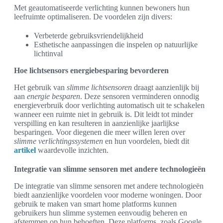
Met geautomatiseerde verlichting kunnen bewoners hun
leefruimte optimaliseren. De voordelen zijn divers:
Verbeterde gebruiksvriendelijkheid
Esthetische aanpassingen die inspelen op natuurlijke
lichtinval
Hoe lichtsensors energiebesparing bevorderen
Het gebruik van
slimme lichtsensoren
draagt aanzienlijk bij
aan
energie besparen
. Deze sensoren verminderen onnodig
energieverbruik door verlichting automatisch uit te schakelen
wanneer een ruimte niet in gebruik is. Dit leidt tot minder
verspilling en kan resulteren in aanzienlijke jaarlijkse
besparingen. Voor diegenen die meer willen leren over
slimme verlichtingssystemen
en hun voordelen, biedt dit
artikel
waardevolle inzichten.
Integratie van slimme sensoren met andere technologieën
De integratie van slimme sensoren met andere technologieën
biedt aanzienlijke voordelen voor moderne woningen. Door
gebruik te maken van smart home platforms kunnen
gebruikers hun slimme systemen eenvoudig beheren en
afstemmen op hun behoeften. Deze platforms, zoals Google