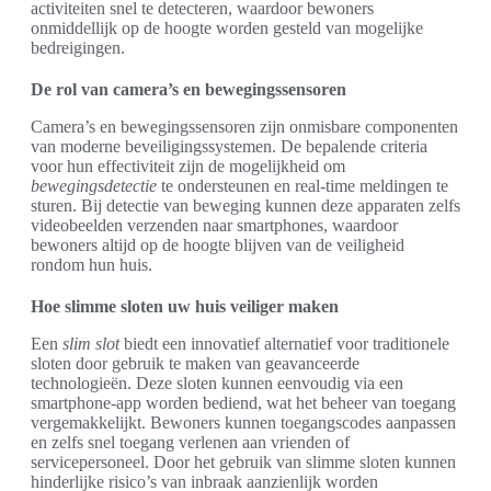
activiteiten snel te detecteren, waardoor bewoners
onmiddellijk op de hoogte worden gesteld van mogelijke
bedreigingen.
De rol van camera’s en bewegingssensoren
Camera’s en bewegingssensoren zijn onmisbare componenten
van moderne beveiligingssystemen. De bepalende criteria
voor hun effectiviteit zijn de mogelijkheid om
bewegingsdetectie
te ondersteunen en real-time meldingen te
sturen. Bij detectie van beweging kunnen deze apparaten zelfs
videobeelden verzenden naar smartphones, waardoor
bewoners altijd op de hoogte blijven van de veiligheid
rondom hun huis.
Hoe slimme sloten uw huis veiliger maken
Een
slim slot
biedt een innovatief alternatief voor traditionele
sloten door gebruik te maken van geavanceerde
technologieën. Deze sloten kunnen eenvoudig via een
smartphone-app worden bediend, wat het beheer van toegang
vergemakkelijkt. Bewoners kunnen toegangscodes aanpassen
en zelfs snel toegang verlenen aan vrienden of
servicepersoneel. Door het gebruik van slimme sloten kunnen
hinderlijke risico’s van inbraak aanzienlijk worden