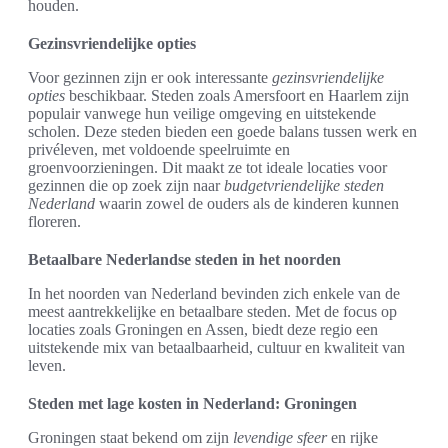
houden.
Gezinsvriendelijke opties
Voor gezinnen zijn er ook interessante
gezinsvriendelijke
opties
beschikbaar. Steden zoals Amersfoort en Haarlem zijn
populair vanwege hun veilige omgeving en uitstekende
scholen. Deze steden bieden een goede balans tussen werk en
privéleven, met voldoende speelruimte en
groenvoorzieningen. Dit maakt ze tot ideale locaties voor
gezinnen die op zoek zijn naar
budgetvriendelijke steden
Nederland
waarin zowel de ouders als de kinderen kunnen
floreren.
Betaalbare Nederlandse steden in het noorden
In het noorden van Nederland bevinden zich enkele van de
meest aantrekkelijke en betaalbare steden. Met de focus op
locaties zoals Groningen en Assen, biedt deze regio een
uitstekende mix van betaalbaarheid, cultuur en kwaliteit van
leven.
Steden met lage kosten in Nederland: Groningen
Groningen staat bekend om zijn
levendige sfeer
en rijke