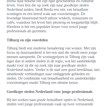
Breda staat bekend om zijn rijke geschiedenis en culturele
leven. Voor hen die op zoek zijn naar
goedkope steden
Nederland zuiden
, biedt Breda een mix van betaalbare
woningen en een breed scala aan voorzieningen. De
levendige binnenstad heeft talloze winkels, restaurants en
cafés, waardoor het leven hier plezierig en toegankelijk blijft.
Hierdoor is het een populaire keuze voor zowel jonge
professionals als gezinnen.
Tilburg en zijn voordelen
Tilburg biedt een moderne benadering van wonen. Met zijn
focus op duurzaamheid is het een stad die steeds meer jonge
mensen aanspreekt. De woningprijzen in Tilburg zijn vaak
lager dan in andere steden in de regio, wat het aantrekkelijk
maakt voor zij die op zoek zijn naar
goedkope steden
Nederland zuiden
. Verder is de stad zeer goed bereikbaar, met
uitstekende verbindingen naar omliggende gebieden en
steden. De combinatie van betaalbaarheid en aantrekkelijke
voorzieningen maakt Tilburg een slimme keuze.
Goedkope steden Nederland voor jonge professionals
Bij het zoeken naar
goede betaalbare opties
in Nederland,
stuiten veel jonge professionals vaak op twee verrassende