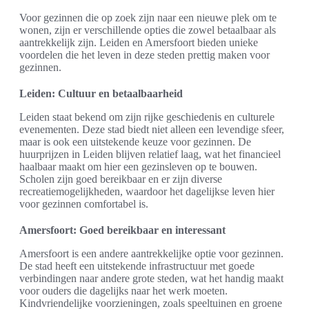
Voor gezinnen die op zoek zijn naar een nieuwe plek om te
wonen, zijn er verschillende opties die zowel betaalbaar als
aantrekkelijk zijn. Leiden en Amersfoort bieden unieke
voordelen die het leven in deze steden prettig maken voor
gezinnen.
Leiden: Cultuur en betaalbaarheid
Leiden staat bekend om zijn rijke geschiedenis en culturele
evenementen. Deze stad biedt niet alleen een levendige sfeer,
maar is ook een uitstekende keuze voor gezinnen. De
huurprijzen in Leiden blijven relatief laag, wat het financieel
haalbaar maakt om hier een gezinsleven op te bouwen.
Scholen zijn goed bereikbaar en er zijn diverse
recreatiemogelijkheden, waardoor het dagelijkse leven hier
voor gezinnen comfortabel is.
Amersfoort: Goed bereikbaar en interessant
Amersfoort is een andere aantrekkelijke optie voor gezinnen.
De stad heeft een uitstekende infrastructuur met goede
verbindingen naar andere grote steden, wat het handig maakt
voor ouders die dagelijks naar het werk moeten.
Kindvriendelijke voorzieningen, zoals speeltuinen en groene