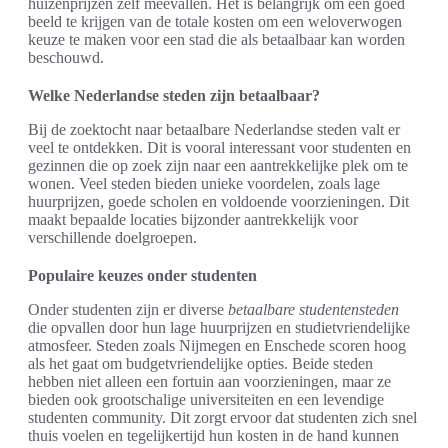
huizenprijzen zelf meevallen. Het is belangrijk om een goed
beeld te krijgen van de totale kosten om een weloverwogen
keuze te maken voor een stad die als betaalbaar kan worden
beschouwd.
Welke Nederlandse steden zijn betaalbaar?
Bij de zoektocht naar betaalbare Nederlandse steden valt er
veel te ontdekken. Dit is vooral interessant voor studenten en
gezinnen die op zoek zijn naar een aantrekkelijke plek om te
wonen. Veel steden bieden unieke voordelen, zoals lage
huurprijzen, goede scholen en voldoende voorzieningen. Dit
maakt bepaalde locaties bijzonder aantrekkelijk voor
verschillende doelgroepen.
Populaire keuzes onder studenten
Onder studenten zijn er diverse
betaalbare studentensteden
die opvallen door hun lage huurprijzen en studietvriendelijke
atmosfeer. Steden zoals Nijmegen en Enschede scoren hoog
als het gaat om budgetvriendelijke opties. Beide steden
hebben niet alleen een fortuin aan voorzieningen, maar ze
bieden ook grootschalige universiteiten en een levendige
studenten community. Dit zorgt ervoor dat studenten zich snel
thuis voelen en tegelijkertijd hun kosten in de hand kunnen