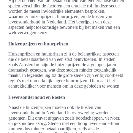
Bij het bepalen van de betaalbaarheid van Nederlandse steden
spelen verschillende factoren een cruciale rol. In deze sectie
worden de meest invloedrijke elementen besproken,
waaronder huizenprijzen, huurprijzen, en de kosten van
levensonderhoud in Nederland. Het begrijpen van deze
aspecten helpt toekomstige bewoners bij het maken van een
weloverwogen keuze.
Huizenprijzen en huurprijzen
Huizenprijzen en huurprijzen zijn de belangrijkste aspecten
die de betaalbaarheid van een stad beïnvloeden. In steden
zoals Amsterdam zijn de huizenprijzen de afgelopen jaren
dramatisch gestegen, wat deze steden minder toegankelijk
maakt. In tegenstelling tot de grote steden zijn er bijvoorbeeld
regio’s met opmerkelijk lagere huurprijzen. Dit maakt het
aantrekkelijker voor mensen om in deze gebieden te wonen.
Levensonderhoud en kosten
Naast de huizenprijzen moeten ook de kosten van
levensonderhoud in Nederland in overweging worden
genomen. Dit omvat uitgaven zoals boodschappen, vervoer,
en gezondheidszorg. Steden met een hoog levensonderhoud
kunnen dus minder betaalbaar lijken, zelfs als de