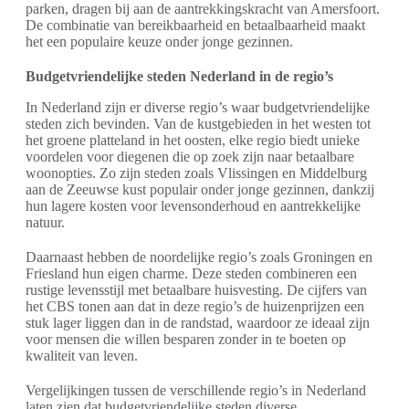
parken, dragen bij aan de aantrekkingskracht van Amersfoort.
De combinatie van bereikbaarheid en betaalbaarheid maakt
het een populaire keuze onder jonge gezinnen.
Budgetvriendelijke steden Nederland in de regio’s
In Nederland zijn er diverse regio’s waar budgetvriendelijke
steden zich bevinden. Van de kustgebieden in het westen tot
het groene platteland in het oosten, elke regio biedt unieke
voordelen voor diegenen die op zoek zijn naar betaalbare
woonopties. Zo zijn steden zoals Vlissingen en Middelburg
aan de Zeeuwse kust populair onder jonge gezinnen, dankzij
hun lagere kosten voor levensonderhoud en aantrekkelijke
natuur.
Daarnaast hebben de noordelijke regio’s zoals Groningen en
Friesland hun eigen charme. Deze steden combineren een
rustige levensstijl met betaalbare huisvesting. De cijfers van
het CBS tonen aan dat in deze regio’s de huizenprijzen een
stuk lager liggen dan in de randstad, waardoor ze ideaal zijn
voor mensen die willen besparen zonder in te boeten op
kwaliteit van leven.
Vergelijkingen tussen de verschillende regio’s in Nederland
laten zien dat budgetvriendelijke steden diverse