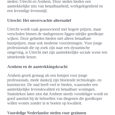
steden: Utrecht en Arnhem. Deze steden bieden een
aantrekkelijke mix van betaalbaarheid, werkgelegenheid en
een levendige levensstijl.
Utrecht: Het onverwachte alternatief
Utrecht wordt vaak geassocieerd met hogere prijzen, maar
verscholen binnen de stadsgrenzen liggen talrijke goedkope
wijken. Deze gebieden bieden niet alleen betaalbare
huurprijzen, maar ook moderne voorzieningen. Voor jonge
professionals die op zoek zijn naar een dynamische
omgeving, is Utrecht met zijn aantrekkelijke sociale scene een
uitstekende keuze.
Arnhem en de aantrekkingskracht
Arnhem groeit gestaag als een hotspot voor jonge
professionals, mede dankzij zijn bloeiende technologie- en
kunstsector. De stad heeft veel te bieden, waaronder een
aantrekkelijke levenskwaliteit en betaalbare woningen.
Statistieken laten zien dat Arnhem steeds voordeliger wordt en
goed aansluit bij de behoeften van diegenen die goedkoper
willen wonen zonder in te boeten op kwaliteit.
Voordelige Nederlandse steden voor gezinnen