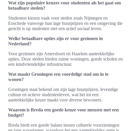
Wat zijn populaire keuzes voor studenten als het gaat om
betaalbare steden?
Studenten kiezen vaak voor steden zoals Nijmegen en
Enschede vanwege hun lage huurprijzen en een omgeving die
gericht is op studenten met een actief sociaal leven.
Welke betaalbare opties zijn er voor gezinnen in
Nederland?
Voor gezinnen zijn Amersfoort en Haarlem aantrekkelijke
opties. Deze steden bieden ruime woningen, goede scholen en
een kindvriendelijke infrastructuur.
Wat maakt Groningen een voordelige stad om in te
wonen?
Groningen staat bekend om zijn lage huurprijzen, levendige
cultuur en actieve studentenleven, wat het tot een
aantrekkelijke keuze maakt voor diverse bewoners.
Waarom is Breda een goede keuze voor mensen met een
budget?
Breda biedt een goede balans tussen culturele voorzieningen
en lage woonlasten, waardoor het een aantrekkelijke optie is