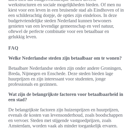
werkstructuren en sociale mogelijkheden bieden. Of men nu
kiest voor een leven in een bruisende stad als Eindhoven of in
een schilderachtig dorpje, de opties zijn eindeloos. In deze
budgetvriendelijke steden Nederland kunnen bewoners
genieten van een levendige gemeenschap en veel natuur,
oftewel de perfecte combinatie voor een betaalbaar en
gelukkig leven.
FAQ
Welke Nederlandse steden zijn betaalbaar om te wonen?
Betaalbare Nederlandse steden zijn onder andere Groningen,
Breda, Nijmegen en Enschede. Deze steden bieden lage
huurprijzen en zijn interessant voor studenten, jonge
professionals en gezinnen.
Wat zijn de belangrijkste factoren voor betaalbaarheid in
een stad?
De belangrijkste factoren zijn huizenprijzen en huurprijzen,
evenals de kosten van levensonderhoud, zoals boodschappen
en vervoer. Steden met stijgende vastgoedprijzen, zoals
Amsterdam, worden vaak als minder toegankelijk ervaren.