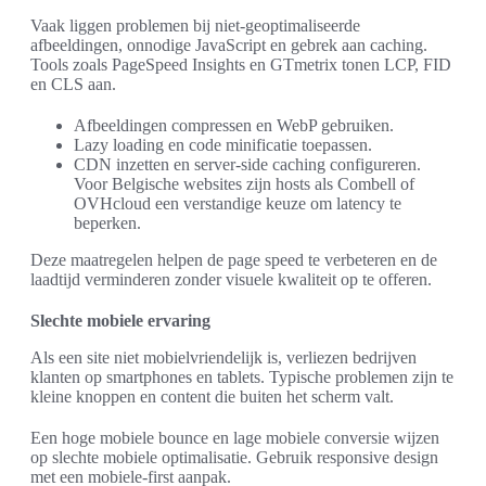
Vaak liggen problemen bij niet-geoptimaliseerde
afbeeldingen, onnodige JavaScript en gebrek aan caching.
Tools zoals PageSpeed Insights en GTmetrix tonen LCP, FID
en CLS aan.
Afbeeldingen compressen en WebP gebruiken.
Lazy loading en code minificatie toepassen.
CDN inzetten en server-side caching configureren.
Voor Belgische websites zijn hosts als Combell of
OVHcloud een verstandige keuze om latency te
beperken.
Deze maatregelen helpen de page speed te verbeteren en de
laadtijd verminderen zonder visuele kwaliteit op te offeren.
Slechte mobiele ervaring
Als een site niet mobielvriendelijk is, verliezen bedrijven
klanten op smartphones en tablets. Typische problemen zijn te
kleine knoppen en content die buiten het scherm valt.
Een hoge mobiele bounce en lage mobiele conversie wijzen
op slechte mobiele optimalisatie. Gebruik responsive design
met een mobiele-first aanpak.