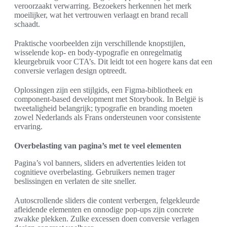
veroorzaakt verwarring. Bezoekers herkennen het merk
moeilijker, wat het vertrouwen verlaagt en brand recall
schaadt.
Praktische voorbeelden zijn verschillende knopstijlen,
wisselende kop- en body-typografie en onregelmatig
kleurgebruik voor CTA’s. Dit leidt tot een hogere kans dat een
conversie verlagen design optreedt.
Oplossingen zijn een stijlgids, een Figma-bibliotheek en
component-based development met Storybook. In België is
tweetaligheid belangrijk; typografie en branding moeten
zowel Nederlands als Frans ondersteunen voor consistente
ervaring.
Overbelasting van pagina’s met te veel elementen
Pagina’s vol banners, sliders en advertenties leiden tot
cognitieve overbelasting. Gebruikers nemen trager
beslissingen en verlaten de site sneller.
Autoscrollende sliders die content verbergen, felgekleurde
afleidende elementen en onnodige pop-ups zijn concrete
zwakke plekken. Zulke excessen doen conversie verlagen