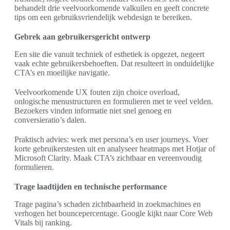
behandelt drie veelvoorkomende valkuilen en geeft concrete
tips om een gebruiksvriendelijk webdesign te bereiken.
Gebrek aan gebruikersgericht ontwerp
Een site die vanuit techniek of esthetiek is opgezet, negeert
vaak echte gebruikersbehoeften. Dat resulteert in onduidelijke
CTA’s en moeilijke navigatie.
Veelvoorkomende UX fouten zijn choice overload,
onlogische menustructuren en formulieren met te veel velden.
Bezoekers vinden informatie niet snel genoeg en
conversieratio’s dalen.
Praktisch advies: werk met persona’s en user journeys. Voer
korte gebruikerstesten uit en analyseer heatmaps met Hotjar of
Microsoft Clarity. Maak CTA’s zichtbaar en vereenvoudig
formulieren.
Trage laadtijden en technische performance
Trage pagina’s schaden zichtbaarheid in zoekmachines en
verhogen het bouncepercentage. Google kijkt naar Core Web
Vitals bij ranking.