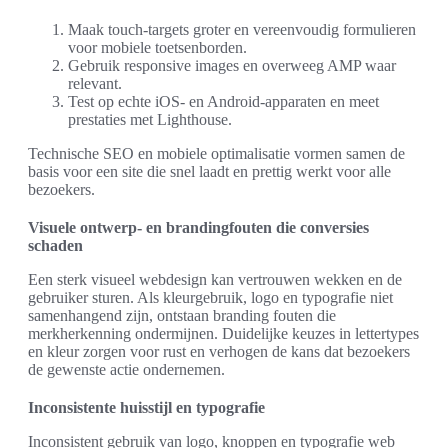
Maak touch-targets groter en vereenvoudig formulieren
voor mobiele toetsenborden.
Gebruik responsive images en overweeg AMP waar
relevant.
Test op echte iOS- en Android-apparaten en meet
prestaties met Lighthouse.
Technische SEO en mobiele optimalisatie vormen samen de
basis voor een site die snel laadt en prettig werkt voor alle
bezoekers.
Visuele ontwerp- en brandingfouten die conversies
schaden
Een sterk visueel webdesign kan vertrouwen wekken en de
gebruiker sturen. Als kleurgebruik, logo en typografie niet
samenhangend zijn, ontstaan branding fouten die
merkherkenning ondermijnen. Duidelijke keuzes in lettertypes
en kleur zorgen voor rust en verhogen de kans dat bezoekers
de gewenste actie ondernemen.
Inconsistente huisstijl en typografie
Inconsistent gebruik van logo, knoppen en typografie web