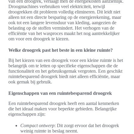
van een droogrek, verlaagt men de energiekosten aanzienlijk.
Droogmachines verbruiken veel elektriciteit, terwijl
droogrekken dit probleem volledig elimineren. Dit leidt niet
alleen tot een directe besparing op de energierekening, maar
ook tot een langere levensduur van kleding, aangezien de
belasting op de stoffen vermindert. Het verhogen van de
efficiëntie van het wasproces maakt het nog aantrekkelijker
om voor een droogrek te kiezen.
Welke droogrek past het beste in een kleine ruimte?
Bij het kiezen van een droogrek voor een kleine ruimte is het
belangrijk om te letten op specifieke eigenschappen die de
functionaliteit en het gebruiksgemak vergroten. Een geschikt
ruimtebesparend droogrek biedt niet alleen efficiëntie, maar
ook gemak bij gebruik.
Eigenschappen van een ruimtebesparend droogrek
Een ruimtebesparend droogrek heeft een aantal kenmerken
die het ideaal maken voor beperkte gebieden. Belangrijke
eigenschappen zijn:
Compact ontwerp
: Dit zorgt ervoor dat het droogrek
weinig ruimte in beslag neemt.