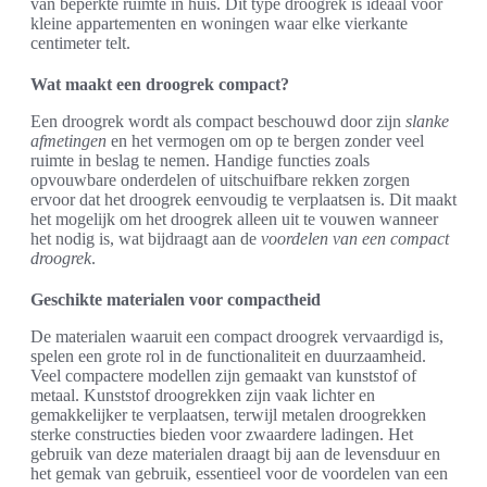
van beperkte ruimte in huis. Dit type droogrek is ideaal voor
kleine appartementen en woningen waar elke vierkante
centimeter telt.
Wat maakt een droogrek compact?
Een droogrek wordt als compact beschouwd door zijn
slanke
afmetingen
en het vermogen om op te bergen zonder veel
ruimte in beslag te nemen. Handige functies zoals
opvouwbare onderdelen of uitschuifbare rekken zorgen
ervoor dat het droogrek eenvoudig te verplaatsen is. Dit maakt
het mogelijk om het droogrek alleen uit te vouwen wanneer
het nodig is, wat bijdraagt aan de
voordelen van een compact
droogrek
.
Geschikte materialen voor compactheid
De materialen waaruit een compact droogrek vervaardigd is,
spelen een grote rol in de functionaliteit en duurzaamheid.
Veel compactere modellen zijn gemaakt van kunststof of
metaal. Kunststof droogrekken zijn vaak lichter en
gemakkelijker te verplaatsen, terwijl metalen droogrekken
sterke constructies bieden voor zwaardere ladingen. Het
gebruik van deze materialen draagt bij aan de levensduur en
het gemak van gebruik, essentieel voor de voordelen van een