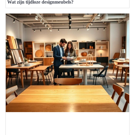
Wat zijn tijdloze designmeubels?