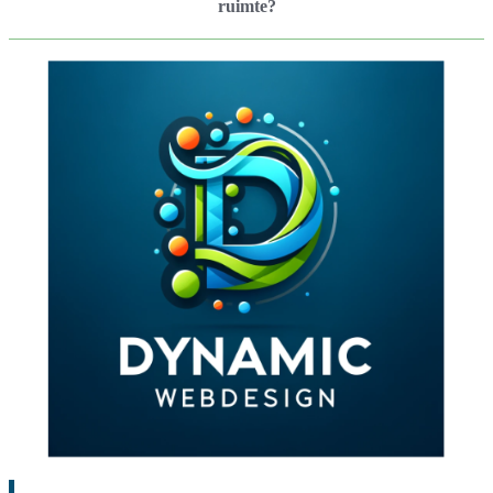
ruimte?