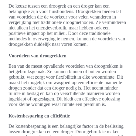
De keuze tussen een droogrek en een droger kan een
belangrijke zijn voor huishoudens. Droogrekken bieden tal
van voordelen die de voorkeur voor velen veranderen in
vergelijking met traditionele droogmethoden. Ze verminderen
niet alleen het energieverbruik, maar hebben ook een
positieve impact op het milieu. Door deze traditionele
methodes in overweging te nemen, kunnen de voordelen van
droogrekken duidelijk naar voren komen.
Voordelen van droogrekken
Een van de meest opvallende voordelen van droogrekken is
het gebruiksgemak. Ze kunnen binnen of buiten worden
gebruikt, wat zorgt voor flexibiliteit in elke woonruimte. Dit
maakt het mogelijk om wasgoed op een efficiënte manier te
drogen zonder dat een droger nodig is. Het neemt minder
ruimte in beslag en kan op verschillende manieren worden
ingeklapt of opgeslagen. Dit biedt een effectieve oplossing
voor kleine woningen waar ruimte een premium is.
Kostenbesparing en efficiëntie
De kostenbesparing is een belangrijke factor in de beslissing
tussen droogrekken en een droger. Door gebruik te maken