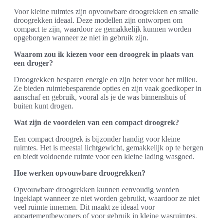
Voor kleine ruimtes zijn opvouwbare droogrekken en smalle
droogrekken ideaal. Deze modellen zijn ontworpen om
compact te zijn, waardoor ze gemakkelijk kunnen worden
opgeborgen wanneer ze niet in gebruik zijn.
Waarom zou ik kiezen voor een droogrek in plaats van
een droger?
Droogrekken besparen energie en zijn beter voor het milieu.
Ze bieden ruimtebesparende opties en zijn vaak goedkoper in
aanschaf en gebruik, vooral als je de was binnenshuis of
buiten kunt drogen.
Wat zijn de voordelen van een compact droogrek?
Een compact droogrek is bijzonder handig voor kleine
ruimtes. Het is meestal lichtgewicht, gemakkelijk op te bergen
en biedt voldoende ruimte voor een kleine lading wasgoed.
Hoe werken opvouwbare droogrekken?
Opvouwbare droogrekken kunnen eenvoudig worden
ingeklapt wanneer ze niet worden gebruikt, waardoor ze niet
veel ruimte innemen. Dit maakt ze ideaal voor
appartementbewoners of voor gebruik in kleine wasruimtes.