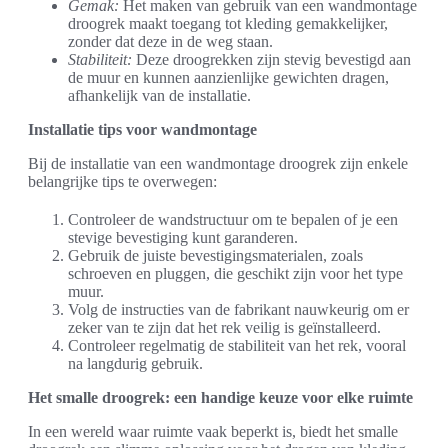
Gemak:
Het maken van gebruik van een wandmontage
droogrek maakt toegang tot kleding gemakkelijker,
zonder dat deze in de weg staan.
Stabiliteit:
Deze droogrekken zijn stevig bevestigd aan
de muur en kunnen aanzienlijke gewichten dragen,
afhankelijk van de installatie.
Installatie tips voor wandmontage
Bij de installatie van een wandmontage droogrek zijn enkele
belangrijke tips te overwegen:
Controleer de wandstructuur om te bepalen of je een
stevige bevestiging kunt garanderen.
Gebruik de juiste bevestigingsmaterialen, zoals
schroeven en pluggen, die geschikt zijn voor het type
muur.
Volg de instructies van de fabrikant nauwkeurig om er
zeker van te zijn dat het rek veilig is geïnstalleerd.
Controleer regelmatig de stabiliteit van het rek, vooral
na langdurig gebruik.
Het smalle droogrek: een handige keuze voor elke ruimte
In een wereld waar ruimte vaak beperkt is, biedt het smalle