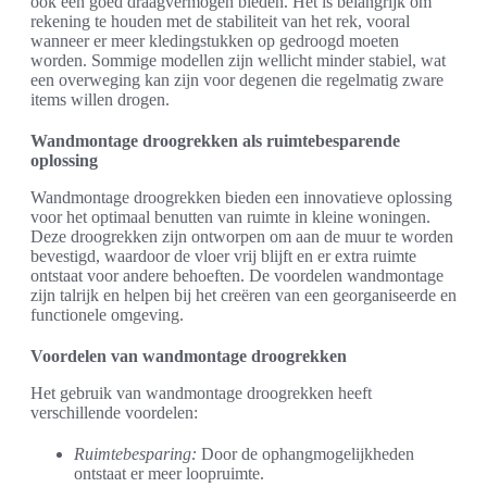
ook een goed draagvermogen bieden. Het is belangrijk om
rekening te houden met de stabiliteit van het rek, vooral
wanneer er meer kledingstukken op gedroogd moeten
worden. Sommige modellen zijn wellicht minder stabiel, wat
een overweging kan zijn voor degenen die regelmatig zware
items willen drogen.
Wandmontage droogrekken als ruimtebesparende
oplossing
Wandmontage droogrekken bieden een innovatieve oplossing
voor het optimaal benutten van ruimte in kleine woningen.
Deze droogrekken zijn ontworpen om aan de muur te worden
bevestigd, waardoor de vloer vrij blijft en er extra ruimte
ontstaat voor andere behoeften. De voordelen wandmontage
zijn talrijk en helpen bij het creëren van een georganiseerde en
functionele omgeving.
Voordelen van wandmontage droogrekken
Het gebruik van wandmontage droogrekken heeft
verschillende voordelen:
Ruimtebesparing:
Door de ophangmogelijkheden
ontstaat er meer loopruimte.