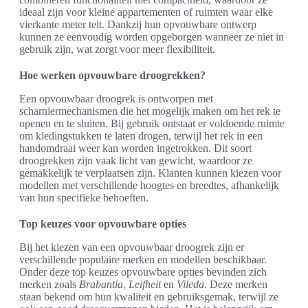
ideaal zijn voor kleine appartementen of ruimten waar elke
vierkante meter telt. Dankzij hun opvouwbare ontwerp
kunnen ze eenvoudig worden opgeborgen wanneer ze niet in
gebruik zijn, wat zorgt voor meer flexibiliteit.
Hoe werken opvouwbare droogrekken?
Een opvouwbaar droogrek is ontworpen met
scharniermechanismen die het mogelijk maken om het rek te
openen en te sluiten. Bij gebruik ontstaat er voldoende ruimte
om kledingstukken te laten drogen, terwijl het rek in een
handomdraai weer kan worden ingetrokken. Dit soort
droogrekken zijn vaak licht van gewicht, waardoor ze
gemakkelijk te verplaatsen zijn. Klanten kunnen kiezen voor
modellen met verschillende hoogtes en breedtes, afhankelijk
van hun specifieke behoeften.
Top keuzes voor opvouwbare opties
Bij het kiezen van een opvouwbaar droogrek zijn er
verschillende populaire merken en modellen beschikbaar.
Onder deze top keuzes opvouwbare opties bevinden zich
merken zoals
Brabantia
,
Leifheit
en
Vileda
. Deze merken
staan bekend om hun kwaliteit en gebruiksgemak, terwijl ze