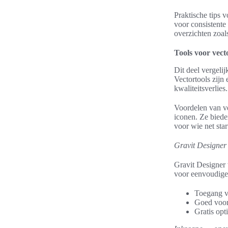
Praktische tips 
voor consistente 
overzichten zoa
Tools voor vect
Dit deel vergelij
Vectortools zijn
kwaliteitsverlies.
Voordelen van ve
iconen. Ze biede
voor wie net sta
Gravit Designer 
Gravit Designer 
voor eenvoudige
Toegang v
Goed voor
Gratis opt