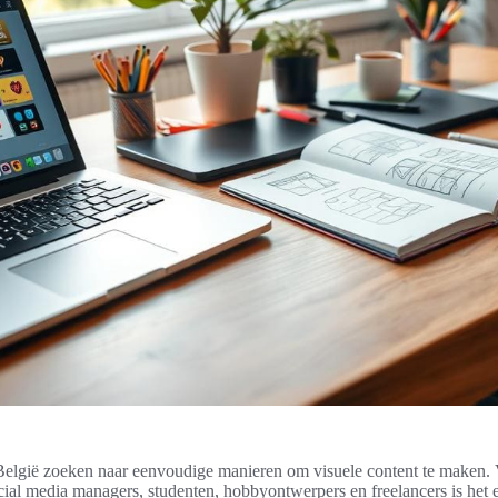
België zoeken naar eenvoudige manieren om visuele content te maken. 
ial media managers, studenten, hobbyontwerpers en freelancers is het 