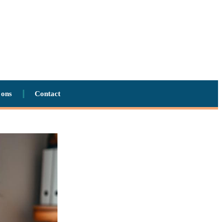
 ons
Contact