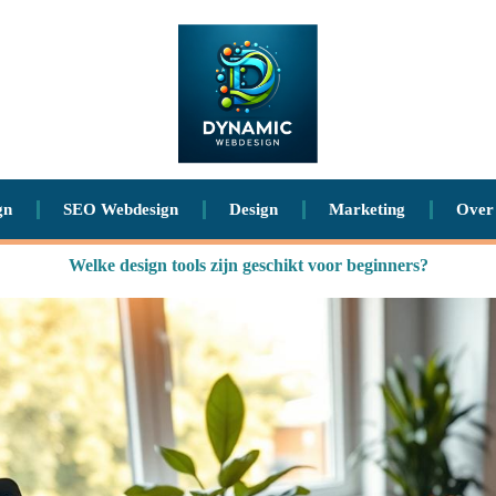
gn
SEO Webdesign
Design
Marketing
Over
Welke design tools zijn geschikt voor beginners?