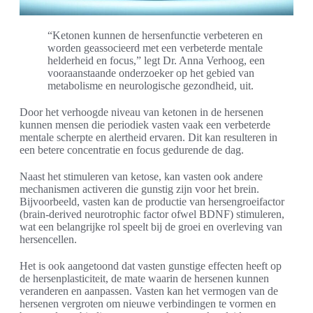
“Ketonen kunnen de hersenfunctie verbeteren en
worden geassocieerd met een verbeterde mentale
helderheid en focus,” legt Dr. Anna Verhoog, een
vooraanstaande onderzoeker op het gebied van
metabolisme en neurologische gezondheid, uit.
Door het verhoogde niveau van ketonen in de hersenen
kunnen mensen die periodiek vasten vaak een verbeterde
mentale scherpte en alertheid ervaren. Dit kan resulteren in
een betere concentratie en focus gedurende de dag.
Naast het stimuleren van ketose, kan vasten ook andere
mechanismen activeren die gunstig zijn voor het brein.
Bijvoorbeeld, vasten kan de productie van hersengroeifactor
(brain-derived neurotrophic factor ofwel BDNF) stimuleren,
wat een belangrijke rol speelt bij de groei en overleving van
hersencellen.
Het is ook aangetoond dat vasten gunstige effecten heeft op
de hersenplasticiteit, de mate waarin de hersenen kunnen
veranderen en aanpassen. Vasten kan het vermogen van de
hersenen vergroten om nieuwe verbindingen te vormen en