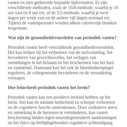
vasten en eten gedurende bepaalde tijdsvensters. Er zijn
verschillende methoden, zoals de 16/8-methode, waarbij je 16
uur vast en 8 uur eet, of de 5:2-methode, waarbij je twee
dagen per week vast en de andere vijf dagen normaal eet.
Tijdens de vastenperiodes worden alleen calorievrije dranken
toegestaan.
Wat zijn de gezondheidsvoordelen van periodiek vasten?
Periodiek vasten heeft verschillende gezondheidsvoordelen.
Het kan helpen bij het verbeteren van de stofwisseling, het
bevorderen van gewichtsverlies, het verlagen van
ontstekingen in het lichaam en het beschermen van het hart-
en vaatstelsel. Daarnaast kan het ook de bloedsuikerspiegel
reguleren, de celregeneratie bevorderen en de veroudering
vertragen.
Hoe beïnvloedt periodiek vasten het brein?
Periodiek vasten kan een positieve invloed hebben op het
brein. Het kan de mentale helderheid en scherpte verbeteren
en de cognitieve functie ondersteunen. Door oxidatieve stress
en ontsteking in de hersenen te verminderen, kan vasten
bescherming bieden tegen neurodegeneratieve aandoeningen
en het risico op leeftijdsgebonden cognitieve achteruitgang