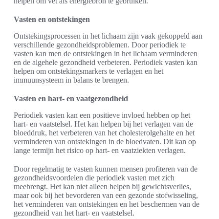
helpen om vet als energiebron te gebruiken.
Vasten en ontstekingen
Ontstekingsprocessen in het lichaam zijn vaak gekoppeld aan
verschillende gezondheidsproblemen. Door periodiek te
vasten kan men de ontstekingen in het lichaam verminderen
en de algehele gezondheid verbeteren. Periodiek vasten kan
helpen om ontstekingsmarkers te verlagen en het
immuunsysteem in balans te brengen.
Vasten en hart- en vaatgezondheid
Periodiek vasten kan een positieve invloed hebben op het
hart- en vaatstelsel. Het kan helpen bij het verlagen van de
bloeddruk, het verbeteren van het cholesterolgehalte en het
verminderen van ontstekingen in de bloedvaten. Dit kan op
lange termijn het risico op hart- en vaatziekten verlagen.
Door regelmatig te vasten kunnen mensen profiteren van de
gezondheidsvoordelen die periodiek vasten met zich
meebrengt. Het kan niet alleen helpen bij gewichtsverlies,
maar ook bij het bevorderen van een gezonde stofwisseling,
het verminderen van ontstekingen en het beschermen van de
gezondheid van het hart- en vaatstelsel.