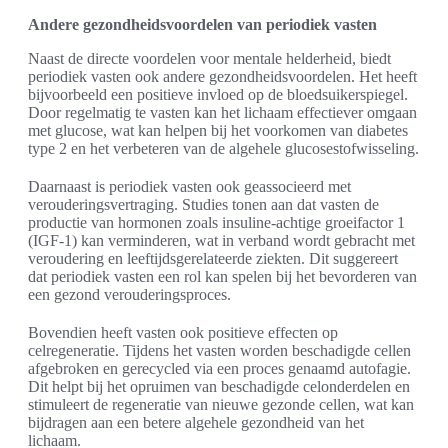
Andere gezondheidsvoordelen van periodiek vasten
Naast de directe voordelen voor mentale helderheid, biedt
periodiek vasten ook andere gezondheidsvoordelen. Het heeft
bijvoorbeeld een positieve invloed op de bloedsuikerspiegel.
Door regelmatig te vasten kan het lichaam effectiever omgaan
met glucose, wat kan helpen bij het voorkomen van diabetes
type 2 en het verbeteren van de algehele glucosestofwisseling.
Daarnaast is periodiek vasten ook geassocieerd met
verouderingsvertraging. Studies tonen aan dat vasten de
productie van hormonen zoals insuline-achtige groeifactor 1
(IGF-1) kan verminderen, wat in verband wordt gebracht met
veroudering en leeftijdsgerelateerde ziekten. Dit suggereert
dat periodiek vasten een rol kan spelen bij het bevorderen van
een gezond verouderingsproces.
Bovendien heeft vasten ook positieve effecten op
celregeneratie. Tijdens het vasten worden beschadigde cellen
afgebroken en gerecycled via een proces genaamd autofagie.
Dit helpt bij het opruimen van beschadigde celonderdelen en
stimuleert de regeneratie van nieuwe gezonde cellen, wat kan
bijdragen aan een betere algehele gezondheid van het
lichaam.