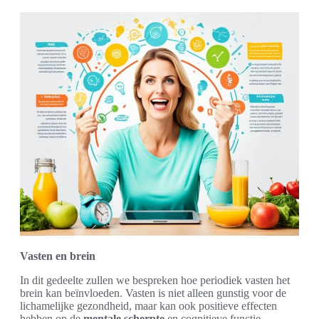
Vasten en brein
In dit gedeelte zullen we bespreken hoe periodiek vasten het
brein kan beïnvloeden. Vasten is niet alleen gunstig voor de
lichamelijke gezondheid, maar kan ook positieve effecten
hebben op de
mentale scherpte
en cognitieve functie.