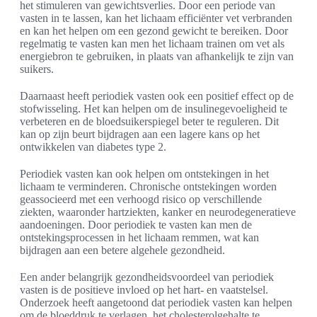
het stimuleren van gewichtsverlies. Door een periode van
vasten in te lassen, kan het lichaam efficiënter vet verbranden
en kan het helpen om een gezond gewicht te bereiken. Door
regelmatig te vasten kan men het lichaam trainen om vet als
energiebron te gebruiken, in plaats van afhankelijk te zijn van
suikers.
Daarnaast heeft periodiek vasten ook een positief effect op de
stofwisseling. Het kan helpen om de insulinegevoeligheid te
verbeteren en de bloedsuikerspiegel beter te reguleren. Dit
kan op zijn beurt bijdragen aan een lagere kans op het
ontwikkelen van diabetes type 2.
Periodiek vasten kan ook helpen om ontstekingen in het
lichaam te verminderen. Chronische ontstekingen worden
geassocieerd met een verhoogd risico op verschillende
ziekten, waaronder hartziekten, kanker en neurodegeneratieve
aandoeningen. Door periodiek te vasten kan men de
ontstekingsprocessen in het lichaam remmen, wat kan
bijdragen aan een betere algehele gezondheid.
Een ander belangrijk gezondheidsvoordeel van periodiek
vasten is de positieve invloed op het hart- en vaatstelsel.
Onderzoek heeft aangetoond dat periodiek vasten kan helpen
om de bloeddruk te verlagen, het cholesterolgehalte te