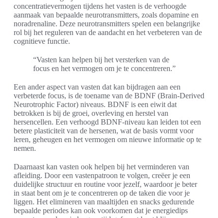
concentratievermogen tijdens het vasten is de verhoogde
aanmaak van bepaalde neurotransmitters, zoals dopamine en
noradrenaline. Deze neurotransmitters spelen een belangrijke
rol bij het reguleren van de aandacht en het verbeteren van de
cognitieve functie.
“Vasten kan helpen bij het versterken van de
focus en het vermogen om je te concentreren.”
Een ander aspect van vasten dat kan bijdragen aan een
verbeterde focus, is de toename van de BDNF (Brain-Derived
Neurotrophic Factor) niveaus. BDNF is een eiwit dat
betrokken is bij de groei, overleving en herstel van
hersencellen. Een verhoogd BDNF-niveau kan leiden tot een
betere plasticiteit van de hersenen, wat de basis vormt voor
leren, geheugen en het vermogen om nieuwe informatie op te
nemen.
Daarnaast kan vasten ook helpen bij het verminderen van
afleiding. Door een vastenpatroon te volgen, creëer je een
duidelijke structuur en routine voor jezelf, waardoor je beter
in staat bent om je te concentreren op de taken die voor je
liggen. Het elimineren van maaltijden en snacks gedurende
bepaalde periodes kan ook voorkomen dat je energiedips