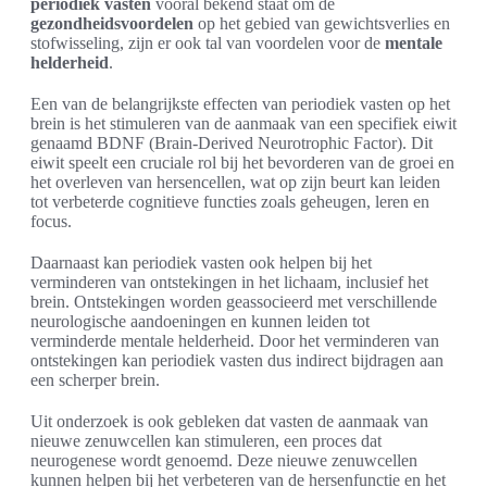
periodiek vasten
vooral bekend staat om de
gezondheidsvoordelen
op het gebied van gewichtsverlies en
stofwisseling, zijn er ook tal van voordelen voor de
mentale
helderheid
.
Een van de belangrijkste effecten van periodiek vasten op het
brein is het stimuleren van de aanmaak van een specifiek eiwit
genaamd BDNF (Brain-Derived Neurotrophic Factor). Dit
eiwit speelt een cruciale rol bij het bevorderen van de groei en
het overleven van hersencellen, wat op zijn beurt kan leiden
tot verbeterde cognitieve functies zoals geheugen, leren en
focus.
Daarnaast kan periodiek vasten ook helpen bij het
verminderen van ontstekingen in het lichaam, inclusief het
brein. Ontstekingen worden geassocieerd met verschillende
neurologische aandoeningen en kunnen leiden tot
verminderde mentale helderheid. Door het verminderen van
ontstekingen kan periodiek vasten dus indirect bijdragen aan
een scherper brein.
Uit onderzoek is ook gebleken dat vasten de aanmaak van
nieuwe zenuwcellen kan stimuleren, een proces dat
neurogenese wordt genoemd. Deze nieuwe zenuwcellen
kunnen helpen bij het verbeteren van de hersenfunctie en het