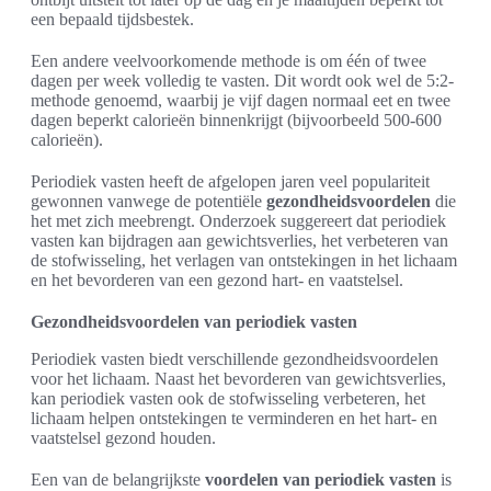
een bepaald tijdsbestek.
Een andere veelvoorkomende methode is om één of twee
dagen per week volledig te vasten. Dit wordt ook wel de 5:2-
methode genoemd, waarbij je vijf dagen normaal eet en twee
dagen beperkt calorieën binnenkrijgt (bijvoorbeeld 500-600
calorieën).
Periodiek vasten heeft de afgelopen jaren veel populariteit
gewonnen vanwege de potentiële
gezondheidsvoordelen
die
het met zich meebrengt. Onderzoek suggereert dat periodiek
vasten kan bijdragen aan gewichtsverlies, het verbeteren van
de stofwisseling, het verlagen van ontstekingen in het lichaam
en het bevorderen van een gezond hart- en vaatstelsel.
Gezondheidsvoordelen van periodiek vasten
Periodiek vasten biedt verschillende gezondheidsvoordelen
voor het lichaam. Naast het bevorderen van gewichtsverlies,
kan periodiek vasten ook de stofwisseling verbeteren, het
lichaam helpen ontstekingen te verminderen en het hart- en
vaatstelsel gezond houden.
Een van de belangrijkste
voordelen van periodiek vasten
is