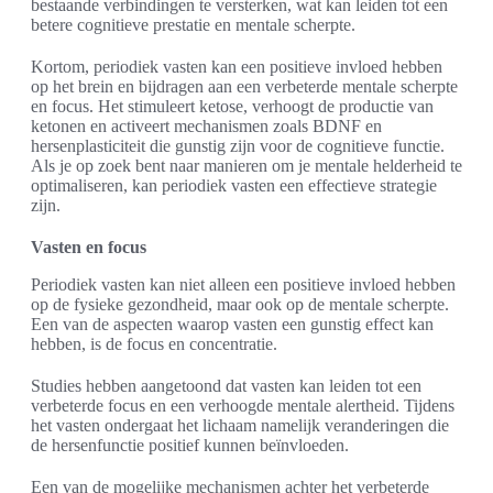
bestaande verbindingen te versterken, wat kan leiden tot een
betere cognitieve prestatie en mentale scherpte.
Kortom, periodiek vasten kan een positieve invloed hebben
op het brein en bijdragen aan een verbeterde mentale scherpte
en focus. Het stimuleert ketose, verhoogt de productie van
ketonen en activeert mechanismen zoals BDNF en
hersenplasticiteit die gunstig zijn voor de cognitieve functie.
Als je op zoek bent naar manieren om je mentale helderheid te
optimaliseren, kan periodiek vasten een effectieve strategie
zijn.
Vasten en focus
Periodiek vasten kan niet alleen een positieve invloed hebben
op de fysieke gezondheid, maar ook op de mentale scherpte.
Een van de aspecten waarop vasten een gunstig effect kan
hebben, is de focus en concentratie.
Studies hebben aangetoond dat vasten kan leiden tot een
verbeterde focus en een verhoogde mentale alertheid. Tijdens
het vasten ondergaat het lichaam namelijk veranderingen die
de hersenfunctie positief kunnen beïnvloeden.
Een van de mogelijke mechanismen achter het verbeterde