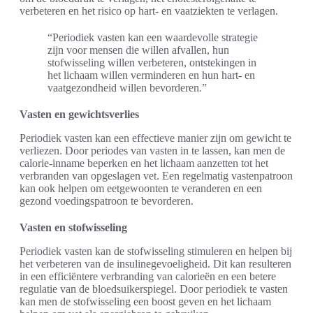
verbeteren en het risico op hart- en vaatziekten te verlagen.
“Periodiek vasten kan een waardevolle strategie
zijn voor mensen die willen afvallen, hun
stofwisseling willen verbeteren, ontstekingen in
het lichaam willen verminderen en hun hart- en
vaatgezondheid willen bevorderen.”
Vasten en gewichtsverlies
Periodiek vasten kan een effectieve manier zijn om gewicht te
verliezen. Door periodes van vasten in te lassen, kan men de
calorie-inname beperken en het lichaam aanzetten tot het
verbranden van opgeslagen vet. Een regelmatig vastenpatroon
kan ook helpen om eetgewoonten te veranderen en een
gezond voedingspatroon te bevorderen.
Vasten en stofwisseling
Periodiek vasten kan de stofwisseling stimuleren en helpen bij
het verbeteren van de insulinegevoeligheid. Dit kan resulteren
in een efficiëntere verbranding van calorieën en een betere
regulatie van de bloedsuikerspiegel. Door periodiek te vasten
kan men de stofwisseling een boost geven en het lichaam