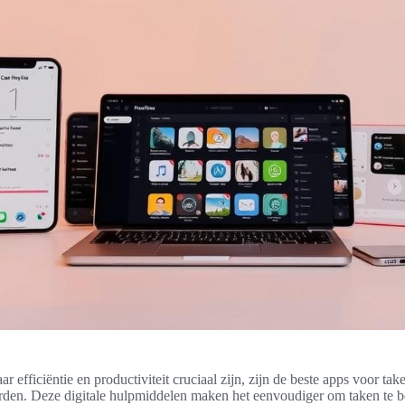
r efficiëntie en productiviteit cruciaal zijn, zijn de beste apps voor ta
den. Deze digitale hulpmiddelen maken het eenvoudiger om taken te 