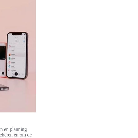
ken en planning
beheren en om de