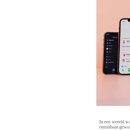
In een wereld waa
onmisbaar gewor