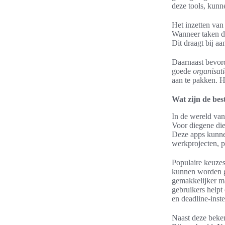
deze tools, kunn
Het inzetten van 
Wanneer taken di
Dit draagt bij a
Daarnaast bevor
goede
organisati
aan te pakken. He
Wat zijn de bes
In de wereld van
Voor diegene die
Deze apps kunnen
werkprojecten, p
Populaire keuzes
kunnen worden ge
gemakkelijker ma
gebruikers helpt
en deadline-inste
Naast deze beke