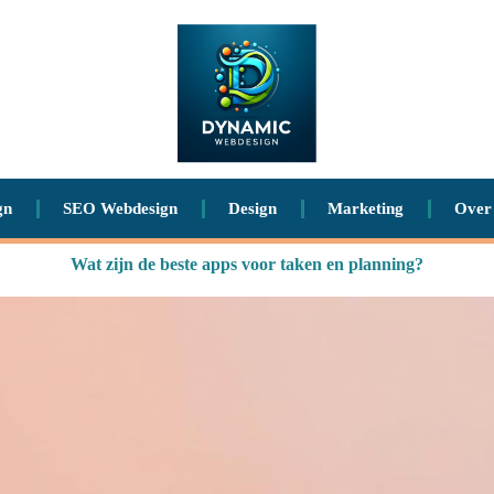
gn
SEO Webdesign
Design
Marketing
Over
Wat zijn de beste apps voor taken en planning?