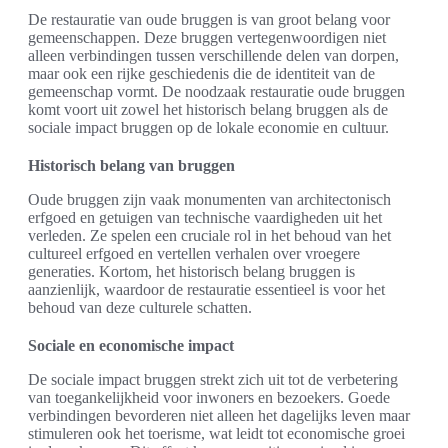
De restauratie van oude bruggen is van groot belang voor
gemeenschappen. Deze bruggen vertegenwoordigen niet
alleen verbindingen tussen verschillende delen van dorpen,
maar ook een rijke geschiedenis die de identiteit van de
gemeenschap vormt. De noodzaak restauratie oude bruggen
komt voort uit zowel het historisch belang bruggen als de
sociale impact bruggen op de lokale economie en cultuur.
Historisch belang van bruggen
Oude bruggen zijn vaak monumenten van architectonisch
erfgoed en getuigen van technische vaardigheden uit het
verleden. Ze spelen een cruciale rol in het behoud van het
cultureel erfgoed en vertellen verhalen over vroegere
generaties. Kortom, het historisch belang bruggen is
aanzienlijk, waardoor de restauratie essentieel is voor het
behoud van deze culturele schatten.
Sociale en economische impact
De sociale impact bruggen strekt zich uit tot de verbetering
van toegankelijkheid voor inwoners en bezoekers. Goede
verbindingen bevorderen niet alleen het dagelijks leven maar
stimuleren ook het toerisme, wat leidt tot economische groei