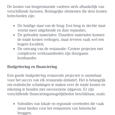
De kosten van brugrestauratie variëren sterk afhankelijk van
verschillende factoren. Belangrijke elementen die deze kosten
beïnvloeden zijn:
De huidige staat van de brug: Een brug in slechte staat
vereist meer uitgebreide en dure reparaties.
De gebruikte materialen: Duurdere materialen kunnen
de totale kosten verhogen, maar leveren vaak wel een
hogere kwaliteit.
De omvang van de restauratie: Grotere projecten met
complexere werkzaamheden zijn doorgaans
kostbaarder.
Budgettering en financiering
Een goede
budgettering restauratie projecten
is onmisbaar
voor het succes van elk restauratie-initiatief. Het is belangrijk
om realistische schattingen te maken over de totale kosten en
rekening te houden met onvoorziene uitgaven. Er zijn
verschillende financieringsmogelijkheden beschikbaar, zoals:
Subsidies van lokale en regionale overheden die vaak
steun bieden voor het restaureren van historische
bruggen.