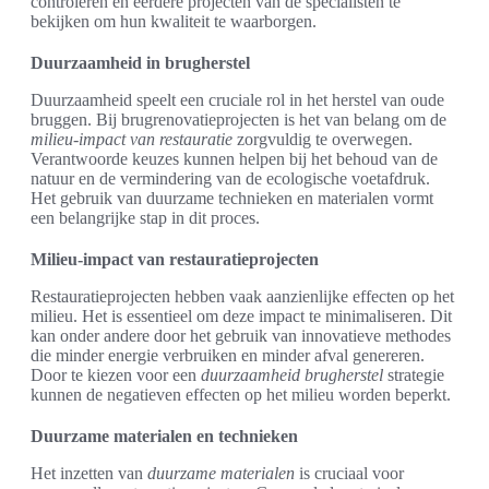
controleren en eerdere projecten van de specialisten te
bekijken om hun kwaliteit te waarborgen.
Duurzaamheid in brugherstel
Duurzaamheid speelt een cruciale rol in het herstel van oude
bruggen. Bij brugrenovatieprojecten is het van belang om de
milieu-impact van restauratie
zorgvuldig te overwegen.
Verantwoorde keuzes kunnen helpen bij het behoud van de
natuur en de vermindering van de ecologische voetafdruk.
Het gebruik van duurzame technieken en materialen vormt
een belangrijke stap in dit proces.
Milieu-impact van restauratieprojecten
Restauratieprojecten hebben vaak aanzienlijke effecten op het
milieu. Het is essentieel om deze impact te minimaliseren. Dit
kan onder andere door het gebruik van innovatieve methodes
die minder energie verbruiken en minder afval genereren.
Door te kiezen voor een
duurzaamheid brugherstel
strategie
kunnen de negatieven effecten op het milieu worden beperkt.
Duurzame materialen en technieken
Het inzetten van
duurzame materialen
is cruciaal voor