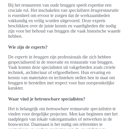
Bij het restaureren van oude bruggen speelt expertise een
cruciale rol. Het inschakelen van
specialisten brugrestauratie
is essentieel om ervoor te zorgen dat de werkzaamheden
vakkundig en veilig worden uitgevoerd. Deze experts
beschikken over de juiste kennis en vaardigheden die nodig
zijn voor het behoud van bruggen die vaak historische waarde
hebben.
Wie zijn de experts?
De
experts in bruggen
zijn professionals die zich hebben
gespecialiseerd in de renovatie en restauratie van bruggen.
Vaak komen deze specialisten uit vakgebieden zoals civiele
techniek, architectuur of erfgoedbeheer. Hun ervaring en
kennis van materialen en technieken stellen hen in staat om
bruggen te herstellen met respect voor hun oorspronkelijke
karakter.
Waar vind je betrouwbare specialisten?
Het is belangrijk om
betrouwbare restauratie specialisten
te
vinden voor dergelijke projecten. Men kan beginnen met het
raadplegen van lokale vakorganisaties of netwerken in de
bouwsector. Daarnaast is het nuttig om referenties te