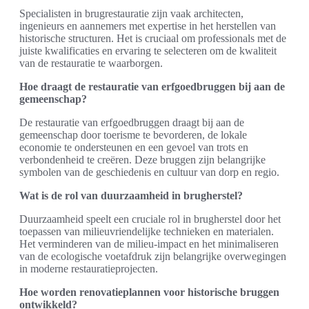
Specialisten in brugrestauratie zijn vaak architecten,
ingenieurs en aannemers met expertise in het herstellen van
historische structuren. Het is cruciaal om professionals met de
juiste kwalificaties en ervaring te selecteren om de kwaliteit
van de restauratie te waarborgen.
Hoe draagt de restauratie van erfgoedbruggen bij aan de
gemeenschap?
De restauratie van erfgoedbruggen draagt bij aan de
gemeenschap door toerisme te bevorderen, de lokale
economie te ondersteunen en een gevoel van trots en
verbondenheid te creëren. Deze bruggen zijn belangrijke
symbolen van de geschiedenis en cultuur van dorp en regio.
Wat is de rol van duurzaamheid in brugherstel?
Duurzaamheid speelt een cruciale rol in brugherstel door het
toepassen van milieuvriendelijke technieken en materialen.
Het verminderen van de milieu-impact en het minimaliseren
van de ecologische voetafdruk zijn belangrijke overwegingen
in moderne restauratieprojecten.
Hoe worden renovatieplannen voor historische bruggen
ontwikkeld?