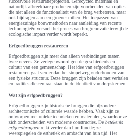
succesvolle restauratieprojecten. Gerecycled materiaal en
natuurlijk afbreekbare producten zijn voorbeelden van opties
die niet alleen de functionaliteit van de brug verbeteren, maar
ook bijdragen aan een groener milieu. Het toepassen van
energiezuinige bouwmethoden naar aanleiding van recente
technologieën versnelt het proces van brugrenovatie terwijl de
ecologische impact verder wordt beperkt.
Erfgoedbruggen restaureren
Erfgoedbruggen zijn meer dan alleen verbindingen tussen
twee oevers. Ze vertegenwoordigen de geschiedenis en
cultuur van een gemeenschap. Het idee van erfgoedbruggen
restaureren gaat verder dan het simpelweg onderhouden van
een fysieke structuur. Deze bruggen zijn beladen met verhalen
en tradities die centraal staan in de identiteit van dorpskernen.
Wat zijn erfgoedbruggen?
Erfgoedbruggen zijn historische bruggen die bijzondere
architectonische of culturele waarde hebben. Vaak zijn ze
ontworpen met unieke technieken en materialen, waardoor ze
zich onderscheiden van moderne constructies. De
betekenis
erfgoedbruggen
reikt verder dan hun functie; ze
weerspiegelen de esthetiek en ambacht van hun tijd. Het