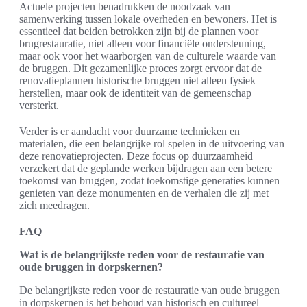
Actuele projecten benadrukken de noodzaak van
samenwerking tussen lokale overheden en bewoners. Het is
essentieel dat beiden betrokken zijn bij de plannen voor
brugrestauratie, niet alleen voor financiële ondersteuning,
maar ook voor het waarborgen van de culturele waarde van
de bruggen. Dit gezamenlijke proces zorgt ervoor dat de
renovatieplannen historische bruggen niet alleen fysiek
herstellen, maar ook de identiteit van de gemeenschap
versterkt.
Verder is er aandacht voor duurzame technieken en
materialen, die een belangrijke rol spelen in de uitvoering van
deze renovatieprojecten. Deze focus op duurzaamheid
verzekert dat de geplande werken bijdragen aan een betere
toekomst van bruggen, zodat toekomstige generaties kunnen
genieten van deze monumenten en de verhalen die zij met
zich meedragen.
FAQ
Wat is de belangrijkste reden voor de restauratie van
oude bruggen in dorpskernen?
De belangrijkste reden voor de restauratie van oude bruggen
in dorpskernen is het behoud van historisch en cultureel