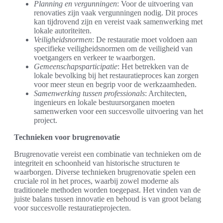
Planning en vergunningen
: Voor de uitvoering van
renovaties zijn vaak vergunningen nodig. Dit proces
kan tijdrovend zijn en vereist vaak samenwerking met
lokale autoriteiten.
Veiligheidsnormen
: De restauratie moet voldoen aan
specifieke veiligheidsnormen om de veiligheid van
voetgangers en verkeer te waarborgen.
Gemeenschapsparticipatie
: Het betrekken van de
lokale bevolking bij het restauratieproces kan zorgen
voor meer steun en begrip voor de werkzaamheden.
Samenwerking tussen professionals
: Architecten,
ingenieurs en lokale bestuursorganen moeten
samenwerken voor een succesvolle uitvoering van het
project.
Technieken voor brugrenovatie
Brugrenovatie vereist een combinatie van technieken om de
integriteit en schoonheid van historische structuren te
waarborgen. Diverse technieken brugrenovatie spelen een
cruciale rol in het proces, waarbij zowel moderne als
traditionele methoden worden toegepast. Het vinden van de
juiste balans tussen innovatie en behoud is van groot belang
voor succesvolle restauratieprojecten.