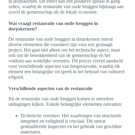
in dorpskernen. Dit effect kan een positieve spiraal in gang
zetten, waarbij de restauratie van oude bruggen bijdraagt aan
zowel de gemeenschap als de lokale economie.
Wat vraagt restauratie van oude bruggen in
dorpskernen?
De restauratie van oude bruggen in dorpskernen omvat
diverse elementen die essentieel zijn voor een geslaagd
project. Het gaat niet alleen om het technische aspect, maar
ook om de betrokkenheid van de gemeenschap en het
voldoen aan wettelijke vereisten. Dit proces vereist aandacht
voor verschillende aspecten van brugrenovatie, waarbij elk
element een belangrijke rol speelt in het behoud van cultureel
erfgoed.
Verschillende aspecten van de restauratie
Bij de restauratie van oude bruggen komen er meerdere
uitdagingen kijken. Enkele belangrijke elementen omvatten:
Technische vereisten
: Het waarborgen van structurele
integriteit en veiligheid is cruciaal. Dit omvat
gedetailleerde inspecties en het gebruik van geschikte
materialen.