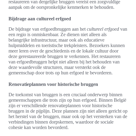
restaureren van dergelijke bruggen vereist een zorgvuldige
aanpak om de oorspronkelijke kenmerken te behouden.
Bijdrage aan cultureel erfgoed
De bijdrage van erfgoedbruggen aan het
cultureel erfgoed
van
een regio is onmiskenbaar. Ze dienen niet alleen als
belangrijke infrastructuur, maar ook als educatieve
hulpmiddelen en toeristische trekpleisters. Bezoekers kunnen
meer leren over de geschiedenis en de lokale cultuur door
deze gerestaureerde bruggen te verkennen. Het restaureren
van erfgoedbruggen helpt niet alleen bij het behouden van
deze waardevolle structuren, maar versterkt ook de
gemeenschap door trots op hun erfgoed te bevorderen.
Renovatieplannen voor historische bruggen
De toekomst van bruggen is een cruciaal onderwerp binnen
gemeenschappen die trots zijn op hun erfgoed. Binnen België
zijn er verschillende renovatieplannen voor historische
bruggen in de pijplijn. Deze plannen zijn niet alleen gericht op
het herstel van de bruggen, maar ook op het versterken van de
verbindingen binnen dorpskernen, waardoor de sociale
cohesie kan worden bevorderd.