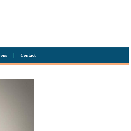
 ons
Contact