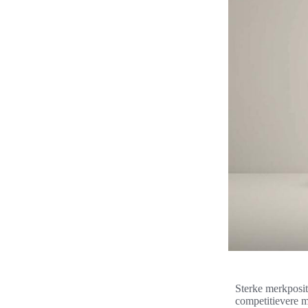
Sterke merkposit
competitievere m