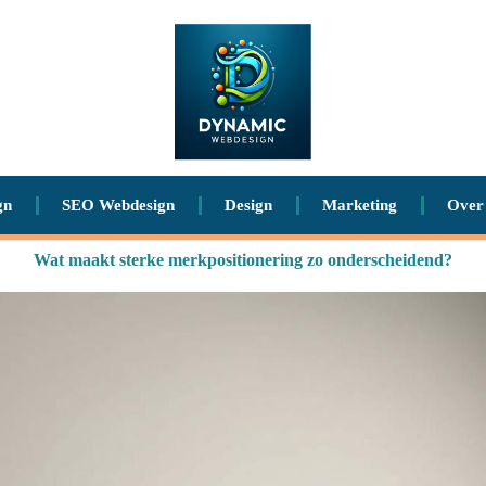
gn
SEO Webdesign
Design
Marketing
Over
Wat maakt sterke merkpositionering zo onderscheidend?