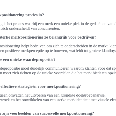
positionering precies in?
g is het proces waarbij een merk een unieke plek in de gedachten van
et zich onderscheidt van concurrenten.
terke merkpositionering zo belangrijk voor bedrijven?
ositionering helpt bedrijven om zich te onderscheiden in de markt, kla
n positieve merkperceptie op te bouwen, wat leidt tot grotere klantloyal
je een unieke waardepropositie?
depropositie moet duidelijk communiceren waarom klanten voor dat sp
n moet zich richten op de unieke voordelen die het merk biedt ten opzi
 effectieve strategieën voor merkpositionering?
egieën omvatten het uitvoeren van een grondige doelgroepanalyse,
rzoek en het ontwikkelen van een sterke merkidentiteit met visuele el
 zijn voorbeelden van succesvolle merkpositionering?