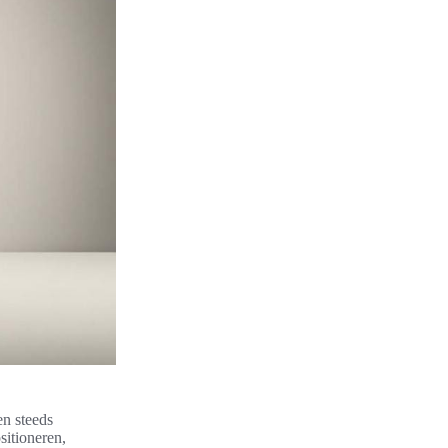
en steeds
sitioneren,