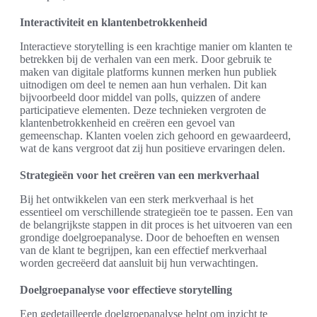
Interactiviteit en klantenbetrokkenheid
Interactieve storytelling is een krachtige manier om klanten te
betrekken bij de verhalen van een merk. Door gebruik te
maken van digitale platforms kunnen merken hun publiek
uitnodigen om deel te nemen aan hun verhalen. Dit kan
bijvoorbeeld door middel van polls, quizzen of andere
participatieve elementen. Deze technieken vergroten de
klantenbetrokkenheid en creëren een gevoel van
gemeenschap. Klanten voelen zich gehoord en gewaardeerd,
wat de kans vergroot dat zij hun positieve ervaringen delen.
Strategieën voor het creëren van een merkverhaal
Bij het ontwikkelen van een sterk merkverhaal is het
essentieel om verschillende strategieën toe te passen. Een van
de belangrijkste stappen in dit proces is het uitvoeren van een
grondige doelgroepanalyse. Door de behoeften en wensen
van de klant te begrijpen, kan een effectief merkverhaal
worden gecreëerd dat aansluit bij hun verwachtingen.
Doelgroepanalyse voor effectieve storytelling
Een gedetailleerde doelgroepanalyse helpt om inzicht te