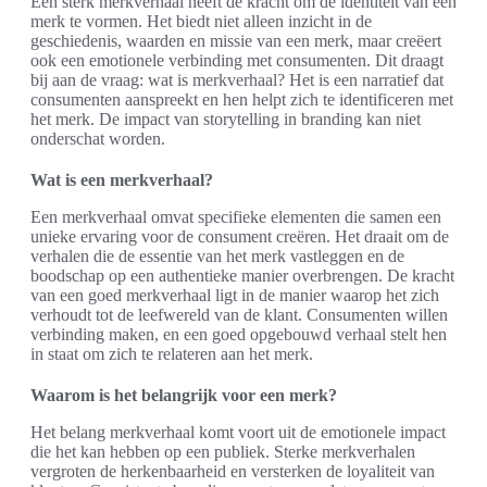
Een sterk merkverhaal heeft de kracht om de identiteit van een
merk te vormen. Het biedt niet alleen inzicht in de
geschiedenis, waarden en missie van een merk, maar creëert
ook een emotionele verbinding met consumenten. Dit draagt
bij aan de vraag: wat is merkverhaal? Het is een narratief dat
consumenten aanspreekt en hen helpt zich te identificeren met
het merk. De impact van storytelling in branding kan niet
onderschat worden.
Wat is een merkverhaal?
Een merkverhaal omvat specifieke elementen die samen een
unieke ervaring voor de consument creëren. Het draait om de
verhalen die de essentie van het merk vastleggen en de
boodschap op een authentieke manier overbrengen. De kracht
van een goed merkverhaal ligt in de manier waarop het zich
verhoudt tot de leefwereld van de klant. Consumenten willen
verbinding maken, en een goed opgebouwd verhaal stelt hen
in staat om zich te relateren aan het merk.
Waarom is het belangrijk voor een merk?
Het belang merkverhaal komt voort uit de emotionele impact
die het kan hebben op een publiek. Sterke merkverhalen
vergroten de herkenbaarheid en versterken de loyaliteit van