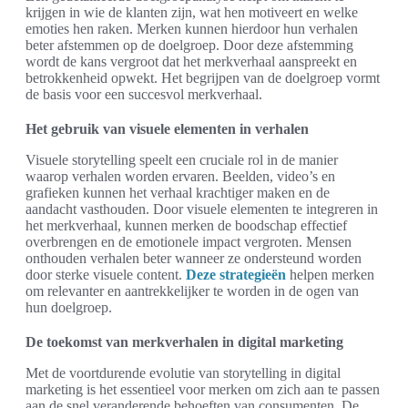
krijgen in wie de klanten zijn, wat hen motiveert en welke
emoties hen raken. Merken kunnen hierdoor hun verhalen
beter afstemmen op de doelgroep. Door deze afstemming
wordt de kans vergroot dat het merkverhaal aanspreekt en
betrokkenheid opwekt. Het begrijpen van de doelgroep vormt
de basis voor een succesvol merkverhaal.
Het gebruik van visuele elementen in verhalen
Visuele storytelling speelt een cruciale rol in de manier
waarop verhalen worden ervaren. Beelden, video’s en
grafieken kunnen het verhaal krachtiger maken en de
aandacht vasthouden. Door visuele elementen te integreren in
het merkverhaal, kunnen merken de boodschap effectief
overbrengen en de emotionele impact vergroten. Mensen
onthouden verhalen beter wanneer ze ondersteund worden
door sterke visuele content.
Deze strategieën
helpen merken
om relevanter en aantrekkelijker te worden in de ogen van
hun doelgroep.
De toekomst van merkverhalen in digital marketing
Met de voortdurende evolutie van storytelling in digital
marketing is het essentieel voor merken om zich aan te passen
aan de snel veranderende behoeften van consumenten. De