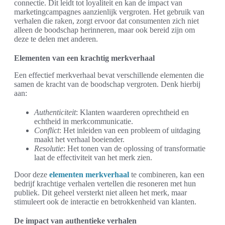
connectie. Dit leidt tot loyaliteit en kan de impact van
marketingcampagnes aanzienlijk vergroten. Het gebruik van
verhalen die raken, zorgt ervoor dat consumenten zich niet
alleen de boodschap herinneren, maar ook bereid zijn om
deze te delen met anderen.
Elementen van een krachtig merkverhaal
Een effectief merkverhaal bevat verschillende elementen die
samen de kracht van de boodschap vergroten. Denk hierbij
aan:
Authenticiteit
: Klanten waarderen oprechtheid en
echtheid in merkcommunicatie.
Conflict
: Het inleiden van een probleem of uitdaging
maakt het verhaal boeiender.
Resolutie
: Het tonen van de oplossing of transformatie
laat de effectiviteit van het merk zien.
Door deze
elementen merkverhaal
te combineren, kan een
bedrijf krachtige verhalen vertellen die resoneren met hun
publiek. Dit geheel versterkt niet alleen het merk, maar
stimuleert ook de interactie en betrokkenheid van klanten.
De impact van authentieke verhalen