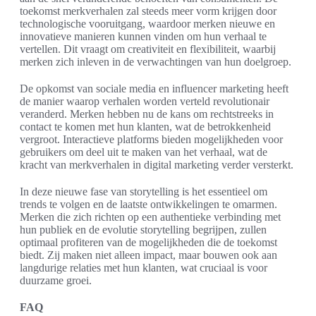
toekomst merkverhalen zal steeds meer vorm krijgen door
technologische vooruitgang, waardoor merken nieuwe en
innovatieve manieren kunnen vinden om hun verhaal te
vertellen. Dit vraagt om creativiteit en flexibiliteit, waarbij
merken zich inleven in de verwachtingen van hun doelgroep.
De opkomst van sociale media en influencer marketing heeft
de manier waarop verhalen worden verteld revolutionair
veranderd. Merken hebben nu de kans om rechtstreeks in
contact te komen met hun klanten, wat de betrokkenheid
vergroot. Interactieve platforms bieden mogelijkheden voor
gebruikers om deel uit te maken van het verhaal, wat de
kracht van merkverhalen in digital marketing verder versterkt.
In deze nieuwe fase van storytelling is het essentieel om
trends te volgen en de laatste ontwikkelingen te omarmen.
Merken die zich richten op een authentieke verbinding met
hun publiek en de evolutie storytelling begrijpen, zullen
optimaal profiteren van de mogelijkheden die de toekomst
biedt. Zij maken niet alleen impact, maar bouwen ook aan
langdurige relaties met hun klanten, wat cruciaal is voor
duurzame groei.
FAQ