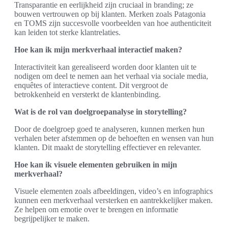
Transparantie en eerlijkheid zijn cruciaal in branding; ze
bouwen vertrouwen op bij klanten. Merken zoals Patagonia
en TOMS zijn succesvolle voorbeelden van hoe authenticiteit
kan leiden tot sterke klantrelaties.
Hoe kan ik mijn merkverhaal interactief maken?
Interactiviteit kan gerealiseerd worden door klanten uit te
nodigen om deel te nemen aan het verhaal via sociale media,
enquêtes of interactieve content. Dit vergroot de
betrokkenheid en versterkt de klantenbinding.
Wat is de rol van doelgroepanalyse in storytelling?
Door de doelgroep goed te analyseren, kunnen merken hun
verhalen beter afstemmen op de behoeften en wensen van hun
klanten. Dit maakt de storytelling effectiever en relevanter.
Hoe kan ik visuele elementen gebruiken in mijn
merkverhaal?
Visuele elementen zoals afbeeldingen, video’s en infographics
kunnen een merkverhaal versterken en aantrekkelijker maken.
Ze helpen om emotie over te brengen en informatie
begrijpelijker te maken.