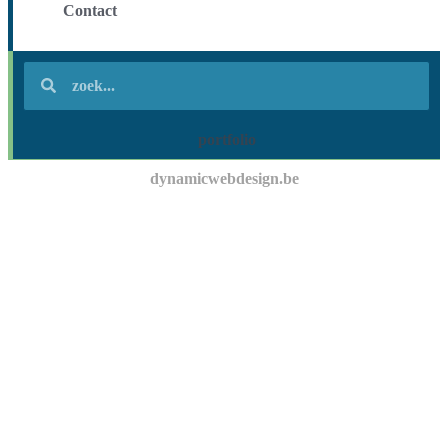
Contact
portfolio
dynamicwebdesign.be