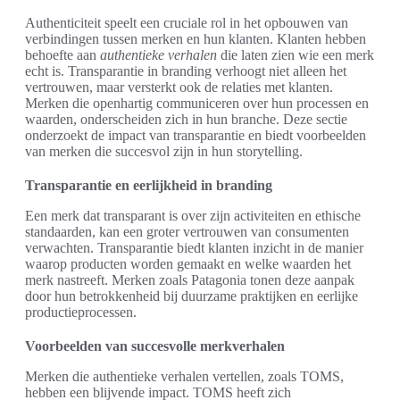
Authenticiteit speelt een cruciale rol in het opbouwen van
verbindingen tussen merken en hun klanten. Klanten hebben
behoefte aan
authentieke verhalen
die laten zien wie een merk
echt is. Transparantie in branding verhoogt niet alleen het
vertrouwen, maar versterkt ook de relaties met klanten.
Merken die openhartig communiceren over hun processen en
waarden, onderscheiden zich in hun branche. Deze sectie
onderzoekt de impact van transparantie en biedt voorbeelden
van merken die succesvol zijn in hun storytelling.
Transparantie en eerlijkheid in branding
Een merk dat transparant is over zijn activiteiten en ethische
standaarden, kan een groter vertrouwen van consumenten
verwachten. Transparantie biedt klanten inzicht in de manier
waarop producten worden gemaakt en welke waarden het
merk nastreeft. Merken zoals Patagonia tonen deze aanpak
door hun betrokkenheid bij duurzame praktijken en eerlijke
productieprocessen.
Voorbeelden van succesvolle merkverhalen
Merken die authentieke verhalen vertellen, zoals TOMS,
hebben een blijvende impact. TOMS heeft zich