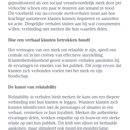
gepositioneerd als een sociaal verantwoordelijk merk door per
verkochte schoen een paar te doneren aan iemand in nood.
Dit voorbeeld van
succesvolle merkverhalen
toont aan hoe
krachtige narratieven klanten kunnen inspireren en aanzetten
tot actie. Dergelijke verhalen sluiten aan bij wat consumenten
willen: verbinding met merken die hun waarden delen.
Hoe een verhaal klanten betrokken houdt
Het vermogen van een merk om relatable te zijn, speelt een
centrale rol in het creëren van effectieve storytelling.
Klantenbetrokkenheid groeit wanneer verhalen aansluiten bij
de ervaringen en emoties van het publiek. Dit zorgt ervoor dat
klanten zich verbonden voelen met het merk en zijn
boodschap.
De kunst van relatability
Relatability in verhalen biedt merken de kans om een diepere
verbinding met hun klanten te leggen. Wanneer klanten zich
kunnen identificeren met de personages of situaties in een
verhaal, versterken ze hun loyaliteit. Merken die authentieke
ervaringen delen, wekken empathie op en bouwen een sterke
relatie op met hun publiek. Dit leidt niet alleen tot herhaalde
aankopen, maar stimuleert ook mond-tot-mondreclame.