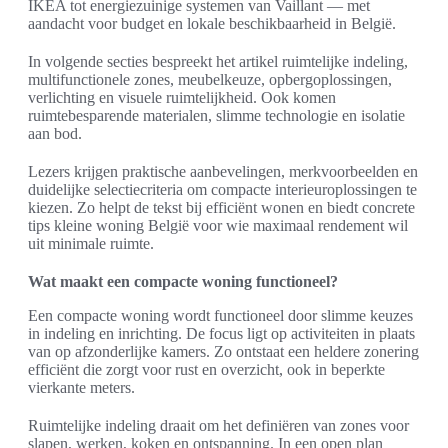
IKEA tot energiezuinige systemen van Vaillant — met
aandacht voor budget en lokale beschikbaarheid in België.
In volgende secties bespreekt het artikel ruimtelijke indeling,
multifunctionele zones, meubelkeuze, opbergoplossingen,
verlichting en visuele ruimtelijkheid. Ook komen
ruimtebesparende materialen, slimme technologie en isolatie
aan bod.
Lezers krijgen praktische aanbevelingen, merkvoorbeelden en
duidelijke selectiecriteria om compacte interieuroplossingen te
kiezen. Zo helpt de tekst bij efficiënt wonen en biedt concrete
tips kleine woning België voor wie maximaal rendement wil
uit minimale ruimte.
Wat maakt een compacte woning functioneel?
Een compacte woning wordt functioneel door slimme keuzes
in indeling en inrichting. De focus ligt op activiteiten in plaats
van op afzonderlijke kamers. Zo ontstaat een heldere zonering
efficiënt die zorgt voor rust en overzicht, ook in beperkte
vierkante meters.
Ruimtelijke indeling draait om het definiëren van zones voor
slapen, werken, koken en ontspanning. In een open plan