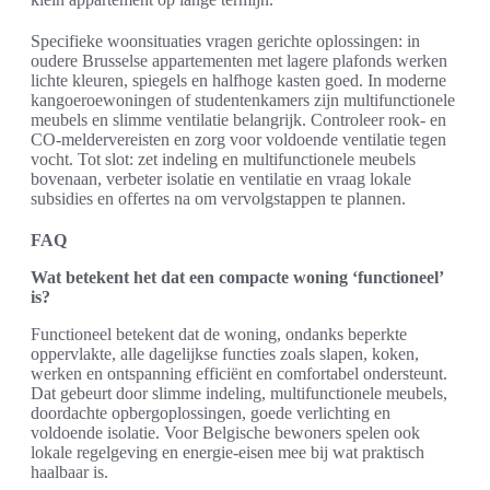
Specifieke woonsituaties vragen gerichte oplossingen: in
oudere Brusselse appartementen met lagere plafonds werken
lichte kleuren, spiegels en halfhoge kasten goed. In moderne
kangoeroewoningen of studentenkamers zijn multifunctionele
meubels en slimme ventilatie belangrijk. Controleer rook- en
CO-meldervereisten en zorg voor voldoende ventilatie tegen
vocht. Tot slot: zet indeling en multifunctionele meubels
bovenaan, verbeter isolatie en ventilatie en vraag lokale
subsidies en offertes na om vervolgstappen te plannen.
FAQ
Wat betekent het dat een compacte woning ‘functioneel’
is?
Functioneel betekent dat de woning, ondanks beperkte
oppervlakte, alle dagelijkse functies zoals slapen, koken,
werken en ontspanning efficiënt en comfortabel ondersteunt.
Dat gebeurt door slimme indeling, multifunctionele meubels,
doordachte opbergoplossingen, goede verlichting en
voldoende isolatie. Voor Belgische bewoners spelen ook
lokale regelgeving en energie-eisen mee bij wat praktisch
haalbaar is.