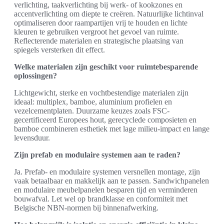
verlichting, taakverlichting bij werk- of kookzones en
accentverlichting om diepte te creëren. Natuurlijke lichtinval
optimaliseren door raampartijen vrij te houden en lichte
kleuren te gebruiken vergroot het gevoel van ruimte.
Reflecterende materialen en strategische plaatsing van
spiegels versterken dit effect.
Welke materialen zijn geschikt voor ruimtebesparende
oplossingen?
Lichtgewicht, sterke en vochtbestendige materialen zijn
ideaal: multiplex, bamboe, aluminium profielen en
vezelcementplaten. Duurzame keuzes zoals FSC-
gecertificeerd Europees hout, gerecyclede composieten en
bamboe combineren esthetiek met lage milieu-impact en lange
levensduur.
Zijn prefab en modulaire systemen aan te raden?
Ja. Prefab- en modulaire systemen versnellen montage, zijn
vaak betaalbaar en makkelijk aan te passen. Sandwichpanelen
en modulaire meubelpanelen besparen tijd en verminderen
bouwafval. Let wel op brandklasse en conformiteit met
Belgische NBN-normen bij binnenafwerking.