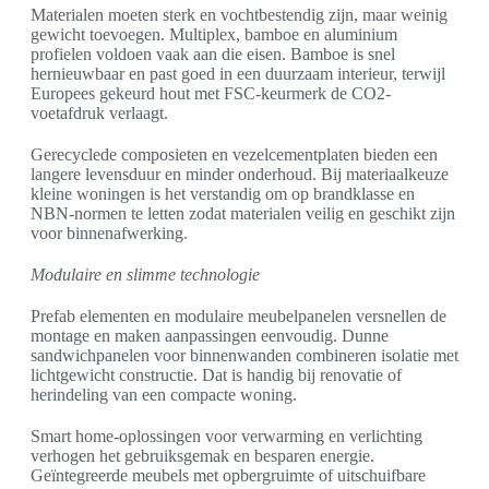
Materialen moeten sterk en vochtbestendig zijn, maar weinig
gewicht toevoegen. Multiplex, bamboe en aluminium
profielen voldoen vaak aan die eisen. Bamboe is snel
hernieuwbaar en past goed in een duurzaam interieur, terwijl
Europees gekeurd hout met FSC-keurmerk de CO2-
voetafdruk verlaagt.
Gerecyclede composieten en vezelcementplaten bieden een
langere levensduur en minder onderhoud. Bij materiaalkeuze
kleine woningen is het verstandig om op brandklasse en
NBN-normen te letten zodat materialen veilig en geschikt zijn
voor binnenafwerking.
Modulaire en slimme technologie
Prefab elementen en modulaire meubelpanelen versnellen de
montage en maken aanpassingen eenvoudig. Dunne
sandwichpanelen voor binnenwanden combineren isolatie met
lichtgewicht constructie. Dat is handig bij renovatie of
herindeling van een compacte woning.
Smart home-oplossingen voor verwarming en verlichting
verhogen het gebruiksgemak en besparen energie.
Geïntegreerde meubels met opbergruimte of uitschuifbare