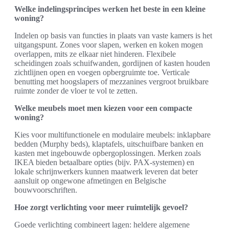
Welke indelingsprincipes werken het beste in een kleine
woning?
Indelen op basis van functies in plaats van vaste kamers is het
uitgangspunt. Zones voor slapen, werken en koken mogen
overlappen, mits ze elkaar niet hinderen. Flexibele
scheidingen zoals schuifwanden, gordijnen of kasten houden
zichtlijnen open en voegen opbergruimte toe. Verticale
benutting met hoogslapers of mezzanines vergroot bruikbare
ruimte zonder de vloer te vol te zetten.
Welke meubels moet men kiezen voor een compacte
woning?
Kies voor multifunctionele en modulaire meubels: inklapbare
bedden (Murphy beds), klaptafels, uitschuifbare banken en
kasten met ingebouwde opbergoplossingen. Merken zoals
IKEA bieden betaalbare opties (bijv. PAX-systemen) en
lokale schrijnwerkers kunnen maatwerk leveren dat beter
aansluit op ongewone afmetingen en Belgische
bouwvoorschriften.
Hoe zorgt verlichting voor meer ruimtelijk gevoel?
Goede verlichting combineert lagen: heldere algemene