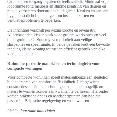
Circulatie en toegang bepalen de leefkwaliteit. Minimaal vrije
loopruimte rond meubels en slimme plaatsing van deuren en
ramen verbeteren doorstroom en daglicht. Keuken en sanitair
liggen best dicht bij leidingen om installatiekosten en
ventilatieproblemen te beperken.
De inrichting verschilt per gezinsgrootte en levensstijl.
Alleenstaanden kiezen vaak voor grotere werkzones en veel
opbergruimte. Gezinnen geven prioriteit aan veilige
slaapzones en speelruimte. In beide gevallen leidt een bewuste
indeling kleine woning tot rust en efficiënt gebruik van elke
vierkante meter.
Ruimtebesparende materialen en technologieën voor
compacte woningen
Voor compacte woningen speelt materiaalkeuze een sleutelrol
bij het creëren van comfort en flexibiliteit. Lichtgewicht
constructies en slimme technologie maken het mogelijk om
meters te winnen zonder aan kwaliteit te verliezen. Hieronder
komen praktische opties en aandachtspunten aan bod die
passen bij Belgische regelgeving en woonwensen.
Lichte, duurzame materialen