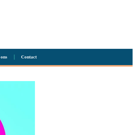
 ons
Contact