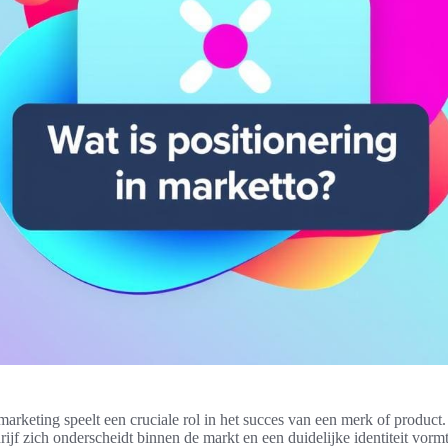
marketing speelt een cruciale rol in het succes van een merk of product.
ijf zich onderscheidt binnen de markt en een duidelijke identiteit vormt 