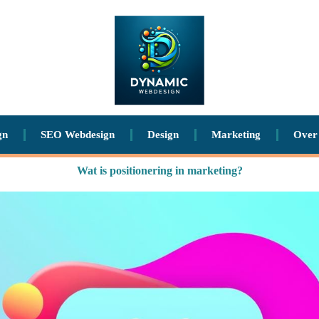
gn
SEO Webdesign
Design
Marketing
Over
Wat is positionering in marketing?