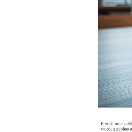
Een slimme stekk
worden geplaats