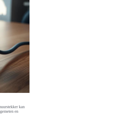
 muurstekker kan
 gemeten en