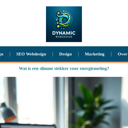
gn
SEO Webdesign
Design
Marketing
Over
Wat is een slimme stekker voor energiemeting?