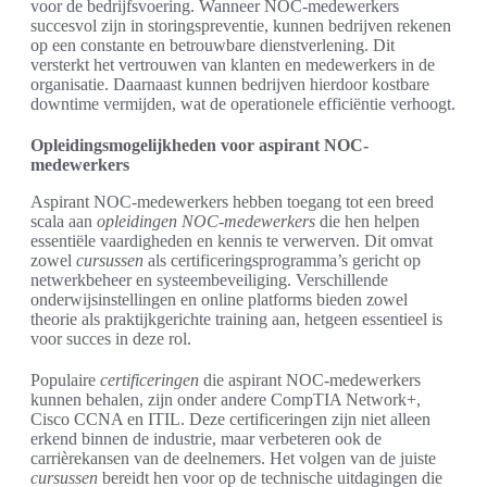
voor de bedrijfsvoering. Wanneer NOC-medewerkers
succesvol zijn in storingspreventie, kunnen bedrijven rekenen
op een constante en betrouwbare dienstverlening. Dit
versterkt het vertrouwen van klanten en medewerkers in de
organisatie. Daarnaast kunnen bedrijven hierdoor kostbare
downtime vermijden, wat de operationele efficiëntie verhoogt.
Opleidingsmogelijkheden voor aspirant NOC-
medewerkers
Aspirant NOC-medewerkers hebben toegang tot een breed
scala aan
opleidingen NOC-medewerkers
die hen helpen
essentiële vaardigheden en kennis te verwerven. Dit omvat
zowel
cursussen
als certificeringsprogramma’s gericht op
netwerkbeheer en systeembeveiliging. Verschillende
onderwijsinstellingen en online platforms bieden zowel
theorie als praktijkgerichte training aan, hetgeen essentieel is
voor succes in deze rol.
Populaire
certificeringen
die aspirant NOC-medewerkers
kunnen behalen, zijn onder andere CompTIA Network+,
Cisco CCNA en ITIL. Deze certificeringen zijn niet alleen
erkend binnen de industrie, maar verbeteren ook de
carrièrekansen van de deelnemers. Het volgen van de juiste
cursussen
bereidt hen voor op de technische uitdagingen die