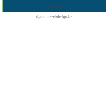
portfolio
dynamicwebdesign.be