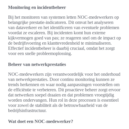
Monitoring en incidentbeheer
Bij het monitoren van systemen letten NOC-medewerkers op
belangrijke prestatie-indicatoren. Dit omvat het analyseren
van dataverkeer en het identificeren van eventuele problemen
voordat ze escaleren. Bij incidenten komt hun externe
kijkvermogen goed van pas; ze reageren snel om de impact op
de bedrijfsvoering en klanttevredenheid te minimaliseren.
Effectief incidentbeheer is daarbij cruciaal, omdat het zorgt
voor een snelle probleemoplossing.
Beheer van netwerkprestaties
NOC-medewerkers zijn verantwoordelijk voor het onderhoud
van netwerkprestaties. Door continu monitoring kunnen ze
trends herkennen en waar nodig aanpassingen voorstellen om
de efficiëntie te verbeteren. Dit proactieve beheer zorgt ervoor
dat netwerken soepel draaien en dat problemen vroegtijdig
worden ondervangen. Hun rol in deze processen is essentieel
voor zowel de stabiliteit als de betrouwbaarheid van de
bedrijfsinfrastructuur.
Wat doet een NOC-medewerker?