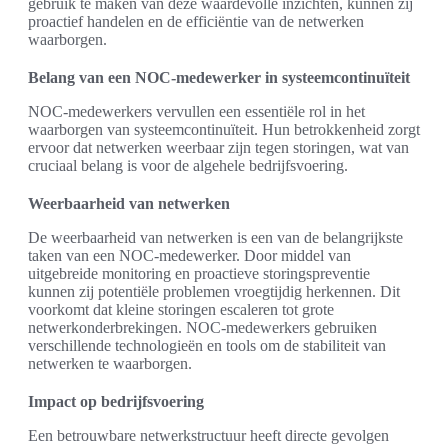
gebruik te maken van deze waardevolle inzichten, kunnen zij
proactief handelen en de efficiëntie van de netwerken
waarborgen.
Belang van een NOC-medewerker in systeemcontinuïteit
NOC-medewerkers vervullen een essentiële rol in het
waarborgen van systeemcontinuïteit. Hun betrokkenheid zorgt
ervoor dat netwerken weerbaar zijn tegen storingen, wat van
cruciaal belang is voor de algehele bedrijfsvoering.
Weerbaarheid van netwerken
De weerbaarheid van netwerken is een van de belangrijkste
taken van een NOC-medewerker. Door middel van
uitgebreide monitoring en proactieve storingspreventie
kunnen zij potentiële problemen vroegtijdig herkennen. Dit
voorkomt dat kleine storingen escaleren tot grote
netwerkonderbrekingen. NOC-medewerkers gebruiken
verschillende technologieën en tools om de stabiliteit van
netwerken te waarborgen.
Impact op bedrijfsvoering
Een betrouwbare netwerkstructuur heeft directe gevolgen