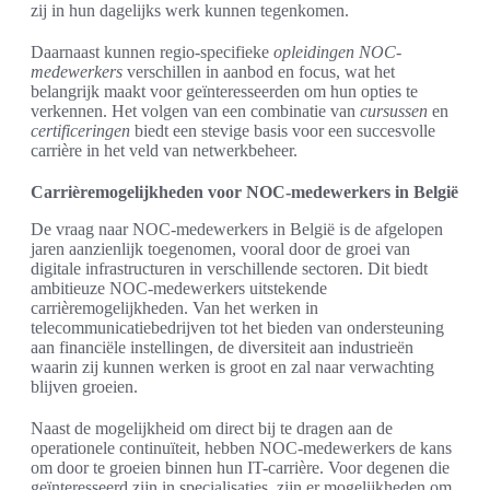
zij in hun dagelijks werk kunnen tegenkomen.
Daarnaast kunnen regio-specifieke
opleidingen NOC-
medewerkers
verschillen in aanbod en focus, wat het
belangrijk maakt voor geïnteresseerden om hun opties te
verkennen. Het volgen van een combinatie van
cursussen
en
certificeringen
biedt een stevige basis voor een succesvolle
carrière in het veld van netwerkbeheer.
Carrièremogelijkheden voor NOC-medewerkers in België
De vraag naar NOC-medewerkers in België is de afgelopen
jaren aanzienlijk toegenomen, vooral door de groei van
digitale infrastructuren in verschillende sectoren. Dit biedt
ambitieuze NOC-medewerkers uitstekende
carrièremogelijkheden. Van het werken in
telecommunicatiebedrijven tot het bieden van ondersteuning
aan financiële instellingen, de diversiteit aan industrieën
waarin zij kunnen werken is groot en zal naar verwachting
blijven groeien.
Naast de mogelijkheid om direct bij te dragen aan de
operationele continuïteit, hebben NOC-medewerkers de kans
om door te groeien binnen hun IT-carrière. Voor degenen die
geïnteresseerd zijn in specialisaties, zijn er mogelijkheden om