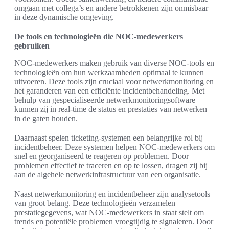
omgaan met collega’s en andere betrokkenen zijn onmisbaar
in deze dynamische omgeving.
De tools en technologieën die NOC-medewerkers
gebruiken
NOC-medewerkers maken gebruik van diverse NOC-tools en
technologieën om hun werkzaamheden optimaal te kunnen
uitvoeren. Deze tools zijn cruciaal voor netwerkmonitoring en
het garanderen van een efficiënte incidentbehandeling. Met
behulp van gespecialiseerde netwerkmonitoringsoftware
kunnen zij in real-time de status en prestaties van netwerken
in de gaten houden.
Daarnaast spelen ticketing-systemen een belangrijke rol bij
incidentbeheer. Deze systemen helpen NOC-medewerkers om
snel en georganiseerd te reageren op problemen. Door
problemen effectief te traceren en op te lossen, dragen zij bij
aan de algehele netwerkinfrastructuur van een organisatie.
Naast netwerkmonitoring en incidentbeheer zijn analysetools
van groot belang. Deze technologieën verzamelen
prestatiegegevens, wat NOC-medewerkers in staat stelt om
trends en potentiële problemen vroegtijdig te signaleren. Door