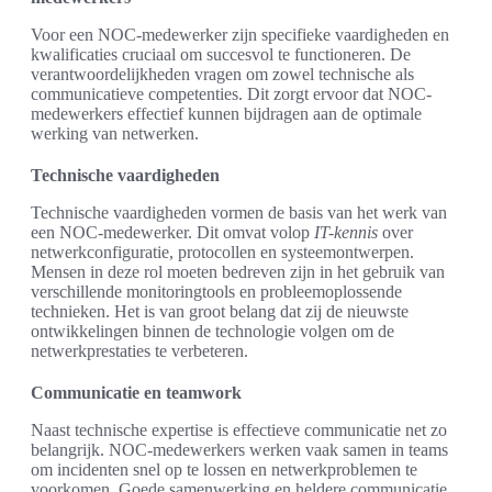
Voor een NOC-medewerker zijn specifieke vaardigheden en
kwalificaties cruciaal om succesvol te functioneren. De
verantwoordelijkheden vragen om zowel technische als
communicatieve competenties. Dit zorgt ervoor dat NOC-
medewerkers effectief kunnen bijdragen aan de optimale
werking van netwerken.
Technische vaardigheden
Technische vaardigheden vormen de basis van het werk van
een NOC-medewerker. Dit omvat volop
IT-kennis
over
netwerkconfiguratie, protocollen en systeemontwerpen.
Mensen in deze rol moeten bedreven zijn in het gebruik van
verschillende monitoringtools en probleemoplossende
technieken. Het is van groot belang dat zij de nieuwste
ontwikkelingen binnen de technologie volgen om de
netwerkprestaties te verbeteren.
Communicatie en teamwork
Naast technische expertise is effectieve communicatie net zo
belangrijk. NOC-medewerkers werken vaak samen in teams
om incidenten snel op te lossen en netwerkproblemen te
voorkomen. Goede samenwerking en heldere communicatie