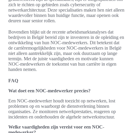
zich te richten op gebieden zoals cybersecurity of
netwerkarchitectuur. Deze specialisaties maken hen niet alleen
waardevoller binnen hun huidige functie, maar openen ook
deuren naar senior rollen.
Bovendien blijkt uit de recente arbeidsmarktanalyses dat
bedrijven in België bereid zijn te investeren in de opleiding en
ontwikkeling van hun NOC-medewerkers. Dit betekent dat
de carrièremogelijkheden voor NOC-medewerkers in België
niet alleen aantrekkelijk zijn, maar ook duurzaam op lange
termijn. Met de juiste vaardigheden en motivatie kunnen
NOC-medewerkers de toekomst van hun carrière in eigen
handen nemen.
FAQ
Wat doet een NOC-medewerker precies?
Een NOC-medewerker houdt toezicht op netwerken, lost
problemen op en waarborgt de dienstverlening binnen
organisaties. Ze monitoren netwerkprestaties, reageren op
incidenten en onderhouden de algehele netwerkstructuur.
Welke vaardigheden zijn vereist voor een NOC-
medewerker?