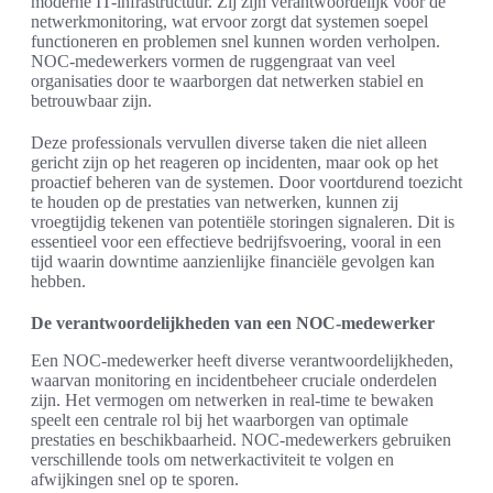
moderne IT-infrastructuur. Zij zijn verantwoordelijk voor de
netwerkmonitoring, wat ervoor zorgt dat systemen soepel
functioneren en problemen snel kunnen worden verholpen.
NOC-medewerkers vormen de ruggengraat van veel
organisaties door te waarborgen dat netwerken stabiel en
betrouwbaar zijn.
Deze professionals vervullen diverse taken die niet alleen
gericht zijn op het reageren op incidenten, maar ook op het
proactief beheren van de systemen. Door voortdurend toezicht
te houden op de prestaties van netwerken, kunnen zij
vroegtijdig tekenen van potentiële storingen signaleren. Dit is
essentieel voor een effectieve bedrijfsvoering, vooral in een
tijd waarin downtime aanzienlijke financiële gevolgen kan
hebben.
De verantwoordelijkheden van een NOC-medewerker
Een NOC-medewerker heeft diverse verantwoordelijkheden,
waarvan monitoring en incidentbeheer cruciale onderdelen
zijn. Het vermogen om netwerken in real-time te bewaken
speelt een centrale rol bij het waarborgen van optimale
prestaties en beschikbaarheid. NOC-medewerkers gebruiken
verschillende tools om netwerkactiviteit te volgen en
afwijkingen snel op te sporen.