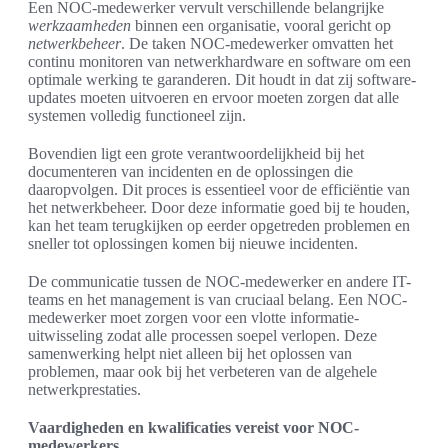
Een NOC-medewerker vervult verschillende belangrijke
werkzaamheden
binnen een organisatie, vooral gericht op
netwerkbeheer
. De taken NOC-medewerker omvatten het
continu monitoren van netwerkhardware en software om een
optimale werking te garanderen. Dit houdt in dat zij software-
updates moeten uitvoeren en ervoor moeten zorgen dat alle
systemen volledig functioneel zijn.
Bovendien ligt een grote verantwoordelijkheid bij het
documenteren van incidenten en de oplossingen die
daaropvolgen. Dit proces is essentieel voor de efficiëntie van
het netwerkbeheer. Door deze informatie goed bij te houden,
kan het team terugkijken op eerder opgetreden problemen en
sneller tot oplossingen komen bij nieuwe incidenten.
De communicatie tussen de NOC-medewerker en andere IT-
teams en het management is van cruciaal belang. Een NOC-
medewerker moet zorgen voor een vlotte informatie-
uitwisseling zodat alle processen soepel verlopen. Deze
samenwerking helpt niet alleen bij het oplossen van
problemen, maar ook bij het verbeteren van de algehele
netwerkprestaties.
Vaardigheden en kwalificaties vereist voor NOC-
medewerkers