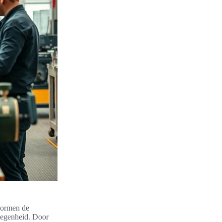
 vormen de
elegenheid. Door