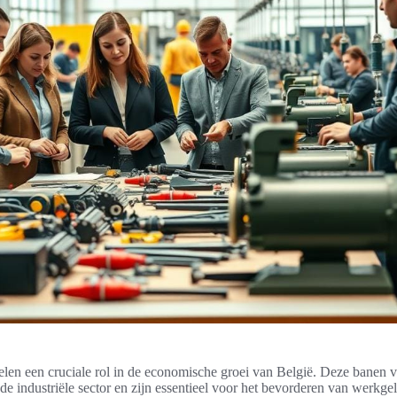
elen een cruciale rol in de economische groei van België. Deze banen
de industriële sector en zijn essentieel voor het bevorderen van werkg