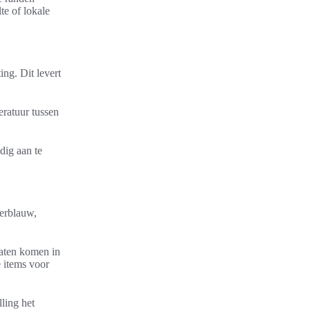
te of lokale
ing. Dit levert
ratuur tussen
dig aan te
kerblauw,
laten komen in
 items voor
ling het