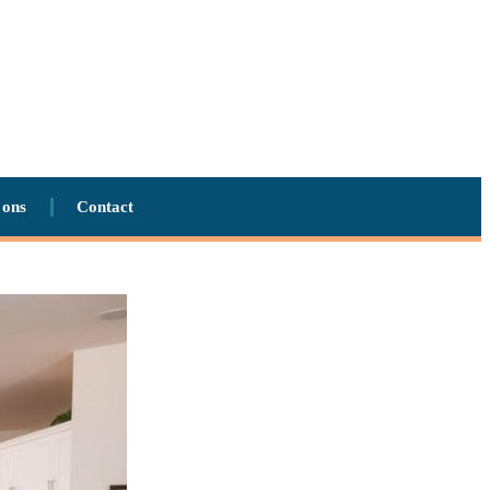
 ons
Contact