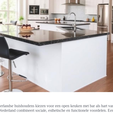
rlandse huishoudens kiezen voor een open keuken met bar als hart van
ederland combineert sociale, esthetische en functionele voordelen. E