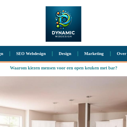
gn
SEO Webdesign
Design
Marketing
Over
Waarom kiezen mensen voor een open keuken met bar?