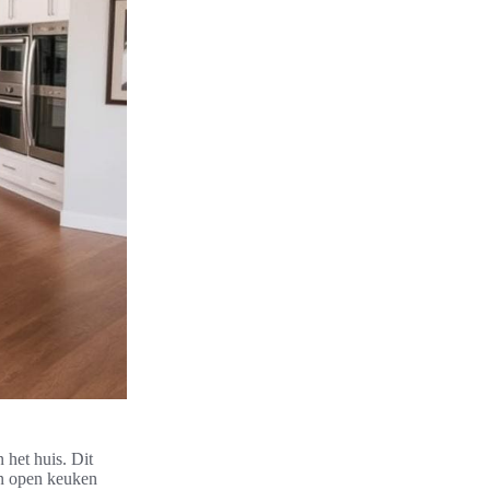
 het huis. Dit
en open keuken