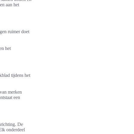
en aan het
gen ruimer doet
en het
kblad tijdens het
 van merken
ntstaat een
nrichting. De
Elk onderdeel