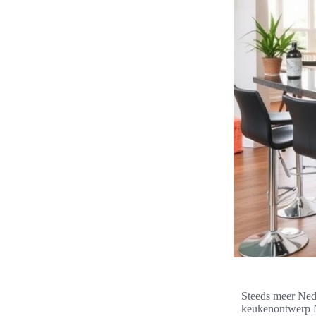
Steeds meer Nede
keukenontwerp N