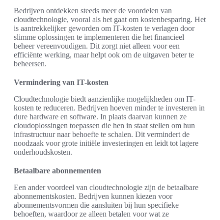
Bedrijven ontdekken steeds meer de voordelen van
cloudtechnologie, vooral als het gaat om kostenbesparing. Het
is aantrekkelijker geworden om IT-kosten te verlagen door
slimme oplossingen te implementeren die het financieel
beheer vereenvoudigen. Dit zorgt niet alleen voor een
efficiënte werking, maar helpt ook om de uitgaven beter te
beheersen.
Vermindering van IT-kosten
Cloudtechnologie biedt aanzienlijke mogelijkheden om IT-
kosten te reduceren. Bedrijven hoeven minder te investeren in
dure hardware en software. In plaats daarvan kunnen ze
cloudoplossingen toepassen die hen in staat stellen om hun
infrastructuur naar behoefte te schalen. Dit vermindert de
noodzaak voor grote initiële investeringen en leidt tot lagere
onderhoudskosten.
Betaalbare abonnementen
Een ander voordeel van cloudtechnologie zijn de betaalbare
abonnementskosten. Bedrijven kunnen kiezen voor
abonnementsvormen die aansluiten bij hun specifieke
behoeften, waardoor ze alleen betalen voor wat ze