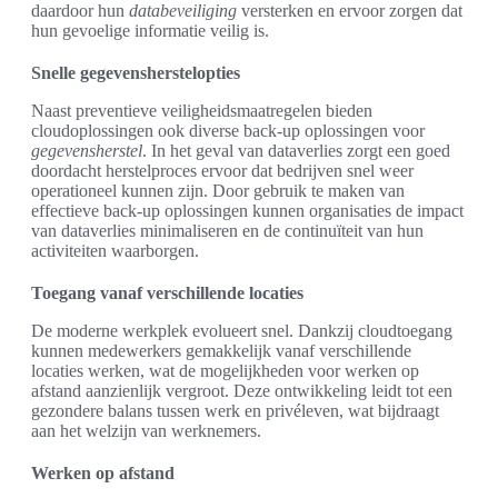
daardoor hun
databeveiliging
versterken en ervoor zorgen dat
hun gevoelige informatie veilig is.
Snelle gegevensherstelopties
Naast preventieve veiligheidsmaatregelen bieden
cloudoplossingen ook diverse back-up oplossingen voor
gegevensherstel
. In het geval van dataverlies zorgt een goed
doordacht herstelproces ervoor dat bedrijven snel weer
operationeel kunnen zijn. Door gebruik te maken van
effectieve back-up oplossingen kunnen organisaties de impact
van dataverlies minimaliseren en de continuïteit van hun
activiteiten waarborgen.
Toegang vanaf verschillende locaties
De moderne werkplek evolueert snel. Dankzij cloudtoegang
kunnen medewerkers gemakkelijk vanaf verschillende
locaties werken, wat de mogelijkheden voor werken op
afstand aanzienlijk vergroot. Deze ontwikkeling leidt tot een
gezondere balans tussen werk en privéleven, wat bijdraagt
aan het welzijn van werknemers.
Werken op afstand