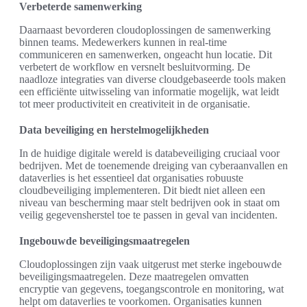
Verbeterde samenwerking
Daarnaast bevorderen cloudoplossingen de samenwerking
binnen teams. Medewerkers kunnen in real-time
communiceren en samenwerken, ongeacht hun locatie. Dit
verbetert de workflow en versnelt besluitvorming. De
naadloze integraties van diverse cloudgebaseerde tools maken
een efficiënte uitwisseling van informatie mogelijk, wat leidt
tot meer productiviteit en creativiteit in de organisatie.
Data beveiliging en herstelmogelijkheden
In de huidige digitale wereld is databeveiliging cruciaal voor
bedrijven. Met de toenemende dreiging van cyberaanvallen en
dataverlies is het essentieel dat organisaties robuuste
cloudbeveiliging implementeren. Dit biedt niet alleen een
niveau van bescherming maar stelt bedrijven ook in staat om
veilig gegevensherstel toe te passen in geval van incidenten.
Ingebouwde beveiligingsmaatregelen
Cloudoplossingen zijn vaak uitgerust met sterke ingebouwde
beveiligingsmaatregelen. Deze maatregelen omvatten
encryptie van gegevens, toegangscontrole en monitoring, wat
helpt om dataverlies te voorkomen. Organisaties kunnen