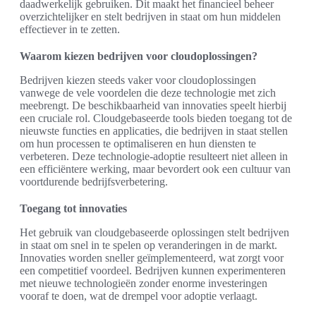
daadwerkelijk gebruiken. Dit maakt het financieel beheer
overzichtelijker en stelt bedrijven in staat om hun middelen
effectiever in te zetten.
Waarom kiezen bedrijven voor cloudoplossingen?
Bedrijven kiezen steeds vaker voor cloudoplossingen
vanwege de vele voordelen die deze technologie met zich
meebrengt. De beschikbaarheid van innovaties speelt hierbij
een cruciale rol. Cloudgebaseerde tools bieden toegang tot de
nieuwste functies en applicaties, die bedrijven in staat stellen
om hun processen te optimaliseren en hun diensten te
verbeteren. Deze technologie-adoptie resulteert niet alleen in
een efficiëntere werking, maar bevordert ook een cultuur van
voortdurende bedrijfsverbetering.
Toegang tot innovaties
Het gebruik van cloudgebaseerde oplossingen stelt bedrijven
in staat om snel in te spelen op veranderingen in de markt.
Innovaties worden sneller geïmplementeerd, wat zorgt voor
een competitief voordeel. Bedrijven kunnen experimenteren
met nieuwe technologieën zonder enorme investeringen
vooraf te doen, wat de drempel voor adoptie verlaagt.