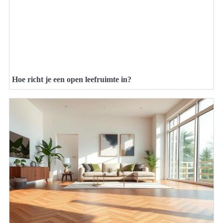
Hoe richt je een open leefruimte in?