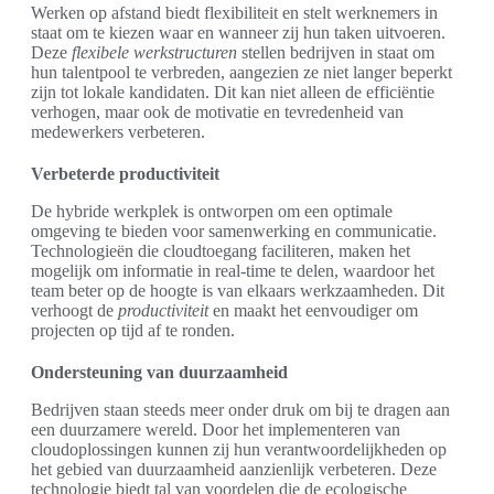
Werken op afstand biedt flexibiliteit en stelt werknemers in
staat om te kiezen waar en wanneer zij hun taken uitvoeren.
Deze
flexibele werkstructuren
stellen bedrijven in staat om
hun talentpool te verbreden, aangezien ze niet langer beperkt
zijn tot lokale kandidaten. Dit kan niet alleen de efficiëntie
verhogen, maar ook de motivatie en tevredenheid van
medewerkers verbeteren.
Verbeterde productiviteit
De hybride werkplek is ontworpen om een optimale
omgeving te bieden voor samenwerking en communicatie.
Technologieën die cloudtoegang faciliteren, maken het
mogelijk om informatie in real-time te delen, waardoor het
team beter op de hoogte is van elkaars werkzaamheden. Dit
verhoogt de
productiviteit
en maakt het eenvoudiger om
projecten op tijd af te ronden.
Ondersteuning van duurzaamheid
Bedrijven staan steeds meer onder druk om bij te dragen aan
een duurzamere wereld. Door het implementeren van
cloudoplossingen kunnen zij hun verantwoordelijkheden op
het gebied van duurzaamheid aanzienlijk verbeteren. Deze
technologie biedt tal van voordelen die de ecologische