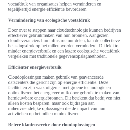
voetafdruk van organisaties helpen verminderen en
tegelijkertijd energie-efficiëntie bevorderen.
Vermindering van ecologische voetafdruk
Door over te stappen naar cloudtechnologie kunnen bedrijven
effectiever gebruikmaken van hun bronnen. Aangezien
cloudleveranciers hun infrastructuur delen, kan de collectieve
belastingsdruk op het milieu worden verminderd. Dit leidt tot
minder energieverbruik en een lagere ecologische voetafdruk
vergeleken met traditionele gegevensopslagmethoden.
Efficiënter energieverbruik
Cloudoplossingen maken gebruik van geavanceerde
datacenters die gericht zijn op energie-efficiëntie. Deze
faciliteiten zijn vaak uitgerust met groene technologie en
optimaliseren het energieverbruik door gebruik te maken van
hernieuwbare energiebronnen. Dit betekent dat bedrijven niet
alleen kosten besparen, maar ook bijdragen aan
milieuvriendelijke oplossingen die de impact van hun
activiteiten op het milieu minimaliseren.
Betere klantenservice door cloudoplossingen