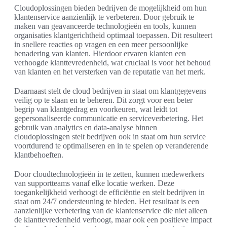
Cloudoplossingen bieden bedrijven de mogelijkheid om hun
klantenservice aanzienlijk te verbeteren. Door gebruik te
maken van geavanceerde technologieën en tools, kunnen
organisaties klantgerichtheid optimaal toepassen. Dit resulteert
in snellere reacties op vragen en een meer persoonlijke
benadering van klanten. Hierdoor ervaren klanten een
verhoogde klanttevredenheid, wat cruciaal is voor het behoud
van klanten en het versterken van de reputatie van het merk.
Daarnaast stelt de cloud bedrijven in staat om klantgegevens
veilig op te slaan en te beheren. Dit zorgt voor een beter
begrip van klantgedrag en voorkeuren, wat leidt tot
gepersonaliseerde communicatie en serviceverbetering. Het
gebruik van analytics en data-analyse binnen
cloudoplossingen stelt bedrijven ook in staat om hun service
voortdurend te optimaliseren en in te spelen op veranderende
klantbehoeften.
Door cloudtechnologieën in te zetten, kunnen medewerkers
van supportteams vanaf elke locatie werken. Deze
toegankelijkheid verhoogt de efficiëntie en stelt bedrijven in
staat om 24/7 ondersteuning te bieden. Het resultaat is een
aanzienlijke verbetering van de klantenservice die niet alleen
de klanttevredenheid verhoogt, maar ook een positieve impact