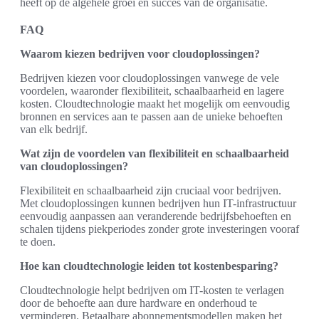
heeft op de algehele groei en succes van de organisatie.
FAQ
Waarom kiezen bedrijven voor cloudoplossingen?
Bedrijven kiezen voor cloudoplossingen vanwege de vele
voordelen, waaronder flexibiliteit, schaalbaarheid en lagere
kosten. Cloudtechnologie maakt het mogelijk om eenvoudig
bronnen en services aan te passen aan de unieke behoeften
van elk bedrijf.
Wat zijn de voordelen van flexibiliteit en schaalbaarheid
van cloudoplossingen?
Flexibiliteit en schaalbaarheid zijn cruciaal voor bedrijven.
Met cloudoplossingen kunnen bedrijven hun IT-infrastructuur
eenvoudig aanpassen aan veranderende bedrijfsbehoeften en
schalen tijdens piekperiodes zonder grote investeringen vooraf
te doen.
Hoe kan cloudtechnologie leiden tot kostenbesparing?
Cloudtechnologie helpt bedrijven om IT-kosten te verlagen
door de behoefte aan dure hardware en onderhoud te
verminderen. Betaalbare abonnementsmodellen maken het