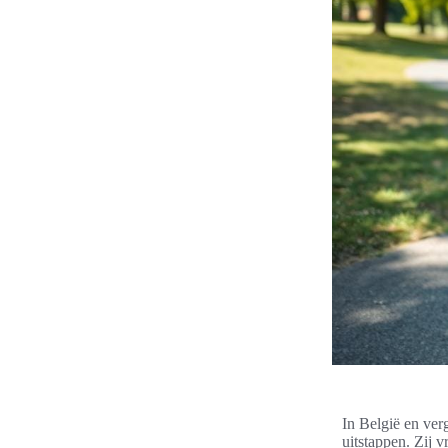
In België en ver
uitstappen. Zij 