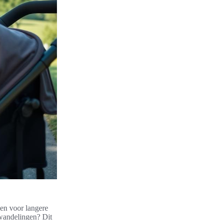
gen voor langere
 wandelingen? Dit