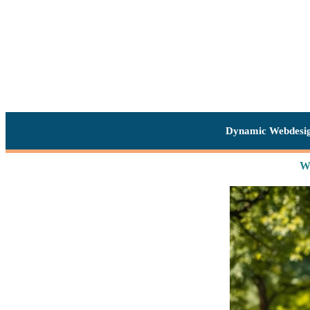
Dynamic Webdesi
Wa