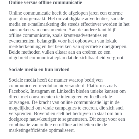
Online versus offline communicatie
Online communicatie heeft de afgelopen jaren een enorme
groei doorgemaakt. Het omvat digitale advertenties, sociale
media en e-mailmarketing die steeds effectiever worden in het
aanspreken van consumenten. Aan de andere kant blijft
offline communicatie, zoals krantenadvertenties en
evenementen, belangrijk voor het opbouwen van lokale
merkherkenning en het bereiken van specifieke doelgroepen.
Beide methoden vullen elkaar aan en creëren zo een
uitgebreid communicatieplan dat de zichtbaarheid vergroot.
Sociale media en hun invloed
Sociale media heeft de manier waarop bedrijven
communiceren revolutionair veranderd. Platforms zoals
Facebook, Instagram en LinkedIn bieden unieke kansen om
direct met consumenten te interageren en feedback te
ontvangen. De kracht van online communicatie ligt in de
mogelijkheid om virale campagnes te creëren, die zich snel
verspreiden. Bovendien stelt het bedrijven in staat om hun
doelgroep nauwkeuriger te segmenteren. Dit zorgt voor een
combinatie van online en offline activiteiten die de
marketingefficiëntie optimaliseert.