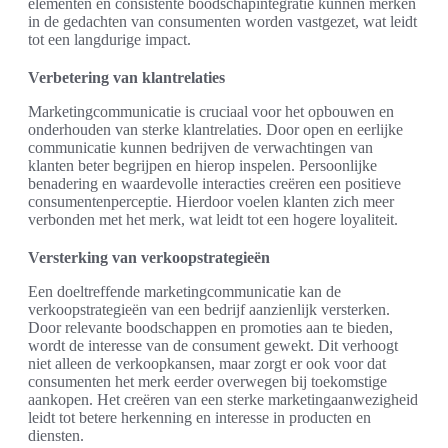
elementen en consistente boodschapintegratie kunnen merken
in de gedachten van consumenten worden vastgezet, wat leidt
tot een langdurige impact.
Verbetering van klantrelaties
Marketingcommunicatie is cruciaal voor het opbouwen en
onderhouden van sterke klantrelaties. Door open en eerlijke
communicatie kunnen bedrijven de verwachtingen van
klanten beter begrijpen en hierop inspelen. Persoonlijke
benadering en waardevolle interacties creëren een positieve
consumentenperceptie. Hierdoor voelen klanten zich meer
verbonden met het merk, wat leidt tot een hogere loyaliteit.
Versterking van verkoopstrategieën
Een doeltreffende marketingcommunicatie kan de
verkoopstrategieën van een bedrijf aanzienlijk versterken.
Door relevante boodschappen en promoties aan te bieden,
wordt de interesse van de consument gewekt. Dit verhoogt
niet alleen de verkoopkansen, maar zorgt er ook voor dat
consumenten het merk eerder overwegen bij toekomstige
aankopen. Het creëren van een sterke marketingaanwezigheid
leidt tot betere herkenning en interesse in producten en
diensten.