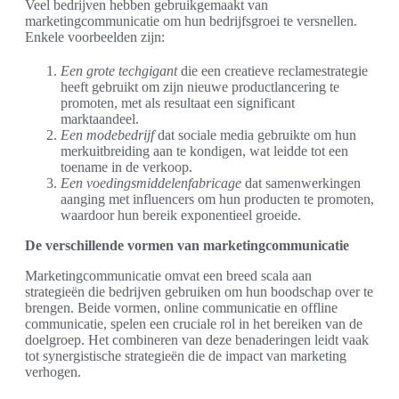
Veel bedrijven hebben gebruikgemaakt van
marketingcommunicatie om hun bedrijfsgroei te versnellen.
Enkele voorbeelden zijn:
Een grote techgigant
die een creatieve reclamestrategie
heeft gebruikt om zijn nieuwe productlancering te
promoten, met als resultaat een significant
marktaandeel.
Een modebedrijf
dat sociale media gebruikte om hun
merkuitbreiding aan te kondigen, wat leidde tot een
toename in de verkoop.
Een voedingsmiddelenfabricage
dat samenwerkingen
aanging met influencers om hun producten te promoten,
waardoor hun bereik exponentieel groeide.
De verschillende vormen van marketingcommunicatie
Marketingcommunicatie omvat een breed scala aan
strategieën die bedrijven gebruiken om hun boodschap over te
brengen. Beide vormen, online communicatie en offline
communicatie, spelen een cruciale rol in het bereiken van de
doelgroep. Het combineren van deze benaderingen leidt vaak
tot synergistische strategieën die de impact van marketing
verhogen.