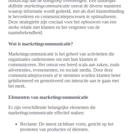
boodschap aan de doelgroep overbrengen. Een duidelijke
definitie marketingcommunicatie
omvat de diverse manieren
waarop informatie wordt gedeeld, met als doel klantenbinding
te bevorderen en communicatieprocessen te optimaliseren.
Deze strategieën zijn cruciaal voor het opbouwen van een
sterke relatie met klanten en het vergroten van de
naamsbekendheid.
Wat is marketingcommunicatie?
Marketingcommunicatie is het geheel van activiteiten die
organisaties ondernemen om met hun klanten te
communiceren. Het omvat een breed scala aan zaken, zoals
advertenties, evenementen, en sociale media. Door deze
communicatieprocessen af te stemmen worden klanten beter
geïnformeerd en gemotiveerd om interactie aan te gaan met
het merk.
Elementen van marketingcommunicatie
Er zijn verschillende belangrijke elementen die
marketingcommunicatie effectief maken:
Reclame: De meest zichtbare vorm, gericht op het
promoten van producten of diensten.