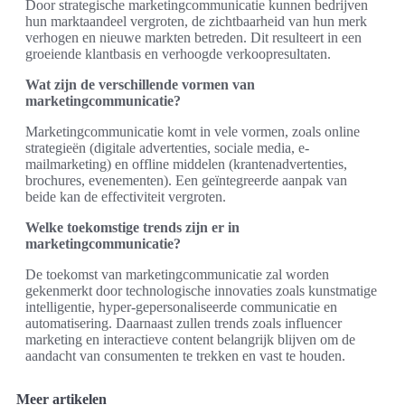
Door strategische marketingcommunicatie kunnen bedrijven
hun marktaandeel vergroten, de zichtbaarheid van hun merk
verhogen en nieuwe markten betreden. Dit resulteert in een
groeiende klantbasis en verhoogde verkoopresultaten.
Wat zijn de verschillende vormen van
marketingcommunicatie?
Marketingcommunicatie komt in vele vormen, zoals online
strategieën (digitale advertenties, sociale media, e-
mailmarketing) en offline middelen (krantenadvertenties,
brochures, evenementen). Een geïntegreerde aanpak van
beide kan de effectiviteit vergroten.
Welke toekomstige trends zijn er in
marketingcommunicatie?
De toekomst van marketingcommunicatie zal worden
gekenmerkt door technologische innovaties zoals kunstmatige
intelligentie, hyper-gepersonaliseerde communicatie en
automatisering. Daarnaast zullen trends zoals influencer
marketing en interactieve content belangrijk blijven om de
aandacht van consumenten te trekken en vast te houden.
Meer artikelen