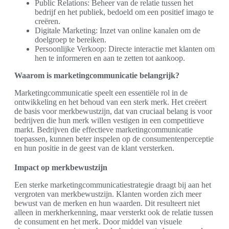
Public Relations: Beheer van de relatie tussen het
bedrijf en het publiek, bedoeld om een positief imago te
creëren.
Digitale Marketing: Inzet van online kanalen om de
doelgroep te bereiken.
Persoonlijke Verkoop: Directe interactie met klanten om
hen te informeren en aan te zetten tot aankoop.
Waarom is marketingcommunicatie belangrijk?
Marketingcommunicatie speelt een essentiële rol in de
ontwikkeling en het behoud van een sterk merk. Het creëert
de basis voor merkbewustzijn, dat van cruciaal belang is voor
bedrijven die hun merk willen vestigen in een competitieve
markt. Bedrijven die effectieve marketingcommunicatie
toepassen, kunnen beter inspelen op de consumentenperceptie
en hun positie in de geest van de klant versterken.
Impact op merkbewustzijn
Een sterke marketingcommunicatiestrategie draagt bij aan het
vergroten van merkbewustzijn. Klanten worden zich meer
bewust van de merken en hun waarden. Dit resulteert niet
alleen in merkherkenning, maar versterkt ook de relatie tussen
de consument en het merk. Door middel van visuele