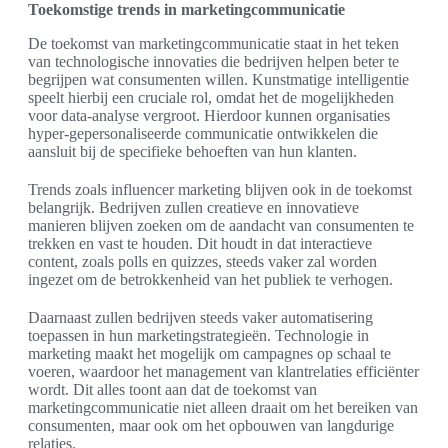
Toekomstige trends in marketingcommunicatie
De toekomst van marketingcommunicatie staat in het teken
van technologische innovaties die bedrijven helpen beter te
begrijpen wat consumenten willen. Kunstmatige intelligentie
speelt hierbij een cruciale rol, omdat het de mogelijkheden
voor data-analyse vergroot. Hierdoor kunnen organisaties
hyper-gepersonaliseerde communicatie ontwikkelen die
aansluit bij de specifieke behoeften van hun klanten.
Trends zoals influencer marketing blijven ook in de toekomst
belangrijk. Bedrijven zullen creatieve en innovatieve
manieren blijven zoeken om de aandacht van consumenten te
trekken en vast te houden. Dit houdt in dat interactieve
content, zoals polls en quizzes, steeds vaker zal worden
ingezet om de betrokkenheid van het publiek te verhogen.
Daarnaast zullen bedrijven steeds vaker automatisering
toepassen in hun marketingstrategieën. Technologie in
marketing maakt het mogelijk om campagnes op schaal te
voeren, waardoor het management van klantrelaties efficiënter
wordt. Dit alles toont aan dat de toekomst van
marketingcommunicatie niet alleen draait om het bereiken van
consumenten, maar ook om het opbouwen van langdurige
relaties.