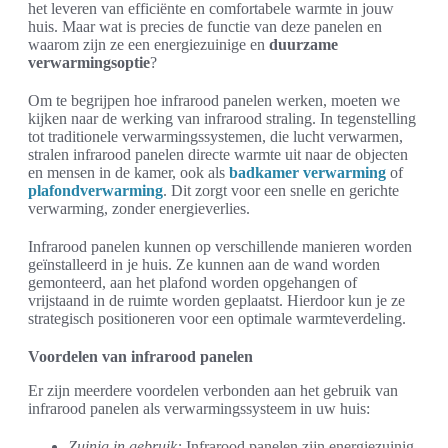
het leveren van efficiënte en comfortabele warmte in jouw
huis. Maar wat is precies de functie van deze panelen en
waarom zijn ze een energiezuinige en
duurzame
verwarmingsoptie
?
Om te begrijpen hoe infrarood panelen werken, moeten we
kijken naar de werking van infrarood straling. In tegenstelling
tot traditionele verwarmingssystemen, die lucht verwarmen,
stralen infrarood panelen directe warmte uit naar de objecten
en mensen in de kamer, ook als
badkamer verwarming
of
plafondverwarming
. Dit zorgt voor een snelle en gerichte
verwarming, zonder energieverlies.
Infrarood panelen kunnen op verschillende manieren worden
geïnstalleerd in je huis. Ze kunnen aan de wand worden
gemonteerd, aan het plafond worden opgehangen of
vrijstaand in de ruimte worden geplaatst. Hierdoor kun je ze
strategisch positioneren voor een optimale warmteverdeling.
Voordelen van infrarood panelen
Er zijn meerdere voordelen verbonden aan het gebruik van
infrarood panelen als verwarmingssysteem in uw huis:
Zuinig in gebruik:
Infrarood panelen zijn energiezuinig