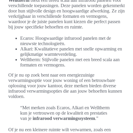
Welltherm
biedt een breed scala aan infrarood panelen voor
verschillende toepassingen. Deze panelen worden gekenmerkt
door hun stijlvolle design en hoogwaardige afwerking. Ze zijn
verkrijgbaar in verschillende formaten en vermogens,
waardoor je de juiste panelen kunt kiezen die perfect passen
bij jouw specifieke behoeften en ruimte.
Ecaros: Hoogwaardige infrarood panelen met de
nieuwste technologieën.
Alkari: Kwalitatieve panelen met snelle opwarming en
gelijkmatige warmteverdeling.
Welltherm: Stijlvolle panelen met een breed scala aan
formaten en vermogens.
Of je nu op zoek bent naar een energiezuinige
verwarmingsoptie voor jouw woning of een betrouwbare
oplossing voor jouw kantoor, deze merken bieden diverse
infrarood verwarmingsopties die aan jouw behoeften kunnen
voldoen.
“Met merken zoals Ecaros, Alkari en Welltherm
kun je vertrouwen op de kwaliteit en prestaties
van je
infrarood verwarmingssysteem
.”
Of je nu een kleinere ruimte wilt verwarmen, zoals een