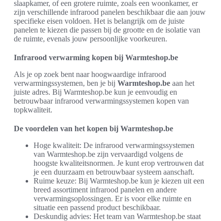
slaapkamer, of een grotere ruimte, zoals een woonkamer, er
zijn verschillende infrarood panelen beschikbaar die aan jouw
specifieke eisen voldoen. Het is belangrijk om de juiste
panelen te kiezen die passen bij de grootte en de isolatie van
de ruimte, evenals jouw persoonlijke voorkeuren.
Infrarood verwarming kopen bij Warmteshop.be
Als je op zoek bent naar hoogwaardige infrarood
verwarmingssystemen, ben je bij
Warmteshop.be
aan het
juiste adres. Bij Warmteshop.be kun je eenvoudig en
betrouwbaar infrarood verwarmingssystemen kopen van
topkwaliteit.
De voordelen van het kopen bij Warmteshop.be
Hoge kwaliteit: De infrarood verwarmingssystemen
van Warmteshop.be zijn vervaardigd volgens de
hoogste kwaliteitsnormen. Je kunt erop vertrouwen dat
je een duurzaam en betrouwbaar systeem aanschaft.
Ruime keuze: Bij Warmteshop.be kun je kiezen uit een
breed assortiment infrarood panelen en andere
verwarmingsoplossingen. Er is voor elke ruimte en
situatie een passend product beschikbaar.
Deskundig advies: Het team van Warmteshop.be staat