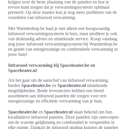
krijgen over de beste plaatsing van de panelen en hoe je
ervoor kunt zorgen dat je verwarmingssysteem optimaal
presteert. Op deze manier kun je nog meer profiteren van de
voordelen van infrarood verwarming.
Met Warmteshop.be haal je niet alleen een hoogwaardig
infrarood verwarmingssysteem in huis, maar profiteer je ook
van deskundig advies en uitstekende service. Koop vandaag
nog jouw infrarood verwarmingssysteem bij Warmteshop.be
en geniet van energiezuinige en comfortabele verwarming in
jouw huis!
Infrarood verwarming bij Spaceheater.be en
Spaceheater.nl
Als het gaat om de aanschaf van infrarood verwarming,
bieden
Spaceheater.be
en
Spaceheater.nl
uitstekende
mogelijkheden. Beide leveranciers hebben een breed
assortiment aan infrarood panelen die zorgen voor een
energiezuinige en efficiënte verwarming van je huis.
Spaceheater.be
en
Spaceheater.nl
staan bekend om hun
kwalitatieve infrarood panelen. Deze panelen zijn ontworpen
om de warmte gelijkmatig en comfortabel te verspreiden in
elke ruimte. Dankzij de infrarood straling kunnen de panelen