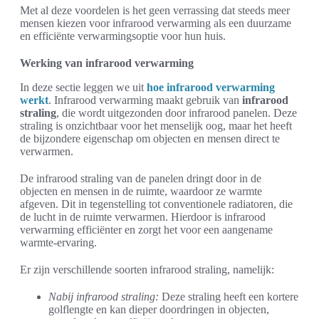
Met al deze voordelen is het geen verrassing dat steeds meer
mensen kiezen voor infrarood verwarming als een duurzame
en efficiënte verwarmingsoptie voor hun huis.
Werking van infrarood verwarming
In deze sectie leggen we uit
hoe infrarood verwarming
werkt
. Infrarood verwarming maakt gebruik van
infrarood
straling
, die wordt uitgezonden door infrarood panelen. Deze
straling is onzichtbaar voor het menselijk oog, maar het heeft
de bijzondere eigenschap om objecten en mensen direct te
verwarmen.
De infrarood straling van de panelen dringt door in de
objecten en mensen in de ruimte, waardoor ze warmte
afgeven. Dit in tegenstelling tot conventionele radiatoren, die
de lucht in de ruimte verwarmen. Hierdoor is infrarood
verwarming efficiënter en zorgt het voor een aangename
warmte-ervaring.
Er zijn verschillende soorten infrarood straling, namelijk:
Nabij infrarood straling:
Deze straling heeft een kortere
golflengte en kan dieper doordringen in objecten,