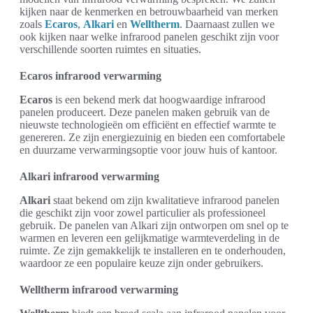
kijken naar de kenmerken en betrouwbaarheid van merken
zoals
Ecaros
,
Alkari
en
Welltherm
. Daarnaast zullen we
ook kijken naar welke infrarood panelen geschikt zijn voor
verschillende soorten ruimtes en situaties.
Ecaros infrarood verwarming
Ecaros
is een bekend merk dat hoogwaardige infrarood
panelen produceert. Deze panelen maken gebruik van de
nieuwste technologieën om efficiënt en effectief warmte te
genereren. Ze zijn energiezuinig en bieden een comfortabele
en duurzame verwarmingsoptie voor jouw huis of kantoor.
Alkari infrarood verwarming
Alkari
staat bekend om zijn kwalitatieve infrarood panelen
die geschikt zijn voor zowel particulier als professioneel
gebruik. De panelen van Alkari zijn ontworpen om snel op te
warmen en leveren een gelijkmatige warmteverdeling in de
ruimte. Ze zijn gemakkelijk te installeren en te onderhouden,
waardoor ze een populaire keuze zijn onder gebruikers.
Welltherm infrarood verwarming