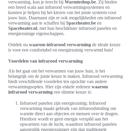
verwarming, kun je terecht bij
Warmteshop.be
. Zij bieden
een breed scala aan infrarood verwarmingssystemen en
kunnen je helpen bij het kiezen van het juiste systeem voor
jouw huis. Daarnaast zijn er ook mogelijkheden om infrarood
verwarming aan te schaffen bij
Spaceheater.be
en
Spaceheater.nl
, met hun beschikbare infrarood panelen en
energiezuinige eigenschappen.
Ontdek nu
waarom infrarood verwarming
de ideale keuze
is voor een comfortabel en energiezuinig verwarmd huis!
Voordelen van infrarood verwarming
Als het gaat om het verwarmen van jouw huis, is het
belangrijk om de juiste keuze te maken. Infrarood verwarming
biedt verschillende voordelen ten opzichte van andere
verwarmingsopties. Hier zijn enkele redenen
waarom
infrarood verwarming
een slimme keuze is:
Infrarood panelen zijn energiezuinig: Infrarood
verwarming maakt gebruik van infraroodstraling om
warmte direct aan objecten en mensen over te dragen.
Hierdoor wordt er geen energie verspild aan het
opwarmen van de lucht, waardoor infrarood panelen
aanzienlijk energiezuiniger zijn dan traditionele