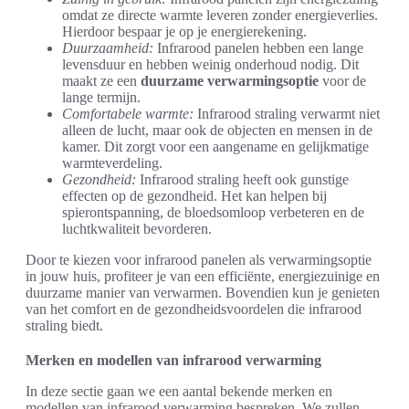
omdat ze directe warmte leveren zonder energieverlies.
Hierdoor bespaar je op je energierekening.
Duurzaamheid:
Infrarood panelen hebben een lange
levensduur en hebben weinig onderhoud nodig. Dit
maakt ze een
duurzame verwarmingsoptie
voor de
lange termijn.
Comfortabele warmte:
Infrarood straling verwarmt niet
alleen de lucht, maar ook de objecten en mensen in de
kamer. Dit zorgt voor een aangename en gelijkmatige
warmteverdeling.
Gezondheid:
Infrarood straling heeft ook gunstige
effecten op de gezondheid. Het kan helpen bij
spierontspanning, de bloedsomloop verbeteren en de
luchtkwaliteit bevorderen.
Door te kiezen voor infrarood panelen als verwarmingsoptie
in jouw huis, profiteer je van een efficiënte, energiezuinige en
duurzame manier van verwarmen. Bovendien kun je genieten
van het comfort en de gezondheidsvoordelen die infrarood
straling biedt.
Merken en modellen van infrarood verwarming
In deze sectie gaan we een aantal bekende merken en
modellen van infrarood verwarming bespreken. We zullen