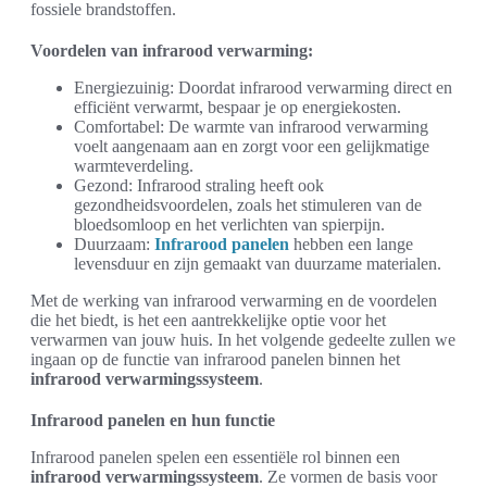
fossiele brandstoffen.
Voordelen van infrarood verwarming:
Energiezuinig: Doordat infrarood verwarming direct en
efficiënt verwarmt, bespaar je op energiekosten.
Comfortabel: De warmte van infrarood verwarming
voelt aangenaam aan en zorgt voor een gelijkmatige
warmteverdeling.
Gezond: Infrarood straling heeft ook
gezondheidsvoordelen, zoals het stimuleren van de
bloedsomloop en het verlichten van spierpijn.
Duurzaam:
Infrarood panelen
hebben een lange
levensduur en zijn gemaakt van duurzame materialen.
Met de werking van infrarood verwarming en de voordelen
die het biedt, is het een aantrekkelijke optie voor het
verwarmen van jouw huis. In het volgende gedeelte zullen we
ingaan op de functie van infrarood panelen binnen het
infrarood verwarmingssysteem
.
Infrarood panelen en hun functie
Infrarood panelen spelen een essentiële rol binnen een
infrarood verwarmingssysteem
. Ze vormen de basis voor