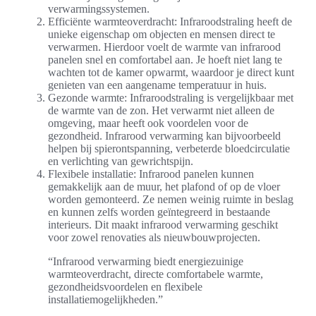
verwarmingssystemen.
Efficiënte warmteoverdracht: Infraroodstraling heeft de
unieke eigenschap om objecten en mensen direct te
verwarmen. Hierdoor voelt de warmte van infrarood
panelen snel en comfortabel aan. Je hoeft niet lang te
wachten tot de kamer opwarmt, waardoor je direct kunt
genieten van een aangename temperatuur in huis.
Gezonde warmte: Infraroodstraling is vergelijkbaar met
de warmte van de zon. Het verwarmt niet alleen de
omgeving, maar heeft ook voordelen voor de
gezondheid. Infrarood verwarming kan bijvoorbeeld
helpen bij spierontspanning, verbeterde bloedcirculatie
en verlichting van gewrichtspijn.
Flexibele installatie: Infrarood panelen kunnen
gemakkelijk aan de muur, het plafond of op de vloer
worden gemonteerd. Ze nemen weinig ruimte in beslag
en kunnen zelfs worden geïntegreerd in bestaande
interieurs. Dit maakt infrarood verwarming geschikt
voor zowel renovaties als nieuwbouwprojecten.
“Infrarood verwarming biedt energiezuinige
warmteoverdracht, directe comfortabele warmte,
gezondheidsvoordelen en flexibele
installatiemogelijkheden.”