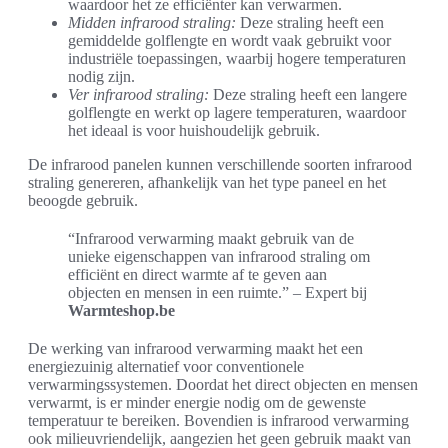
waardoor het ze efficiënter kan verwarmen.
Midden infrarood straling:
Deze straling heeft een
gemiddelde golflengte en wordt vaak gebruikt voor
industriële toepassingen, waarbij hogere temperaturen
nodig zijn.
Ver infrarood straling:
Deze straling heeft een langere
golflengte en werkt op lagere temperaturen, waardoor
het ideaal is voor huishoudelijk gebruik.
De infrarood panelen kunnen verschillende soorten infrarood
straling genereren, afhankelijk van het type paneel en het
beoogde gebruik.
“Infrarood verwarming maakt gebruik van de
unieke eigenschappen van infrarood straling om
efficiënt en direct warmte af te geven aan
objecten en mensen in een ruimte.” – Expert bij
Warmteshop.be
De werking van infrarood verwarming maakt het een
energiezuinig alternatief voor conventionele
verwarmingssystemen. Doordat het direct objecten en mensen
verwarmt, is er minder energie nodig om de gewenste
temperatuur te bereiken. Bovendien is infrarood verwarming
ook milieuvriendelijk, aangezien het geen gebruik maakt van