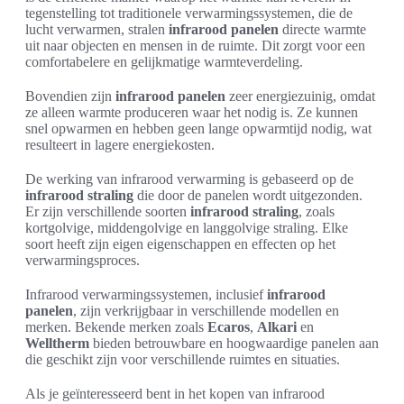
tegenstelling tot traditionele verwarmingssystemen, die de
lucht verwarmen, stralen
infrarood panelen
directe warmte
uit naar objecten en mensen in de ruimte. Dit zorgt voor een
comfortabelere en gelijkmatige warmteverdeling.
Bovendien zijn
infrarood panelen
zeer energiezuinig, omdat
ze alleen warmte produceren waar het nodig is. Ze kunnen
snel opwarmen en hebben geen lange opwarmtijd nodig, wat
resulteert in lagere energiekosten.
De werking van infrarood verwarming is gebaseerd op de
infrarood straling
die door de panelen wordt uitgezonden.
Er zijn verschillende soorten
infrarood straling
, zoals
kortgolvige, middengolvige en langgolvige straling. Elke
soort heeft zijn eigen eigenschappen en effecten op het
verwarmingsproces.
Infrarood verwarmingssystemen, inclusief
infrarood
panelen
, zijn verkrijgbaar in verschillende modellen en
merken. Bekende merken zoals
Ecaros
,
Alkari
en
Welltherm
bieden betrouwbare en hoogwaardige panelen aan
die geschikt zijn voor verschillende ruimtes en situaties.
Als je geïnteresseerd bent in het kopen van infrarood