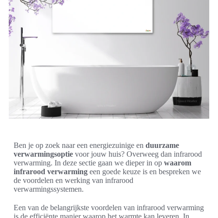
Ben je op zoek naar een energiezuinige en
duurzame
verwarmingsoptie
voor jouw huis? Overweeg dan infrarood
verwarming. In deze sectie gaan we dieper in op
waarom
infrarood verwarming
een goede keuze is en bespreken we
de voordelen en werking van infrarood
verwarmingssystemen.
Een van de belangrijkste voordelen van infrarood verwarming
is de efficiënte manier waarop het warmte kan leveren. In