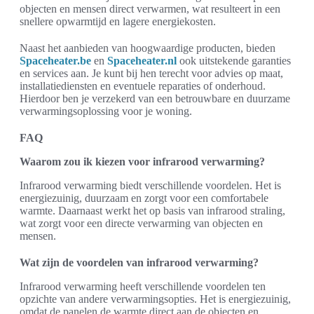
objecten en mensen direct verwarmen, wat resulteert in een
snellere opwarmtijd en lagere energiekosten.
Naast het aanbieden van hoogwaardige producten, bieden
Spaceheater.be
en
Spaceheater.nl
ook uitstekende garanties
en services aan. Je kunt bij hen terecht voor advies op maat,
installatiediensten en eventuele reparaties of onderhoud.
Hierdoor ben je verzekerd van een betrouwbare en duurzame
verwarmingsoplossing voor je woning.
FAQ
Waarom zou ik kiezen voor infrarood verwarming?
Infrarood verwarming biedt verschillende voordelen. Het is
energiezuinig, duurzaam en zorgt voor een comfortabele
warmte. Daarnaast werkt het op basis van infrarood straling,
wat zorgt voor een directe verwarming van objecten en
mensen.
Wat zijn de voordelen van infrarood verwarming?
Infrarood verwarming heeft verschillende voordelen ten
opzichte van andere verwarmingsopties. Het is energiezuinig,
omdat de panelen de warmte direct aan de objecten en