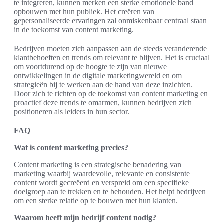
te integreren, kunnen merken een sterke emotionele band
opbouwen met hun publiek. Het creëren van
gepersonaliseerde ervaringen zal onmiskenbaar centraal staan
in de toekomst van content marketing.
Bedrijven moeten zich aanpassen aan de steeds veranderende
klantbehoeften en trends om relevant te blijven. Het is cruciaal
om voortdurend op de hoogte te zijn van nieuwe
ontwikkelingen in de digitale marketingwereld en om
strategieën bij te werken aan de hand van deze inzichten.
Door zich te richten op de toekomst van content marketing en
proactief deze trends te omarmen, kunnen bedrijven zich
positioneren als leiders in hun sector.
FAQ
Wat is content marketing precies?
Content marketing is een strategische benadering van
marketing waarbij waardevolle, relevante en consistente
content wordt gecreëerd en verspreid om een specifieke
doelgroep aan te trekken en te behouden. Het helpt bedrijven
om een sterke relatie op te bouwen met hun klanten.
Waarom heeft mijn bedrijf content nodig?