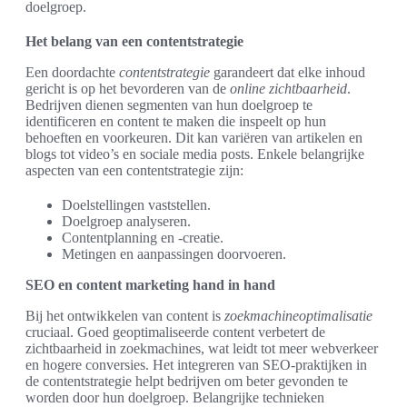
doelgroep.
Het belang van een contentstrategie
Een doordachte
contentstrategie
garandeert dat elke inhoud
gericht is op het bevorderen van de
online zichtbaarheid
.
Bedrijven dienen segmenten van hun doelgroep te
identificeren en content te maken die inspeelt op hun
behoeften en voorkeuren. Dit kan variëren van artikelen en
blogs tot video’s en sociale media posts. Enkele belangrijke
aspecten van een contentstrategie zijn:
Doelstellingen vaststellen.
Doelgroep analyseren.
Contentplanning en -creatie.
Metingen en aanpassingen doorvoeren.
SEO en content marketing hand in hand
Bij het ontwikkelen van content is
zoekmachineoptimalisatie
cruciaal. Goed geoptimaliseerde content verbetert de
zichtbaarheid in zoekmachines, wat leidt tot meer webverkeer
en hogere conversies. Het integreren van SEO-praktijken in
de contentstrategie helpt bedrijven om beter gevonden te
worden door hun doelgroep. Belangrijke technieken