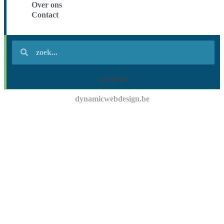
Over ons
Contact
portfolio
dynamicwebdesign.be