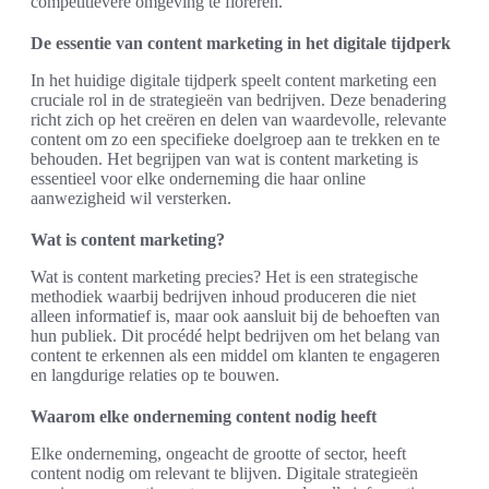
competitievere omgeving te floreren.
De essentie van content marketing in het digitale tijdperk
In het huidige digitale tijdperk speelt content marketing een
cruciale rol in de strategieën van bedrijven. Deze benadering
richt zich op het creëren en delen van waardevolle, relevante
content om zo een specifieke doelgroep aan te trekken en te
behouden. Het begrijpen van wat is content marketing is
essentieel voor elke onderneming die haar online
aanwezigheid wil versterken.
Wat is content marketing?
Wat is content marketing precies? Het is een strategische
methodiek waarbij bedrijven inhoud produceren die niet
alleen informatief is, maar ook aansluit bij de behoeften van
hun publiek. Dit procédé helpt bedrijven om het belang van
content te erkennen als een middel om klanten te engageren
en langdurige relaties op te bouwen.
Waarom elke onderneming content nodig heeft
Elke onderneming, ongeacht de grootte of sector, heeft
content nodig om relevant te blijven. Digitale strategieën