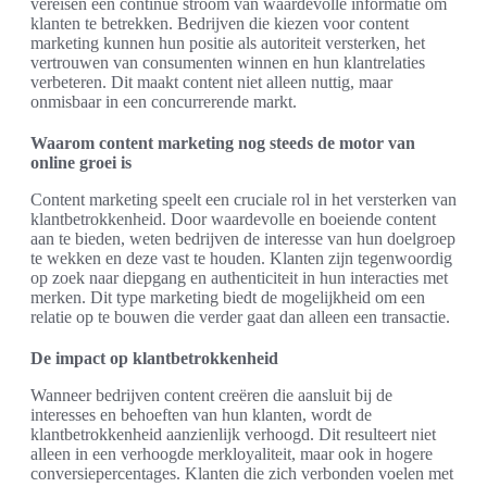
vereisen een continue stroom van waardevolle informatie om
klanten te betrekken. Bedrijven die kiezen voor content
marketing kunnen hun positie als autoriteit versterken, het
vertrouwen van consumenten winnen en hun klantrelaties
verbeteren. Dit maakt content niet alleen nuttig, maar
onmisbaar in een concurrerende markt.
Waarom content marketing nog steeds de motor van
online groei is
Content marketing speelt een cruciale rol in het versterken van
klantbetrokkenheid. Door waardevolle en boeiende content
aan te bieden, weten bedrijven de interesse van hun doelgroep
te wekken en deze vast te houden. Klanten zijn tegenwoordig
op zoek naar diepgang en authenticiteit in hun interacties met
merken. Dit type marketing biedt de mogelijkheid om een
relatie op te bouwen die verder gaat dan alleen een transactie.
De impact op klantbetrokkenheid
Wanneer bedrijven content creëren die aansluit bij de
interesses en behoeften van hun klanten, wordt de
klantbetrokkenheid aanzienlijk verhoogd. Dit resulteert niet
alleen in een verhoogde merkloyaliteit, maar ook in hogere
conversiepercentages. Klanten die zich verbonden voelen met