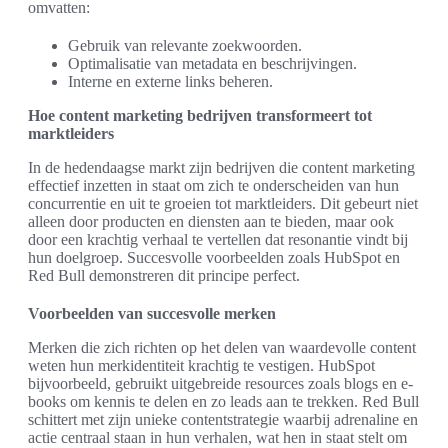
omvatten:
Gebruik van relevante zoekwoorden.
Optimalisatie van metadata en beschrijvingen.
Interne en externe links beheren.
Hoe content marketing bedrijven transformeert tot
marktleiders
In de hedendaagse markt zijn bedrijven die content marketing
effectief inzetten in staat om zich te onderscheiden van hun
concurrentie en uit te groeien tot marktleiders. Dit gebeurt niet
alleen door producten en diensten aan te bieden, maar ook
door een krachtig verhaal te vertellen dat resonantie vindt bij
hun doelgroep. Succesvolle voorbeelden zoals HubSpot en
Red Bull demonstreren dit principe perfect.
Voorbeelden van succesvolle merken
Merken die zich richten op het delen van waardevolle content
weten hun merkidentiteit krachtig te vestigen. HubSpot
bijvoorbeeld, gebruikt uitgebreide resources zoals blogs en e-
books om kennis te delen en zo leads aan te trekken. Red Bull
schittert met zijn unieke contentstrategie waarbij adrenaline en
actie centraal staan in hun verhalen, wat hen in staat stelt om