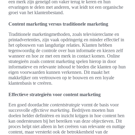
een merk zijn geneigd om vaker terug te keren en hun
ervaringen te delen met anderen, wat leidt tot een organische
groei van het klantenbestand.
Content marketing versus traditionele marketing
Traditionele marketingmethoden, zoals televisiereclame en
printadvertenties, zijn vaak opdringerig en minder effectief in
het opbouwen van langdurige relaties. Klanten hebben
tegenwoordig de controle over hun informatie en kiezen zelf
wanneer en hoe ze met een merk in contact komen. Online
strategieën zoals content marketing spelen hierop in door
informatieve en relevante inhoud te bieden die klanten op hun
eigen voorwaarden kunnen verkennen. Dit maakt het
makkelijker om vertrouwen op te bouwen en een loyale
klantenbasis te creëren.
Effectieve strategieën voor content marketing
Een goed doordachte
contentstrategie
vormt de basis voor
succesvolle
effectieve marketing
. Bedrijven moeten hun
doelen helder definiëren en inzicht krijgen in hoe content hen
kan ondersteunen bij het bereiken van deze objectieven. Dit
proces helpt niet alleen in het creëren van relevante en nuttige
content, maar versterkt ook de betrokkenheid van de