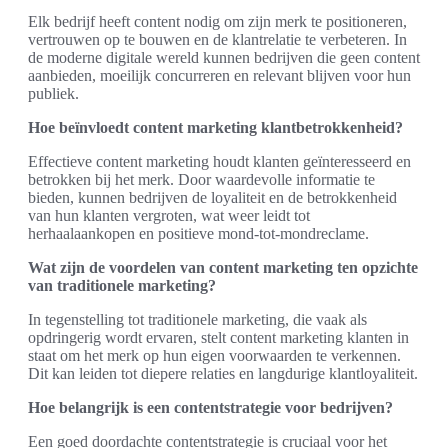
Elk bedrijf heeft content nodig om zijn merk te positioneren,
vertrouwen op te bouwen en de klantrelatie te verbeteren. In
de moderne digitale wereld kunnen bedrijven die geen content
aanbieden, moeilijk concurreren en relevant blijven voor hun
publiek.
Hoe beïnvloedt content marketing klantbetrokkenheid?
Effectieve content marketing houdt klanten geïnteresseerd en
betrokken bij het merk. Door waardevolle informatie te
bieden, kunnen bedrijven de loyaliteit en de betrokkenheid
van hun klanten vergroten, wat weer leidt tot
herhaalaankopen en positieve mond-tot-mondreclame.
Wat zijn de voordelen van content marketing ten opzichte
van traditionele marketing?
In tegenstelling tot traditionele marketing, die vaak als
opdringerig wordt ervaren, stelt content marketing klanten in
staat om het merk op hun eigen voorwaarden te verkennen.
Dit kan leiden tot diepere relaties en langdurige klantloyaliteit.
Hoe belangrijk is een contentstrategie voor bedrijven?
Een goed doordachte contentstrategie is cruciaal voor het