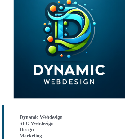
Dynamic Webdesign
SEO Webdesign
Design
Marketing