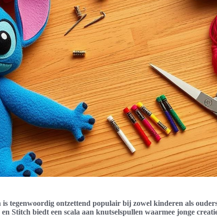
n is tegenwoordig ontzettend populair bij zowel kinderen als ouders
 en Stitch biedt een scala aan knutselspullen waarmee jonge creat