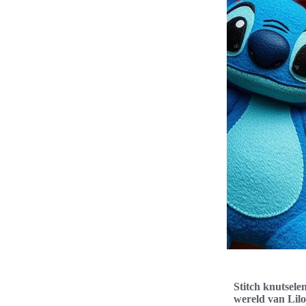
Stitch knutsele
wereld van Lilo