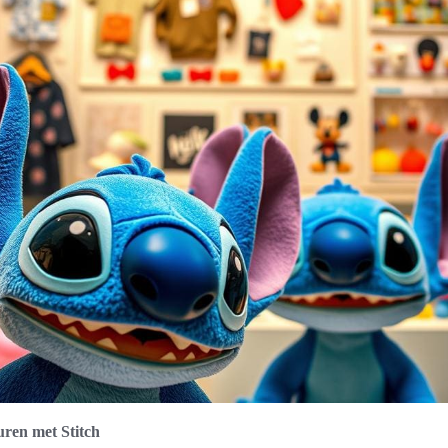
uren met Stitch