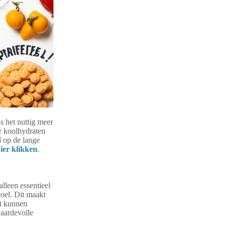
s het nuttig meer
r koolhydraten
d op de lange
ier klikken
.
alleen essentieel
oel. Dit maakt
et kunnen
waardevolle