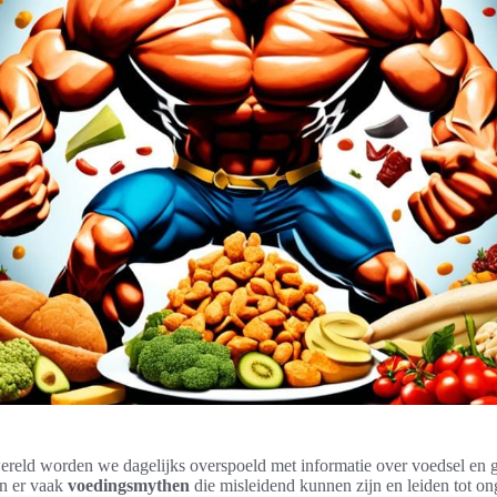
ereld worden we dagelijks overspoeld met informatie over voedsel en 
an er vaak
voedingsmythen
die misleidend kunnen zijn en leiden tot o