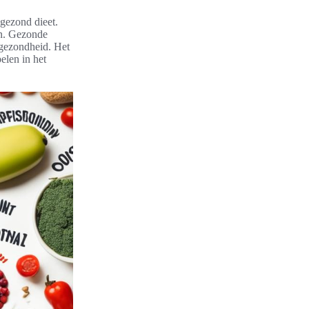
 gezond dieet.
ijn. Gezonde
e gezondheid. Het
pelen in het