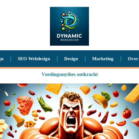
gn
SEO Webdesign
Design
Marketing
Over
Voedingsmythes ontkracht