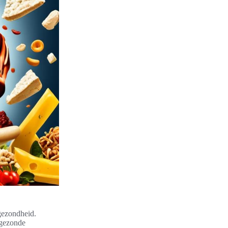
gezondheid.
ngezonde