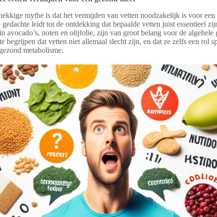
ekkige mythe is dat het vermijden van vetten noodzakelijk is voor een
gedachte leidt tot de ontdekking dat bepaalde vetten juist essentieel z
 in avocado’s, noten en olijfolie, zijn van groot belang voor de algehel
te begrijpen dat vetten niet allemaal slecht zijn, en dat ze zelfs een rol s
gezond metabolisme.