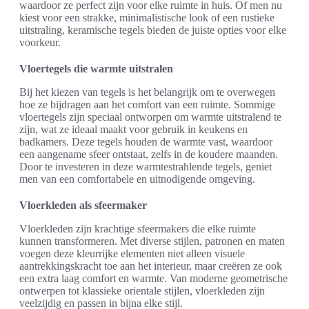
waardoor ze perfect zijn voor elke ruimte in huis. Of men nu
kiest voor een strakke, minimalistische look of een rustieke
uitstraling, keramische tegels bieden de juiste opties voor elke
voorkeur.
Vloertegels die warmte uitstralen
Bij het kiezen van tegels is het belangrijk om te overwegen
hoe ze bijdragen aan het comfort van een ruimte. Sommige
vloertegels zijn speciaal ontworpen om warmte uitstralend te
zijn, wat ze ideaal maakt voor gebruik in keukens en
badkamers. Deze tegels houden de warmte vast, waardoor
een aangename sfeer ontstaat, zelfs in de koudere maanden.
Door te investeren in deze warmtestrahlende tegels, geniet
men van een comfortabele en uitnodigende omgeving.
Vloerkleden als sfeermaker
Vloerkleden zijn krachtige sfeermakers die elke ruimte
kunnen transformeren. Met diverse stijlen, patronen en maten
voegen deze kleurrijke elementen niet alleen visuele
aantrekkingskracht toe aan het interieur, maar creëren ze ook
een extra laag comfort en warmte. Van moderne geometrische
ontwerpen tot klassieke orientale stijlen, vloerkleden zijn
veelzijdig en passen in bijna elke stijl.