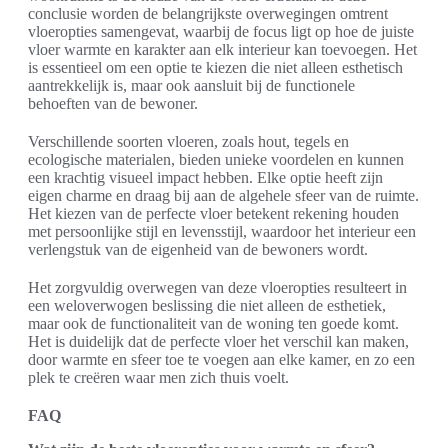
conclusie worden de belangrijkste overwegingen omtrent
vloeropties samengevat, waarbij de focus ligt op hoe de juiste
vloer warmte en karakter aan elk interieur kan toevoegen. Het
is essentieel om een optie te kiezen die niet alleen esthetisch
aantrekkelijk is, maar ook aansluit bij de functionele
behoeften van de bewoner.
Verschillende soorten vloeren, zoals hout, tegels en
ecologische materialen, bieden unieke voordelen en kunnen
een krachtig visueel impact hebben. Elke optie heeft zijn
eigen charme en draag bij aan de algehele sfeer van de ruimte.
Het kiezen van de perfecte vloer betekent rekening houden
met persoonlijke stijl en levensstijl, waardoor het interieur een
verlengstuk van de eigenheid van de bewoners wordt.
Het zorgvuldig overwegen van deze vloeropties resulteert in
een weloverwogen beslissing die niet alleen de esthetiek,
maar ook de functionaliteit van de woning ten goede komt.
Het is duidelijk dat de perfecte vloer het verschil kan maken,
door warmte en sfeer toe te voegen aan elke kamer, en zo een
plek te creëren waar men zich thuis voelt.
FAQ