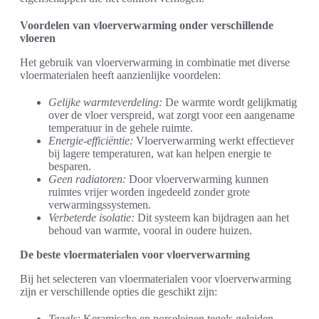
Voordelen van vloerverwarming onder verschillende
vloeren
Het gebruik van vloerverwarming in combinatie met diverse
vloermaterialen heeft aanzienlijke voordelen:
Gelijke warmteverdeling:
De warmte wordt gelijkmatig
over de vloer verspreid, wat zorgt voor een aangename
temperatuur in de gehele ruimte.
Energie-efficiëntie:
Vloerverwarming werkt effectiever
bij lagere temperaturen, wat kan helpen energie te
besparen.
Geen radiatoren:
Door vloerverwarming kunnen
ruimtes vrijer worden ingedeeld zonder grote
verwarmingssystemen.
Verbeterde isolatie:
Dit systeem kan bijdragen aan het
behoud van warmte, vooral in oudere huizen.
De beste vloermaterialen voor vloerverwarming
Bij het selecteren van vloermaterialen voor vloerverwarming
zijn er verschillende opties die geschikt zijn:
Tegels:
Keramische en porseleinen tegels geleiden