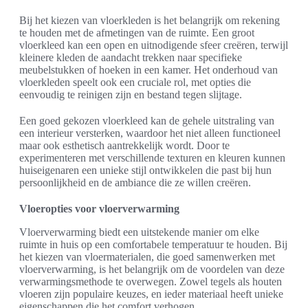
Bij het kiezen van vloerkleden is het belangrijk om rekening
te houden met de afmetingen van de ruimte. Een groot
vloerkleed kan een open en uitnodigende sfeer creëren, terwijl
kleinere kleden de aandacht trekken naar specifieke
meubelstukken of hoeken in een kamer. Het onderhoud van
vloerkleden speelt ook een cruciale rol, met opties die
eenvoudig te reinigen zijn en bestand tegen slijtage.
Een goed gekozen vloerkleed kan de gehele uitstraling van
een interieur versterken, waardoor het niet alleen functioneel
maar ook esthetisch aantrekkelijk wordt. Door te
experimenteren met verschillende texturen en kleuren kunnen
huiseigenaren een unieke stijl ontwikkelen die past bij hun
persoonlijkheid en de ambiance die ze willen creëren.
Vloeropties voor vloerverwarming
Vloerverwarming biedt een uitstekende manier om elke
ruimte in huis op een comfortabele temperatuur te houden. Bij
het kiezen van vloermaterialen, die goed samenwerken met
vloerverwarming, is het belangrijk om de voordelen van deze
verwarmingsmethode te overwegen. Zowel tegels als houten
vloeren zijn populaire keuzes, en ieder materiaal heeft unieke
eigenschappen die het comfort verhogen.