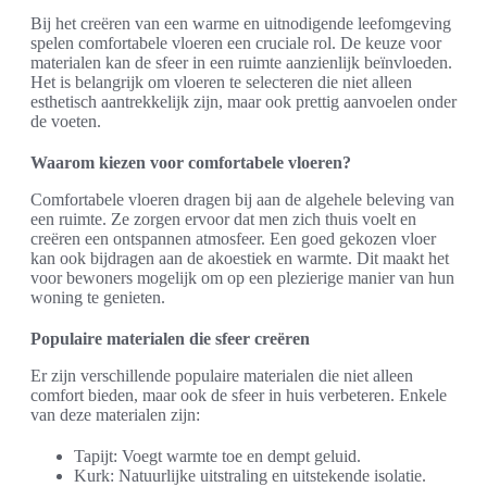
Bij het creëren van een warme en uitnodigende leefomgeving
spelen comfortabele vloeren een cruciale rol. De keuze voor
materialen kan de sfeer in een ruimte aanzienlijk beïnvloeden.
Het is belangrijk om vloeren te selecteren die niet alleen
esthetisch aantrekkelijk zijn, maar ook prettig aanvoelen onder
de voeten.
Waarom kiezen voor comfortabele vloeren?
Comfortabele vloeren dragen bij aan de algehele beleving van
een ruimte. Ze zorgen ervoor dat men zich thuis voelt en
creëren een ontspannen atmosfeer. Een goed gekozen vloer
kan ook bijdragen aan de akoestiek en warmte. Dit maakt het
voor bewoners mogelijk om op een plezierige manier van hun
woning te genieten.
Populaire materialen die sfeer creëren
Er zijn verschillende populaire materialen die niet alleen
comfort bieden, maar ook de sfeer in huis verbeteren. Enkele
van deze materialen zijn:
Tapijt: Voegt warmte toe en dempt geluid.
Kurk: Natuurlijke uitstraling en uitstekende isolatie.