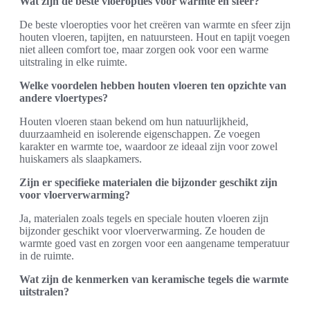
Wat zijn de beste vloeropties voor warmte en sfeer?
De beste vloeropties voor het creëren van warmte en sfeer zijn
houten vloeren, tapijten, en natuursteen. Hout en tapijt voegen
niet alleen comfort toe, maar zorgen ook voor een warme
uitstraling in elke ruimte.
Welke voordelen hebben houten vloeren ten opzichte van
andere vloertypes?
Houten vloeren staan bekend om hun natuurlijkheid,
duurzaamheid en isolerende eigenschappen. Ze voegen
karakter en warmte toe, waardoor ze ideaal zijn voor zowel
huiskamers als slaapkamers.
Zijn er specifieke materialen die bijzonder geschikt zijn
voor vloerverwarming?
Ja, materialen zoals tegels en speciale houten vloeren zijn
bijzonder geschikt voor vloerverwarming. Ze houden de
warmte goed vast en zorgen voor een aangename temperatuur
in de ruimte.
Wat zijn de kenmerken van keramische tegels die warmte
uitstralen?