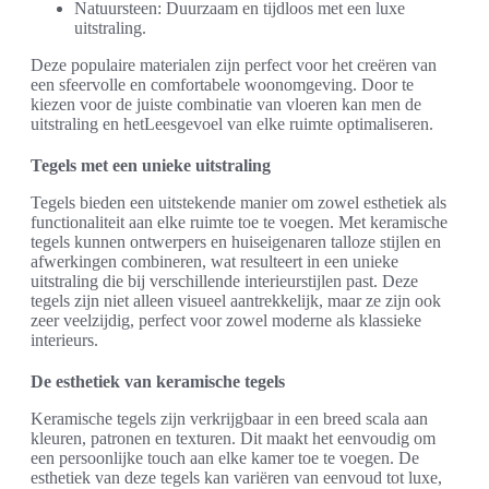
Natuursteen: Duurzaam en tijdloos met een luxe
uitstraling.
Deze populaire materialen zijn perfect voor het creëren van
een sfeervolle en comfortabele woonomgeving. Door te
kiezen voor de juiste combinatie van vloeren kan men de
uitstraling en hetLeesgevoel van elke ruimte optimaliseren.
Tegels met een unieke uitstraling
Tegels bieden een uitstekende manier om zowel esthetiek als
functionaliteit aan elke ruimte toe te voegen. Met keramische
tegels kunnen ontwerpers en huiseigenaren talloze stijlen en
afwerkingen combineren, wat resulteert in een unieke
uitstraling die bij verschillende interieurstijlen past. Deze
tegels zijn niet alleen visueel aantrekkelijk, maar ze zijn ook
zeer veelzijdig, perfect voor zowel moderne als klassieke
interieurs.
De esthetiek van keramische tegels
Keramische tegels zijn verkrijgbaar in een breed scala aan
kleuren, patronen en texturen. Dit maakt het eenvoudig om
een persoonlijke touch aan elke kamer toe te voegen. De
esthetiek van deze tegels kan variëren van eenvoud tot luxe,