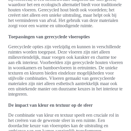
waardoor het een ecologisch alternatief biedt voor traditionele
houten vloeren. Gerecycled hout biedt ook voordelen; het
creëert niet alleen een unieke uitstraling, maar helpt ook bij
het verminderen van afval. Het gebruik van deze materialen
zorgt voor een warme en uitnodigende ruimte.
Toepassingen van gerecyclede vloeropties
Gerecyclede opties zijn veelzijdig en kunnen in verschillende
ruimtes worden toegepast. Deze vloeren zijn niet alleen
milieuvriendelijk, maar voegen ook karakter en charme toe
aan elk interieur. Voorbeelden zijn gerecyclede houten vloeren
in woonkamers en bamboevloeren in eetruimtes. De unieke
texturen en kleuren bieden eindeloze mogelijkheden voor
stijlvolle combinaties. Vloeren gemaakt van gerecycleerde
materialen zijn niet alleen esthetisch aantrekkelijk maar ook
een uitstekende manier om duurzame keuzes in het interieur te
integreren.
De impact van kleur en textuur op de sfeer
De combinatie van kleur en textuur speelt een cruciale rol in
het creëren van de gewenste sfeer in een ruimte. Een
doordachte keuze van vloeropties kan de uitstraling en
ambiance van een kamer aanzienlijk transformeren.