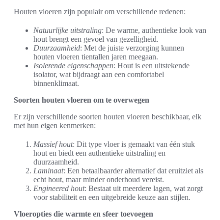
Houten vloeren zijn populair om verschillende redenen:
Natuurlijke uitstraling
: De warme, authentieke look van
hout brengt een gevoel van gezelligheid.
Duurzaamheid
: Met de juiste verzorging kunnen
houten vloeren tientallen jaren meegaan.
Isolerende eigenschappen
: Hout is een uitstekende
isolator, wat bijdraagt aan een comfortabel
binnenklimaat.
Soorten houten vloeren om te overwegen
Er zijn verschillende soorten houten vloeren beschikbaar, elk
met hun eigen kenmerken:
Massief hout
: Dit type vloer is gemaakt van één stuk
hout en biedt een authentieke uitstraling en
duurzaamheid.
Laminaat
: Een betaalbaarder alternatief dat eruitziet als
echt hout, maar minder onderhoud vereist.
Engineered hout
: Bestaat uit meerdere lagen, wat zorgt
voor stabiliteit en een uitgebreide keuze aan stijlen.
Vloeropties die warmte en sfeer toevoegen