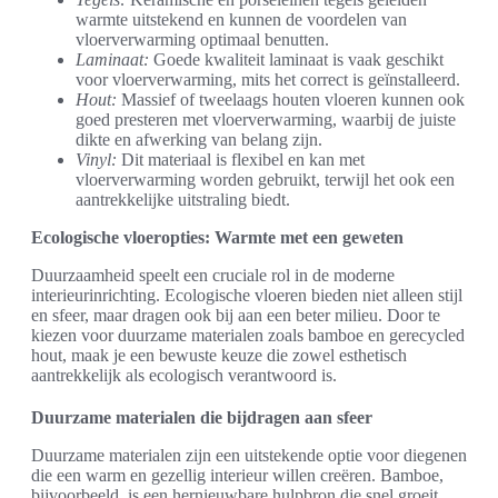
warmte uitstekend en kunnen de voordelen van
vloerverwarming optimaal benutten.
Laminaat:
Goede kwaliteit laminaat is vaak geschikt
voor vloerverwarming, mits het correct is geïnstalleerd.
Hout:
Massief of tweelaags houten vloeren kunnen ook
goed presteren met vloerverwarming, waarbij de juiste
dikte en afwerking van belang zijn.
Vinyl:
Dit materiaal is flexibel en kan met
vloerverwarming worden gebruikt, terwijl het ook een
aantrekkelijke uitstraling biedt.
Ecologische vloeropties: Warmte met een geweten
Duurzaamheid speelt een cruciale rol in de moderne
interieurinrichting. Ecologische vloeren bieden niet alleen stijl
en sfeer, maar dragen ook bij aan een beter milieu. Door te
kiezen voor duurzame materialen zoals bamboe en gerecycled
hout, maak je een bewuste keuze die zowel esthetisch
aantrekkelijk als ecologisch verantwoord is.
Duurzame materialen die bijdragen aan sfeer
Duurzame materialen zijn een uitstekende optie voor diegenen
die een warm en gezellig interieur willen creëren. Bamboe,
bijvoorbeeld, is een hernieuwbare hulpbron die snel groeit,