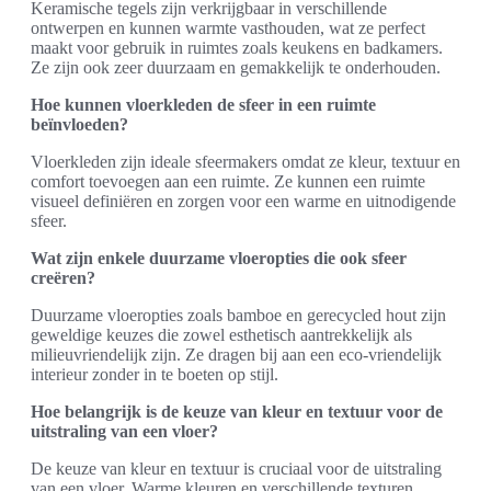
Keramische tegels zijn verkrijgbaar in verschillende
ontwerpen en kunnen warmte vasthouden, wat ze perfect
maakt voor gebruik in ruimtes zoals keukens en badkamers.
Ze zijn ook zeer duurzaam en gemakkelijk te onderhouden.
Hoe kunnen vloerkleden de sfeer in een ruimte
beïnvloeden?
Vloerkleden zijn ideale sfeermakers omdat ze kleur, textuur en
comfort toevoegen aan een ruimte. Ze kunnen een ruimte
visueel definiëren en zorgen voor een warme en uitnodigende
sfeer.
Wat zijn enkele duurzame vloeropties die ook sfeer
creëren?
Duurzame vloeropties zoals bamboe en gerecycled hout zijn
geweldige keuzes die zowel esthetisch aantrekkelijk als
milieuvriendelijk zijn. Ze dragen bij aan een eco-vriendelijk
interieur zonder in te boeten op stijl.
Hoe belangrijk is de keuze van kleur en textuur voor de
uitstraling van een vloer?
De keuze van kleur en textuur is cruciaal voor de uitstraling
van een vloer. Warme kleuren en verschillende texturen