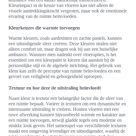
Kleurimpact in de keuze van vloeren kan niet alleen de
visuele aantrekkingskracht vergroten, maar ook de emotionele
ervaring van de ruimte beïnvloeden.
Kleurkeuzes die warmte toevoegen
Warme kleuren, zoals aardetinten en zachte pastels, kunnen
een uitnodigende sfeer creëren. Deze kleuren stralen niet
alleen comfort uit, maar dragen ook bij aan een huiselijke
ambiance. Wanneer men nadenkt over vloeropties, is het
essentieel om een kleurpalet te kiezen dat aansluit bij de
persoonlijke stijl en de algehele inrichting. Het gebruik van
kleur kan zelfs de perceptie van ruimte beïnvloeden en een
gevoel van veiligheid en geborgenheid oproepen.
Textuur en hoe deze de uitstraling beïnvloedt
Naast kleur is textuur een belangrijke factor die de sfeer van
een ruimte bepaalt. Varieer in texturen om een dynamische en
interessante uitstraling te creëren. Houten vloeren met een
ruwe afwerking kunnen bijvoorbeeld warmte en karakter aan
een ruimte toevoegen, terwijl gladde tegels een moderne en
strakke look geven. Het samenspel van verschillende texturen
maakt een omgeving levendiger en uitnodigender, waarbij de