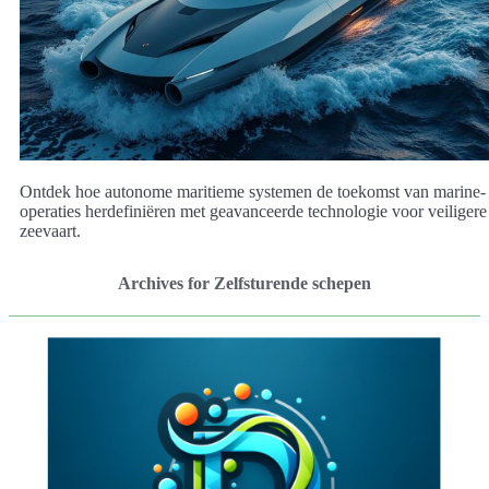
Ontdek hoe autonome maritieme systemen de toekomst van marine-
operaties herdefiniëren met geavanceerde technologie voor veiligere
zeevaart.
Archives for Zelfsturende schepen