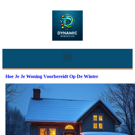
Hoe Je Je Woning Voorbereidt Op De Winter