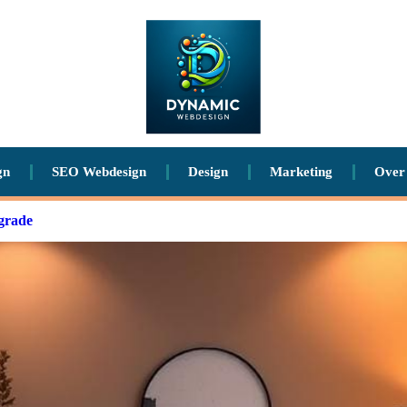
gn
SEO Webdesign
Design
Marketing
Over
grade