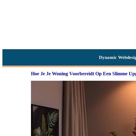
Dynamic Webdesi
Hoe Je Je Woning Voorbereidt Op Een Slimme Up