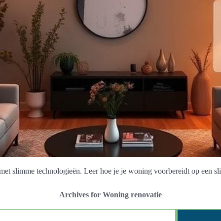
 met slimme technologieën. Leer hoe je je woning voorbereidt op een s
Archives for Woning renovatie