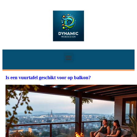
Is een vuurtafel geschikt voor op balkon?