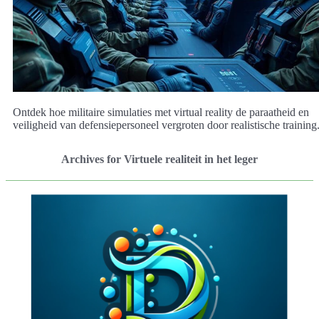
Ontdek hoe militaire simulaties met virtual reality de paraatheid en
veiligheid van defensiepersoneel vergroten door realistische training
Archives for Virtuele realiteit in het leger