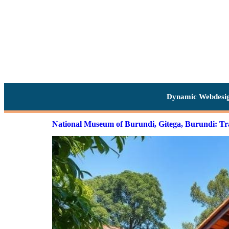
Dynamic Webdesi
National Museum of Burundi, Gitega, Burundi: Tra