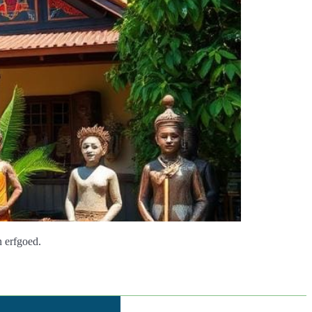
n erfgoed.