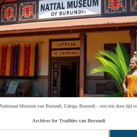
t Nationaal Museum van Burundi, Gitega, Burundi – een reis door tijd e
Archives for Tradities van Burundi