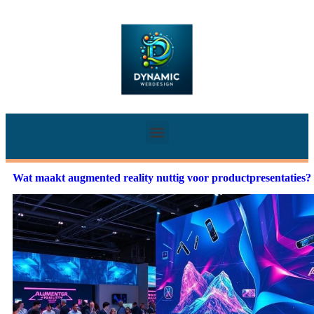
Wat maakt augmented reality nuttig voor productpresentaties?