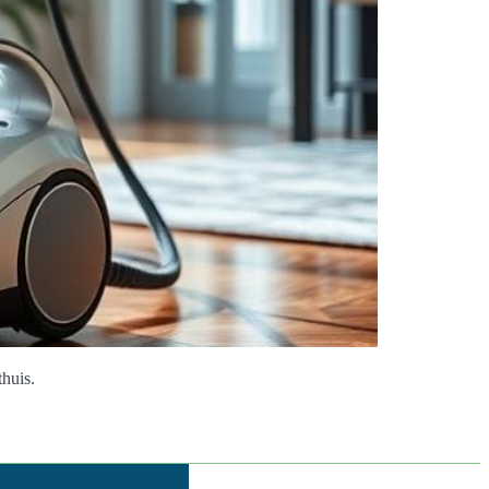
thuis.