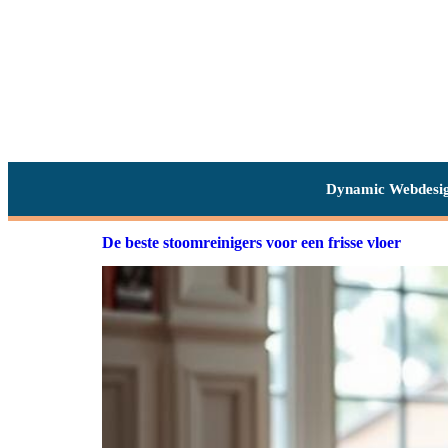
Dynamic Webdesi
De beste stoomreinigers voor een frisse vloer