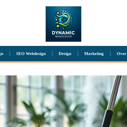
gn
SEO Webdesign
Design
Marketing
Over