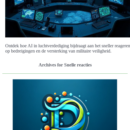
Ontdek hoe AI in luchtverdediging bijdraagt aan het sneller reagere
op bedreigingen en de versterking van militaire veiligheid.
Archives for Snelle reacties