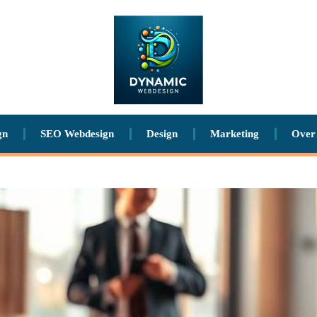
gn
SEO Webdesign
Design
Marketing
Over