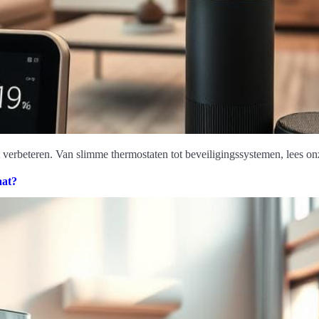
erbeteren. Van slimme thermostaten tot beveiligingssystemen, lees onze
aat?