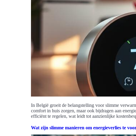
In België groeit de belangstelling voor slimme verwar
comfort in huis zorgen, maar ook bijdragen aan energ
efficiënt te regelen, wat leidt tot aanzienlijke kostenb
Wat zijn slimme manieren om energieverlies te vo