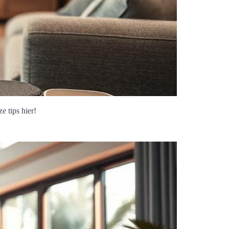
 tips hier!