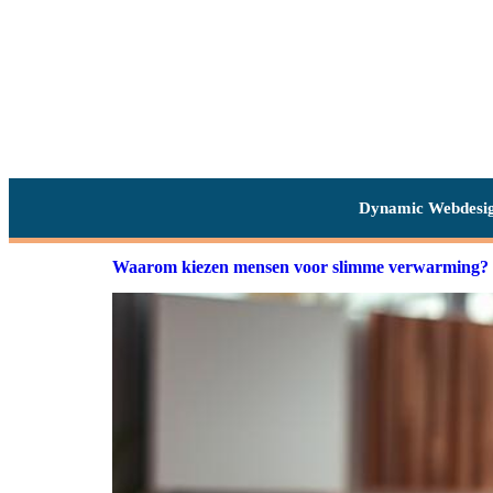
Dynamic Webdesi
Waarom kiezen mensen voor slimme verwarming?