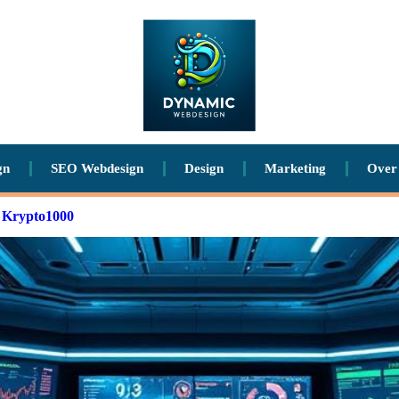
gn
SEO Webdesign
Design
Marketing
Over
n Krypto1000