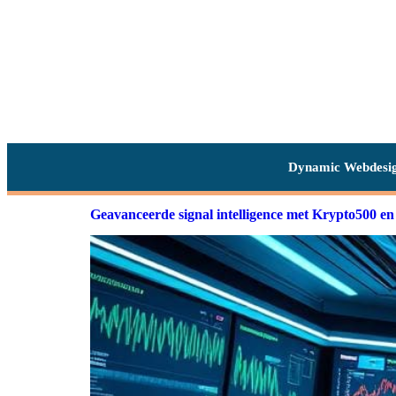
Dynamic Webdesi
Geavanceerde signal intelligence met Krypto500 e