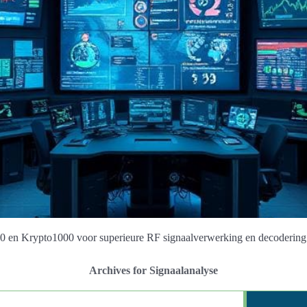
00 en Krypto1000 voor superieure RF signaalverwerking en decodering
Archives for Signaalanalyse