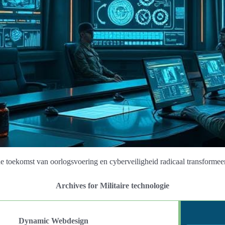
e toekomst van oorlogsvoering en cyberveiligheid radicaal transformeer
Archives for Militaire technologie
Dynamic Webdesign