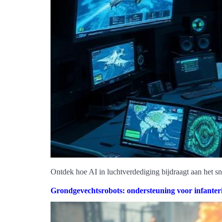
Ontdek hoe AI in luchtverdediging bijdraagt aan het sne
Grondgevechtsrobots: ondersteuning voor infanter