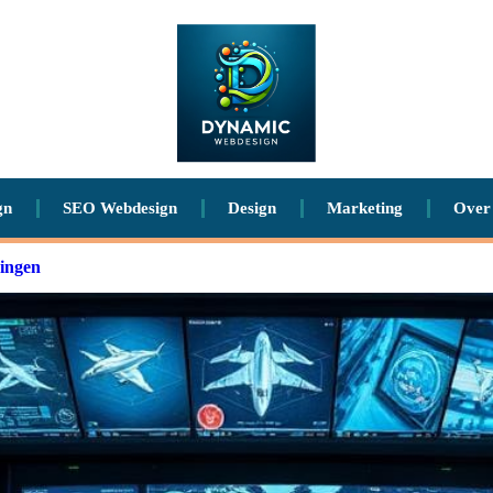
gn
SEO Webdesign
Design
Marketing
Over
gingen