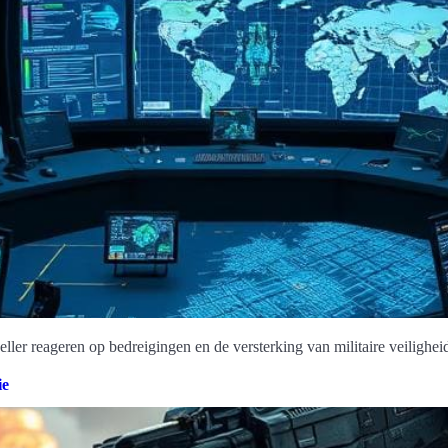
ller reageren op bedreigingen en de versterking van militaire veilighei
ie