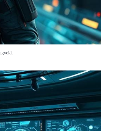
agveld.