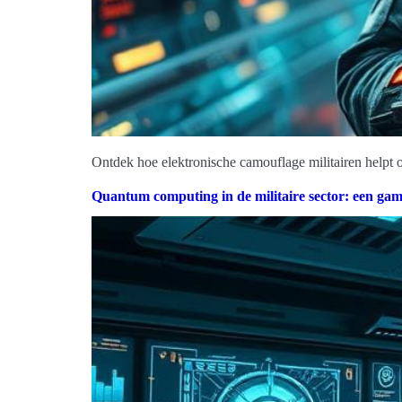
Ontdek hoe elektronische camouflage militairen helpt o
Quantum computing in de militaire sector: een ga