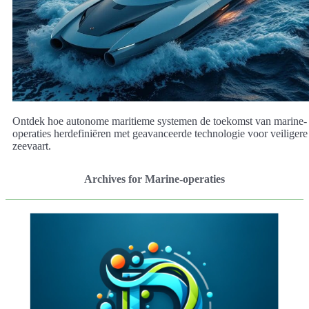
Ontdek hoe autonome maritieme systemen de toekomst van marine-
operaties herdefiniëren met geavanceerde technologie voor veiligere
zeevaart.
Archives for Marine-operaties