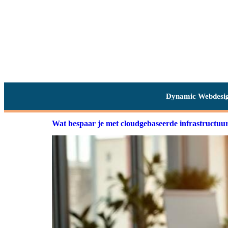
Dynamic Webdesi
Wat bespaar je met cloudgebaseerde infrastructuu