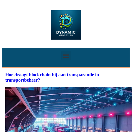
Hoe draagt blockchain bij aan transparantie in
transportbeheer?