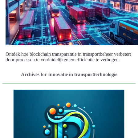
Ontdek hoe blockchain transparantie in transportbeheer verbetert
door processen te verduidelijken en efficiëntie te verhogen.
Archives for Innovatie in transporttechnologie